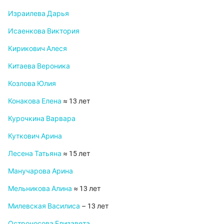
Израилева Дарья
Исаенкова Виктория
Кирикович Алеся
Китаева Вероника
Козлова Юлия
Конакова Елена
≈ 13 лет
Курочкина Варвара
Куткович Арина
Лесена Татьяна
≈ 15 лет
Манучарова Арина
Мельникова Алина
≈ 13 лет
Милевская Василиса
– 13 лет
Остроносова Елизавета