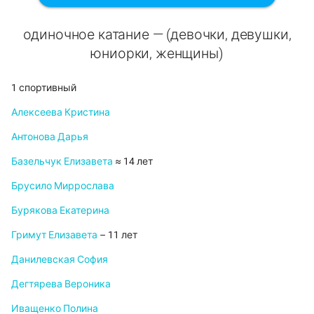
одиночное катание — (девочки, девушки,
юниорки, женщины)
1 спортивный
Алексеева Кристина
Антонова Дарья
Базельчук Елизавета
≈ 14 лет
Брусило Миррослава
Бурякова Екатерина
Гримут Елизавета
– 11 лет
Данилевская София
Дегтярева Вероника
Иващенко Полина