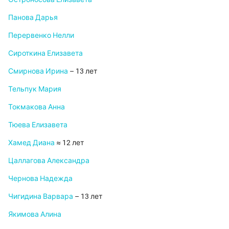
Панова Дарья
Перервенко Нелли
Сироткина Елизавета
Смирнова Ирина
– 13 лет
Тельпук Мария
Токмакова Анна
Тюева Елизавета
Хамед Диана
≈ 12 лет
Цаллагова Александра
Чернова Надежда
Чигидина Варвара
– 13 лет
Якимова Алина