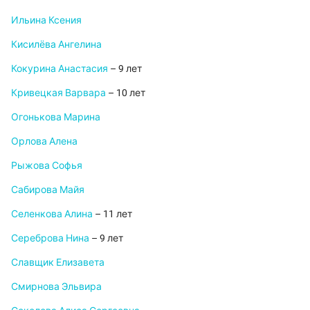
Ильина Ксения
Кисилёва Ангелина
Кокурина Анастасия
– 9 лет
Кривецкая Варвара
– 10 лет
Огонькова Марина
Орлова Алена
Рыжова Софья
Сабирова Майя
Селенкова Алина
– 11 лет
Сереброва Нина
– 9 лет
Славщик Елизавета
Смирнова Эльвира