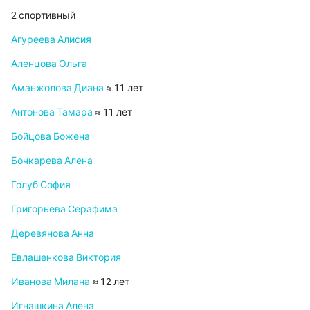
2 спортивный
Агуреева Алисия
Аленцова Ольга
Аманжолова Диана
≈ 11 лет
Антонова Тамара
≈ 11 лет
Бойцова Божена
Бочкарева Алена
Голуб София
Григорьева Серафима
Деревянова Анна
Евлашенкова Виктория
Иванова Милана
≈ 12 лет
Игнашкина Алена