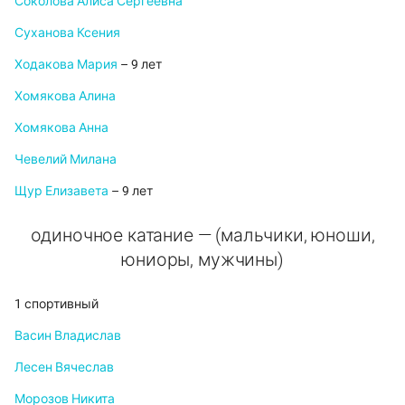
Соколова Алиса Сергеевна
Суханова Ксения
Ходакова Мария
– 9 лет
Хомякова Алина
Хомякова Анна
Чевелий Милана
Щур Елизавета
– 9 лет
одиночное катание — (мальчики, юноши,
юниоры, мужчины)
1 спортивный
Васин Владислав
Лесен Вячеслав
Морозов Никита