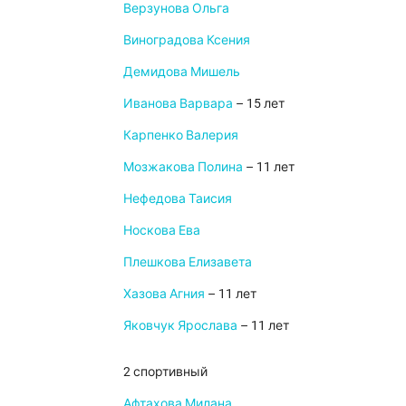
Верзунова Ольга
Виноградова Ксения
Демидова Мишель
Иванова Варвара
– 15 лет
Карпенко Валерия
Мозжакова Полина
– 11 лет
Нефедова Таисия
Носкова Ева
Плешкова Елизавета
Хазова Агния
– 11 лет
Яковчук Ярослава
– 11 лет
2 спортивный
Афтахова Милана