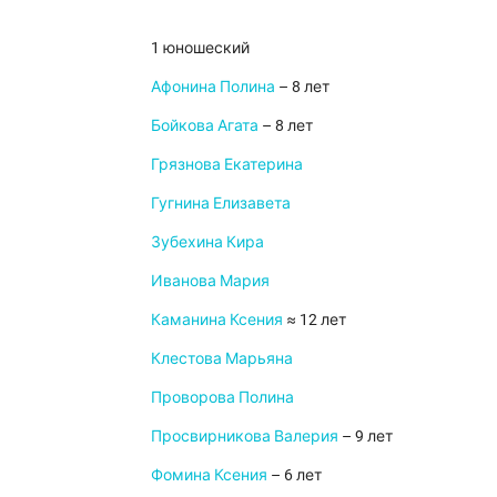
1 юношеский
Афонина Полина
– 8 лет
Бойкова Агата
– 8 лет
Грязнова Екатерина
Гугнина Елизавета
Зубехина Кира
Иванова Мария
Каманина Ксения
≈ 12 лет
Клестова Марьяна
Проворова Полина
Просвирникова Валерия
– 9 лет
Фомина Ксения
– 6 лет