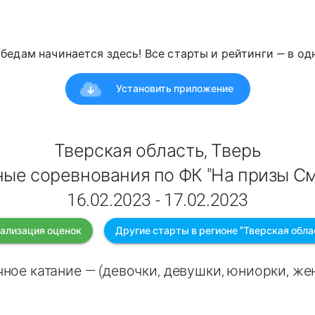
победам начинается здесь! Все старты и рейтинги — в о
Установить приложение
Тверская область, Тверь
ые соревнования по ФК "На призы С
16.02.2023 - 17.02.2023
ализация оценок
Другие старты в регионе "Тверская обла
ное катание — (девочки, девушки, юниорки, ж