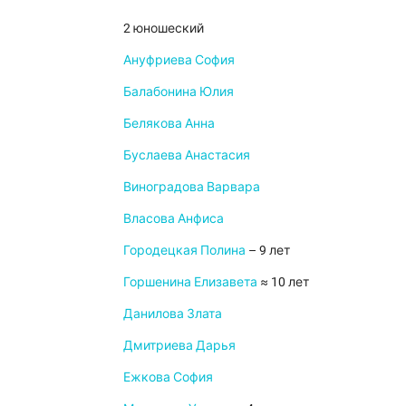
2 юношеский
Ануфриева София
Балабонина Юлия
Белякова Анна
Буслаева Анастасия
Виноградова Варвара
Власова Анфиса
Городецкая Полина
– 9 лет
Горшенина Елизавета
≈ 10 лет
Данилова Злата
Дмитриева Дарья
Ежкова София