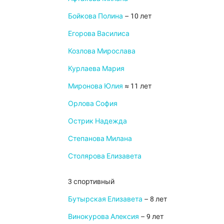
Бойкова Полина
– 10 лет
Егорова Василиса
Козлова Мирослава
Курлаева Мария
Миронова Юлия
≈ 11 лет
Орлова София
Острик Надежда
Степанова Милана
Столярова Елизавета
3 спортивный
Бутырская Елизавета
– 8 лет
Винокурова Алексия
– 9 лет