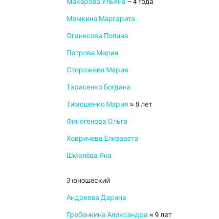
Макарова Ульяна
– 4 года
Мамкина Маргарита
Оганесова Полина
Петрова Мария
Сторожева Мария
Тарасенко Богдана
Тимошенко Мария
≈ 8 лет
Финогенова Ольга
Ховричева Елизавета
Шмелёва Яна
3 юношеский
Андреева Дарина
Гребенкина Александра
≈ 9 лет