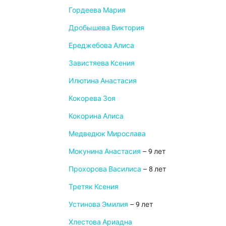
Гордеева Мария
Дробышева Виктория
Ереджебова Алиса
Завистяева Ксения
Илютина Анастасия
Кокорева Зоя
Кокорина Алиса
Медведюк Мирослава
Мокунина Анастасия
– 9 лет
Прохорова Василиса
– 8 лет
Третяк Ксения
Устинова Эмилия
– 9 лет
Хлестова Ариадна