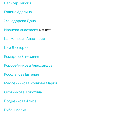
Вальгер Таисия
Године Аделина
Женодарова Дана
Иванова Анастасия
≈ 8 лет
Карманович Анастасия
Ким Викториия
Комарова Стефания
Коробейникова Александра
Косолапова Евгения
Масленникова-Уринова Мария
Охотникова Кристина
Подречнова Алиса
Рубан Мария