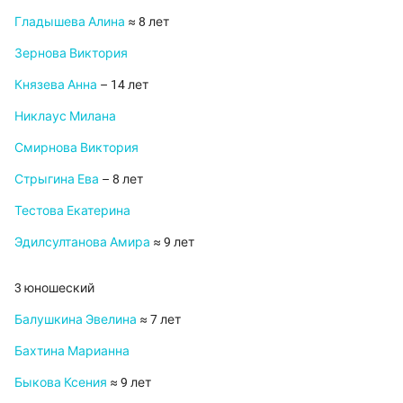
Гладышева Алина
≈ 8 лет
Зернова Виктория
Князева Анна
– 14 лет
Никлаус Милана
Смирнова Виктория
Стрыгина Ева
– 8 лет
Тестова Екатерина
Эдилсултанова Амира
≈ 9 лет
3 юношеский
Балушкина Эвелина
≈ 7 лет
Бахтина Марианна
Быкова Ксения
≈ 9 лет