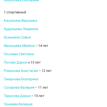
Кораблева Екатерина
1 спортивный
Касаткина Вероника
Кудряшова Людмила
Кузьмина Софья
Малышева Милена
– 14 лет
Окунева Светлана
Пухова Дарья
≈ 13 лет
Романова Анастасия
– 12 лет
Смирнова Екатерина
Сухарева Валерия
– 11 лет
Тарасова Дарья
– 15 лет
Тюняева Валерия