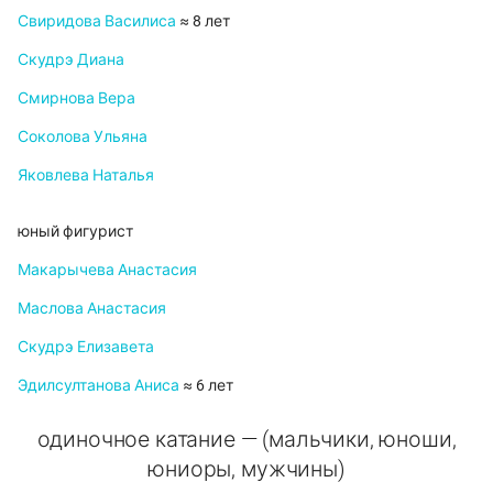
Свиридова Василиса
≈ 8 лет
Скудрэ Диана
Смирнова Вера
Соколова Ульяна
Яковлева Наталья
юный фигурист
Макарычева Анастасия
Маслова Анастасия
Скудрэ Елизавета
Эдилсултанова Аниса
≈ 6 лет
одиночное катание — (мальчики, юноши,
юниоры, мужчины)