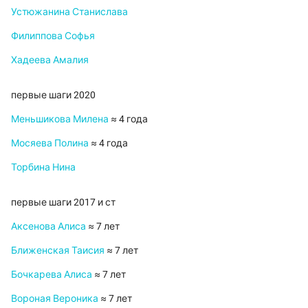
Устюжанина Станислава
Филиппова Софья
Хадеева Амалия
первые шаги 2020
Меньшикова Милена
≈ 4 года
Мосяева Полина
≈ 4 года
Торбина Нина
первые шаги 2017 и ст
Аксенова Алиса
≈ 7 лет
Ближенская Таисия
≈ 7 лет
Бочкарева Алиса
≈ 7 лет
Вороная Вероника
≈ 7 лет