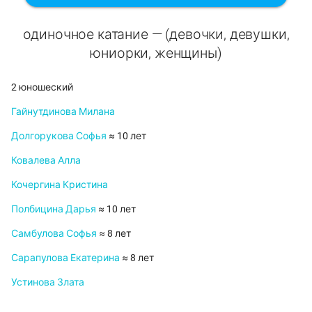
одиночное катание — (девочки, девушки,
юниорки, женщины)
2 юношеский
Гайнутдинова Милана
Долгорукова Софья
≈ 10 лет
Ковалева Алла
Кочергина Кристина
Полбицина Дарья
≈ 10 лет
Самбулова Софья
≈ 8 лет
Сарапулова Екатерина
≈ 8 лет
Устинова Злата