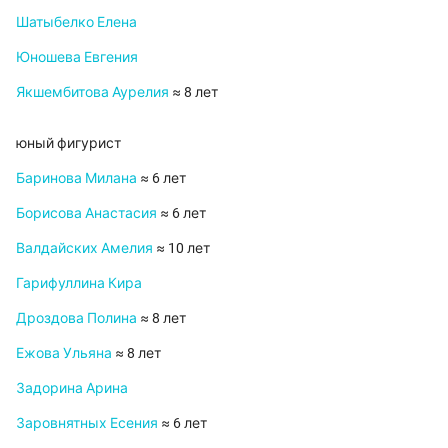
Шатыбелко Елена
Юношева Евгения
Якшембитова Аурелия
≈ 8 лет
юный фигурист
Баринова Милана
≈ 6 лет
Борисова Анастасия
≈ 6 лет
Валдайских Амелия
≈ 10 лет
Гарифуллина Кира
Дроздова Полина
≈ 8 лет
Ежова Ульяна
≈ 8 лет
Задорина Арина
Заровнятных Есения
≈ 6 лет