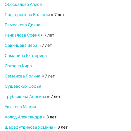
Обоскалова Алиса
Подкорытова Валерия
≈ 7 лет
Ремескова Диана
Речкалова София
≈ 7 лет
Савинцева Вера
≈ 7 лет
Самарина Екатерина
Сатаева Кира
Семенова Полина
≈ 7 лет
Сущевских Софья
Трубникова Аделина
≈ 7 лет
Ушакова Мария
Холод Александра
≈ 8 лет
Шарафутдинова Ясмина
≈ 8 лет