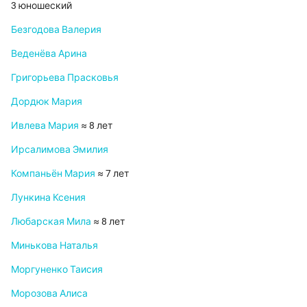
3 юношеский
Безгодова Валерия
Веденёва Арина
Григорьева Прасковья
Дордюк Мария
Ивлева Мария
≈ 8 лет
Ирсалимова Эмилия
Компаньён Мария
≈ 7 лет
Лункина Ксения
Любарская Мила
≈ 8 лет
Минькова Наталья
Моргуненко Таисия
Морозова Алиса