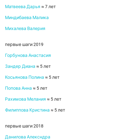
Матвеева Дарья
≈ 7 лет
Миндибаева Малика
Михалева Валерия
первые шаги 2019
Горбунова Анастасия
Зандер Диана
≈ 5 лет
Косьянова Полина
≈ 5 лет
Попова Анна
≈ 5 лет
Рахимова Мелания
≈ 5 лет
Филиппова Кристина
≈ 5 лет
первые шаги 2018
Данилова Алексндра