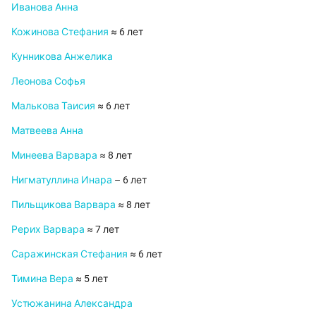
Иванова Анна
Кожинова Стефания
≈ 6 лет
Кунникова Анжелика
Леонова Софья
Малькова Таисия
≈ 6 лет
Матвеева Анна
Минеева Варвара
≈ 8 лет
Нигматуллина Инара
– 6 лет
Пильщикова Варвара
≈ 8 лет
Рерих Варвара
≈ 7 лет
Саражинская Стефания
≈ 6 лет
Тимина Вера
≈ 5 лет
Устюжанина Александра