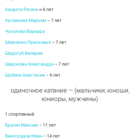
Хандога Регина
≈ 6 лет
Хусаинова Марьям
– 7 лет
Чукалова Варвара
Шевченко Прасковья
– 7 лет
Шедогуб Валерия
Широкова Александра
– 7 лет
Шубина Анастасия
– 6 лет
одиночное катание — (мальчики, юноши,
юниоры, мужчины)
1 спортивный
Брагин Максим
– 11 лет
Виноградов Иван
– 14 лет