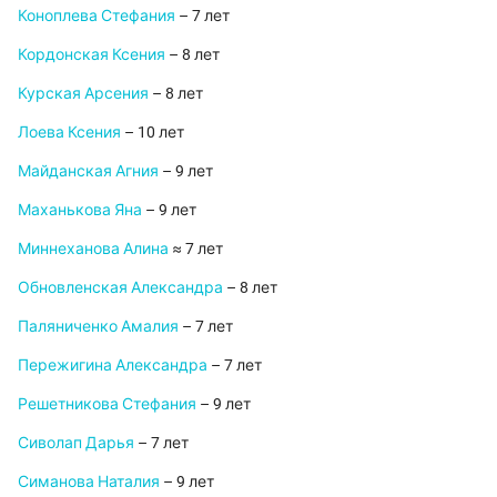
Коноплева Стефания
– 7 лет
Кордонская Ксения
– 8 лет
Курская Арсения
– 8 лет
Лоева Ксения
– 10 лет
Майданская Агния
– 9 лет
Маханькова Яна
– 9 лет
Миннеханова Алина
≈ 7 лет
Обновленская Александра
– 8 лет
Паляниченко Амалия
– 7 лет
Пережигина Александра
– 7 лет
Решетникова Стефания
– 9 лет
Сиволап Дарья
– 7 лет
Симанова Наталия
– 9 лет