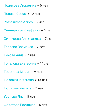
Полякова Анжелика
≈ 6 лет
Попова София
≈ 12 лет
Ромашкова Алиса
– 7 лет
Свидерская Стефания
– 6 лет
Ситникова Александра
– 7 лет
Теплова Василиса
– 7 лет
Тихова Анна
– 7 лет
Топалова Екатерина
≈ 11 лет
Торопова Мария
– 9 лет
Тюкавкина Ульяна
≈ 13 лет
Тюркмен Мелиса
– 7 лет
Усачева Яна
– 8 лет
Федотова Василиса
– 6 лет