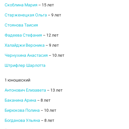
Скоблина Мария
– 15 лет
Старженецкая Ольга
– 9 лет
Стоянова Таисия
Фадеева Стефания
– 12 лет
Халайджи Вероника
– 9 лет
Чернухина Анастасия
– 10 лет
Штрифлер Шарлотта
1 юношеский
Антонович Елизавета
– 13 лет
Баканина Арина
– 8 лет
Бирюкова Полина
– 10 лет
Богданова Ульяна
– 8 лет