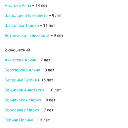
Чистова Анна
– 14 лет
Шаболдина Елизавета
– 9 лет
Шакалова Таисия
– 11 лет
Ястремская Елизавета
– 9 лет
2 юношеский
Ахметова Алина
– 7 лет
Белозерова Алена
– 8 лет
Беседина Софья
≈ 15 лет
Ванькова Анастасия
– 10 лет
Волчанская Мария
– 8 лет
Воропаева Мария
– 7 лет
Герина Полина
– 13 лет