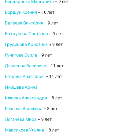
Бондаренко Маргарита
– 9 лет
Борщун Ксения
– 10 лет
Валеева Виктория
– 9 лет
Вахрукова Светлана
– 9 лет
Грудинова Кристина
≈ 9 лет
Гучигова Эсила
– 9 лет
Денисова Василиса
– 11 лет
Егорова Анастасия
– 11 лет
Инишева Арина
Клюева Александра
– 8 лет
Козлова Василиса
– 8 лет
Логачева Мира
– 9 лет
Максикова Ульяна
– 8 лет