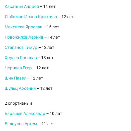
Касаткин Андрей
– 11 лет
Любимов Иоанн-Кристиан
– 12 лет
Маковеев Ярослав
– 15 лет
Новожилов Леонид
– 14 лет
Степанов Тимур
– 12 лет
Хрулев Ярослав
– 13 лет
Черняев Егор
– 12 лет
Шин Павел
– 12 лет
Шульц Арсений
– 12 лет
2 спортивный
Барашев Александр
– 10 лет
Белоусов Артем
– 11 лет