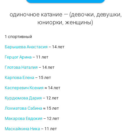
одиночное катание — (девочки, девушки,
юниорки, женщины)
1 спортивный
Барышева Анастасия
– 14 лет
Герцог Арина
– 11 лет
Глотова Наталия
– 14 лет
Карпова Елена
– 15 лет
Касперевич Ксения
≈ 14 лет
Курдюмова Дария
– 12 лет
Лохматова Сабина
≈ 15 лет
Макарова Евдокия
– 12 лет
Маскайкина Ника
– 11 лет