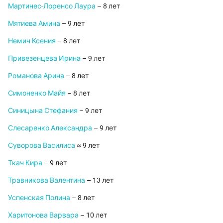
Мартинес-Лоренсо Лаура
– 8 лет
Мятиева Амина
– 9 лет
Немич Ксения
– 8 лет
Привезенцева Ирина
– 9 лет
Романова Арина
– 8 лет
Симоненко Майя
– 8 лет
Синицына Стефания
– 9 лет
Слесаренко Александра
– 9 лет
Суворова Василиса
≈ 9 лет
Ткач Кира
– 9 лет
Травникова Валентина
– 13 лет
Успенская Полина
– 8 лет
Харитонова Варвара
– 10 лет