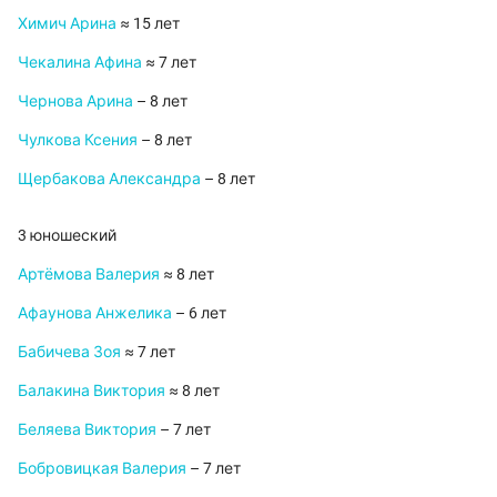
Химич Арина
≈ 15 лет
Чекалина Афина
≈ 7 лет
Чернова Арина
– 8 лет
Чулкова Ксения
– 8 лет
Щербакова Александра
– 8 лет
3 юношеский
Артёмова Валерия
≈ 8 лет
Афаунова Анжелика
– 6 лет
Бабичева Зоя
≈ 7 лет
Балакина Виктория
≈ 8 лет
Беляева Виктория
– 7 лет
Бобровицкая Валерия
– 7 лет