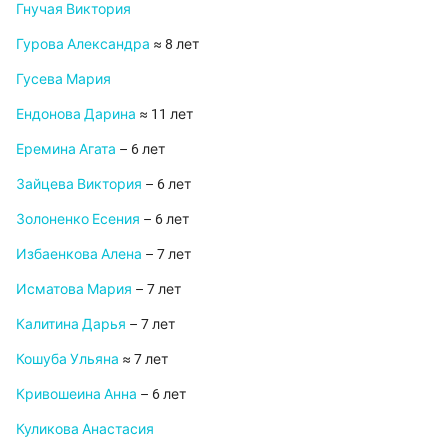
Гнучая Виктория
Гурова Александра
≈ 8 лет
Гусева Мария
Ендонова Дарина
≈ 11 лет
Еремина Агата
– 6 лет
Зайцева Виктория
– 6 лет
Золоненко Есения
– 6 лет
Избаенкова Алена
– 7 лет
Исматова Мария
– 7 лет
Калитина Дарья
– 7 лет
Кошуба Ульяна
≈ 7 лет
Кривошеина Анна
– 6 лет
Куликова Анастасия