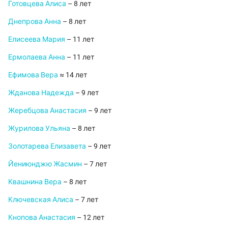
Готовцева Алиса
– 8 лет
Днепрова Анна
– 8 лет
Елисеева Мария
– 11 лет
Ермолаева Анна
– 11 лет
Ефимова Вера
≈ 14 лет
Жданова Надежда
– 9 лет
Жеребцова Анастасия
– 9 лет
Журилова Ульяна
– 8 лет
Золотарева Елизавета
– 9 лет
Йениюнджю Жасмин
– 7 лет
Квашнина Вера
– 8 лет
Ключевская Алиса
– 7 лет
Кнопова Анастасия
– 12 лет