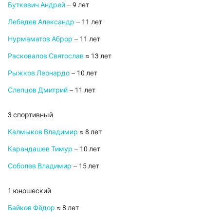
Буткевич Андрей
– 9 лет
Лебедев Александр
– 11 лет
Нурмаматов Аброр
– 11 лет
Расковалов Святослав
≈ 13 лет
Рыжков Леонардо
– 10 лет
Слепцов Дмитрий
– 11 лет
3 спортивный
Калмыков Владимир
≈ 8 лет
Карандашев Тимур
– 10 лет
Соболев Владимир
– 15 лет
1 юношеский
Байков Фёдор
≈ 8 лет