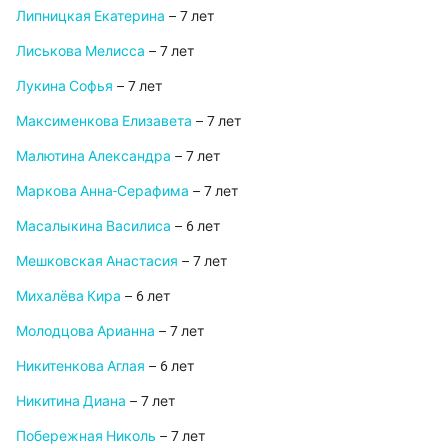
Липницкая Екатерина
– 7 лет
Лиськова Мелисса
– 7 лет
Лукина Софья
– 7 лет
Максименкова Елизавета
– 7 лет
Малютина Александра
– 7 лет
Маркова Анна-Серафима
– 7 лет
Масалыкина Василиса
– 6 лет
Мешковская Анастасия
– 7 лет
Михалёва Кира
– 6 лет
Молодцова Арианна
– 7 лет
Никитенкова Аглая
– 6 лет
Никитина Диана
– 7 лет
Побережная Николь
– 7 лет