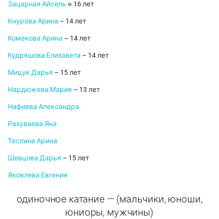
Зацарная Айсель
≈ 16 лет
Кнурова Арина
– 14 лет
Комекова Арина
– 14 лет
Кудряшова Елизавета
– 14 лет
Мицук Дарья
– 15 лет
Нардюжева Мария
– 13 лет
Нафиева Александра
Разуваева Яна
Теслина Арина
Шевцова Дарья
– 15 лет
Яковлева Евгения
одиночное катание — (мальчики, юноши,
юниоры, мужчины)