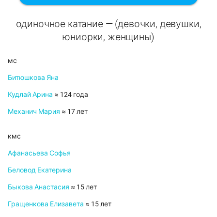
одиночное катание — (девочки, девушки,
юниорки, женщины)
мс
Битюшкова Яна
Кудлай Арина
≈ 124 года
Механич Мария
≈ 17 лет
кмс
Афанасьева Софья
Беловод Екатерина
Быкова Анастасия
≈ 15 лет
Гращенкова Елизавета
≈ 15 лет