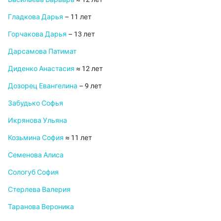
Гладкова Дарья
– 11 лет
Горчакова Дарья
– 13 лет
Дарсамова Патимат
Диденко Анастасия
≈ 12 лет
Дозорец Евангелина
– 9 лет
Забудько Софья
Икрянова Ульяна
Козьмина София
≈ 11 лет
Семенова Алиса
Сологуб София
Стерлева Валерия
Таранова Вероника