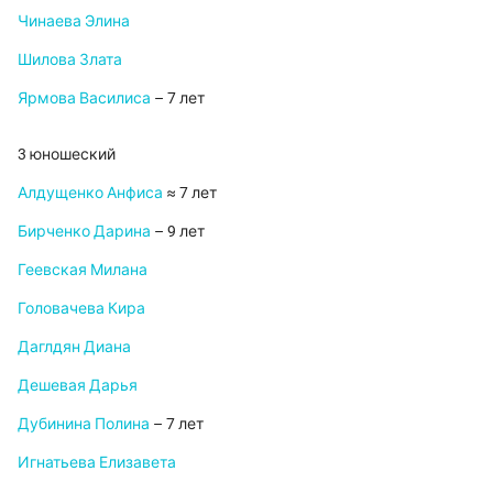
Чинаева Элина
Шилова Злата
Ярмова Василиса
– 7 лет
3 юношеский
Алдущенко Анфиса
≈ 7 лет
Бирченко Дарина
– 9 лет
Геевская Милана
Головачева Кира
Даглдян Диана
Дешевая Дарья
Дубинина Полина
– 7 лет
Игнатьева Елизавета