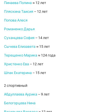
Пинаева Полина
≈ 12 лет
Пляскина Таисия
– 12 лет
Попова Алеся
Романенко Дарья
Суханцева София
– 14 лет
Сычева Елизавета
≈ 15 лет
Терещенко Марика
≈ 124 года
Христенко Ева
– 12 лет
Шпак Екатерина
– 15 лет
2 спортивный
Абдуллаева Аурика
– 9 лет
Белогорцева Нина
Васильева Варвара
≈ 12 лет