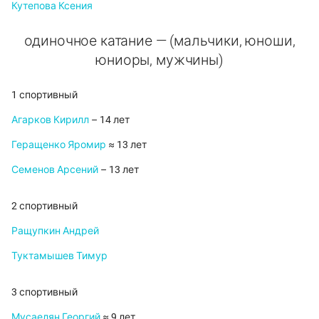
Кутепова Ксения
одиночное катание — (мальчики, юноши,
юниоры, мужчины)
1 спортивный
Агарков Кирилл
– 14 лет
Геращенко Яромир
≈ 13 лет
Семенов Арсений
– 13 лет
2 спортивный
Ращупкин Андрей
Туктамышев Тимур
3 спортивный
Мусаелян Георгий
≈ 9 лет