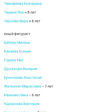
Тимофеева Екатерина
Тишина Яна
≈ 8 лет
Чернова Вера
≈ 8 лет
юный фигурист
Бабаян Милана
Бакаева Есения
Година Ева
Дружкова Валерия
Ермолаева Анастасия
Железняк Мирослава
– 7 лет
Иванова Ника
– 6 лет
Карвенова Виктория