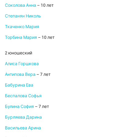
Соколова Анна
– 10 лет
Степанян Николь
Ткаченко Мария
Торбина Мария
– 10 лет
2 юношеский
Алиса Горшкова
Антипова Вера
– 7 лет
Бабурина Ева
Беспалова Софья
Булина София
– 7 лет
Бурляева Дарина
Васильева Арина