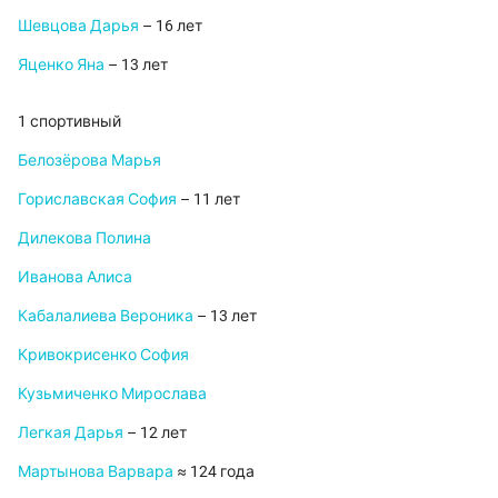
Шевцова Дарья
– 16 лет
Яценко Яна
– 13 лет
1 спортивный
Белозёрова Марья
Гориславская София
– 11 лет
Дилекова Полина
Иванова Алиса
Кабалалиева Вероника
– 13 лет
Кривокрисенко София
Кузьмиченко Мирослава
Легкая Дарья
– 12 лет
Мартынова Варвара
≈ 124 года