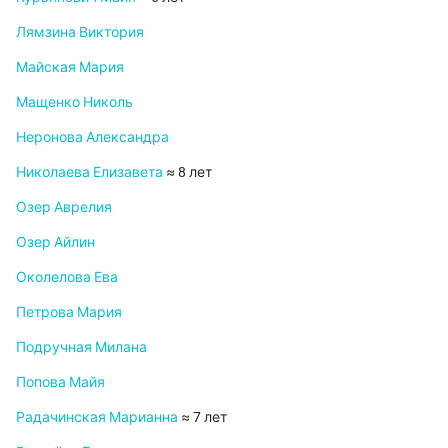
Лямзина Виктория
Майская Мария
Мащенко Николь
Неронова Александра
Николаева Елизавета
≈ 8 лет
Озер Аврелия
Озер Айлин
Околелова Ева
Петрова Мария
Подручная Милана
Попова Майя
Радачинская Марианна
≈ 7 лет