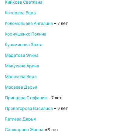
Кийкова Светлана
Кокорева Вера
Коломойцева Ангелина
– 7 лет
Корнушенко Полина
Кузьминова Злата
Мадатова Элина
Макухина Арина
Маликова Вера
Мосеева Дарья
Принцева Стефания
– 7 лет
Провоторова Василиса
– 9 лет
Ратиева Дарья
Санжарова Жанна
≈ 9 лет