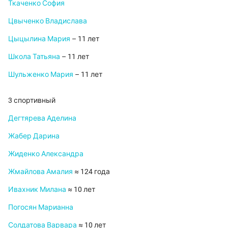
Ткаченко София
Цвыченко Владислава
Цыцылина Мария
– 11 лет
Школа Татьяна
– 11 лет
Шульженко Мария
– 11 лет
3 спортивный
Дегтярева Аделина
Жабер Дарина
Жиденко Александра
Жмайлова Амалия
≈ 124 года
Ивахник Милана
≈ 10 лет
Погосян Марианна
Солдатова Варвара
≈ 10 лет