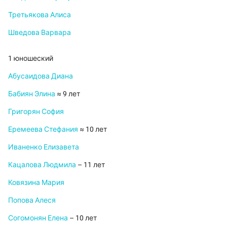
Третьякова Алиса
Шведова Варвара
1 юношеский
Абусаидова Диана
Бабиян Элина
≈ 9 лет
Григорян София
Еремеева Стефания
≈ 10 лет
Иваненко Елизавета
Кацалова Людмила
– 11 лет
Ковязина Мария
Попова Алеся
Согомонян Елена
– 10 лет