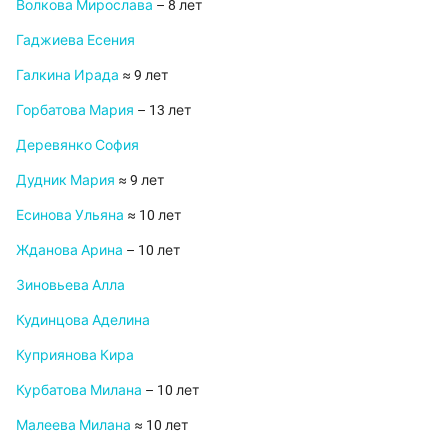
Волкова Мирослава
– 8 лет
Гаджиева Есения
Галкина Ирада
≈ 9 лет
Горбатова Мария
– 13 лет
Деревянко София
Дудник Мария
≈ 9 лет
Есинова Ульяна
≈ 10 лет
Жданова Арина
– 10 лет
Зиновьева Алла
Кудинцова Аделина
Куприянова Кира
Курбатова Милана
– 10 лет
Малеева Милана
≈ 10 лет