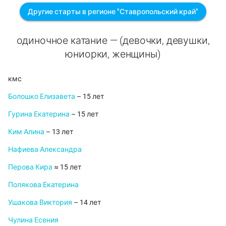
Другие старты в регионе "Ставропольский край"
одиночное катание — (девочки, девушки,
юниорки, женщины)
кмс
Болошко Елизавета
– 15 лет
Гурина Екатерина
– 15 лет
Ким Алина
– 13 лет
Нафиева Александра
Перова Кира
≈ 15 лет
Полякова Екатерина
Ушакова Виктория
– 14 лет
Чулина Есения