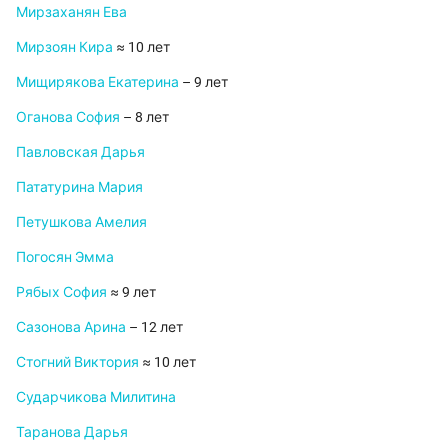
Мирзаханян Ева
Мирзоян Кира
≈ 10 лет
Мищирякова Екатерина
– 9 лет
Оганова София
– 8 лет
Павловская Дарья
Пататурина Мария
Петушкова Амелия
Погосян Эмма
Рябых София
≈ 9 лет
Сазонова Арина
– 12 лет
Стогний Виктория
≈ 10 лет
Сударчикова Милитина
Таранова Дарья