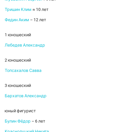
Тришин Клим
≈ 10 лет
Федин Аким
– 12 лет
1 юношеский
Лебедев Александр
2 юношеский
Топсахалов Савва
3 юношеский
Бархатов Александр
юный фигурист
Булин Фёдор
– 6 лет
Краснолуцкий Никита