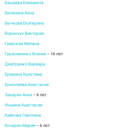
Башаева Елизавета
Белянина Анна
Бычкова Екатерина
Ворончук Виктория
Геевская Милана
Герасименко Ксения
– 16 лет
Дмитренко Варвара
Еремина Кристина
Ермолаева Анастасия
Закарян Анна
– 6 лет
Иншина Анастасия
Кийкова Светлана
Кочарян Мария
– 6 лет