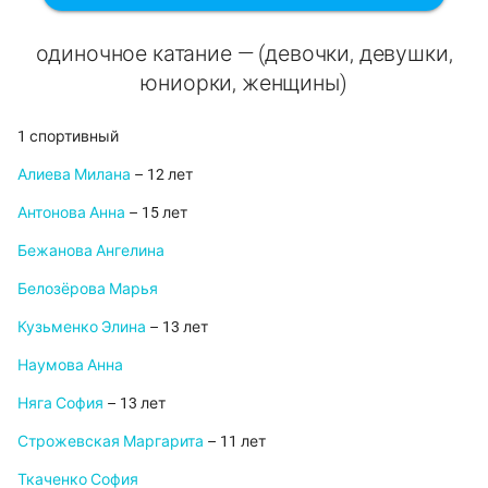
одиночное катание — (девочки, девушки,
юниорки, женщины)
1 спортивный
Алиева Милана
– 12 лет
Антонова Анна
– 15 лет
Бежанова Ангелина
Белозёрова Марья
Кузьменко Элина
– 13 лет
Наумова Анна
Няга София
– 13 лет
Строжевская Маргарита
– 11 лет
Ткаченко София