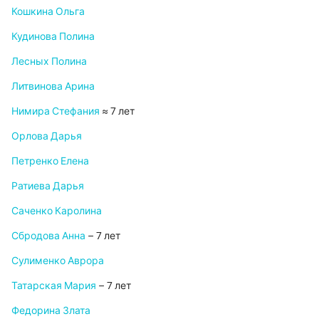
Кошкина Ольга
Кудинова Полина
Лесных Полина
Литвинова Арина
Нимира Стефания
≈ 7 лет
Орлова Дарья
Петренко Елена
Ратиева Дарья
Саченко Каролина
Сбродова Анна
– 7 лет
Сулименко Аврора
Татарская Мария
– 7 лет
Федорина Злата