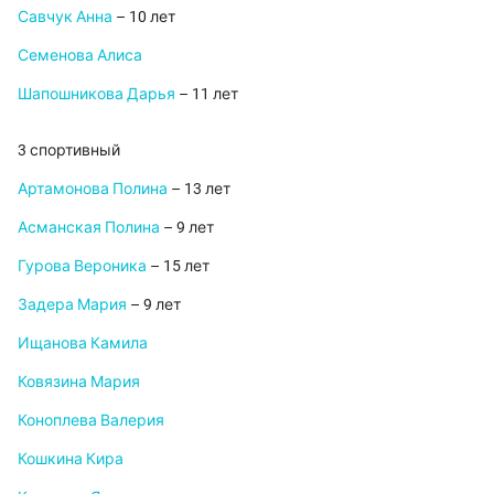
Савчук Анна
– 10 лет
Семенова Алиса
Шапошникова Дарья
– 11 лет
3 спортивный
Артамонова Полина
– 13 лет
Асманская Полина
– 9 лет
Гурова Вероника
– 15 лет
Задера Мария
– 9 лет
Ищанова Камила
Ковязина Мария
Коноплева Валерия
Кошкина Кира