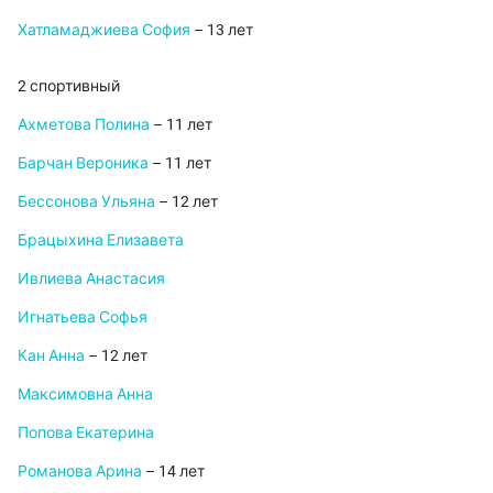
Хатламаджиева София
– 13 лет
2 спортивный
Ахметова Полина
– 11 лет
Барчан Вероника
– 11 лет
Бессонова Ульяна
– 12 лет
Брацыхина Елизавета
Ивлиева Анастасия
Игнатьева Софья
Кан Анна
– 12 лет
Максимовна Анна
Попова Екатерина
Романова Арина
– 14 лет