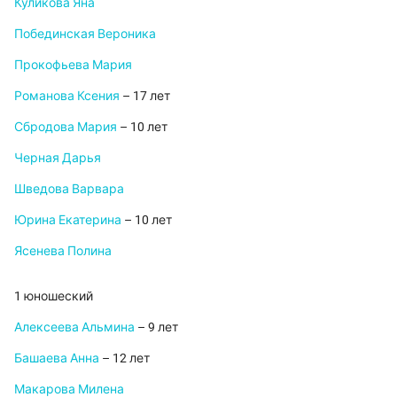
Куликова Яна
Побединская Вероника
Прокофьева Мария
Романова Ксения
– 17 лет
Сбродова Мария
– 10 лет
Черная Дарья
Шведова Варвара
Юрина Екатерина
– 10 лет
Ясенева Полина
1 юношеский
Алексеева Альмина
– 9 лет
Башаева Анна
– 12 лет
Макарова Милена