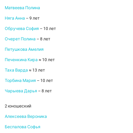
Матвеева Полина
Няга Анна
– 9 лет
Обручева София
– 10 лет
Очерет Полина
– 8 лет
Петушкова Амелия
Печенкина Кира
≈ 10 лет
Таха Варда
≈ 13 лет
Торбина Мария
– 10 лет
Чарыева Дарья
– 8 лет
2 юношеский
Алексеева Вероника
Беспалова Софья