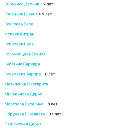
Бирченко Дарина
– 9 лет
Грибцова Есения
≈ 9 лет
Елисеева Вера
Исаева Кисран
Кокорева Вера
Коломийцева Есения
Кубатина Варвара
Кучерявая Аврора
– 8 лет
Метелкина Маргарита
Миладинова Дарья
Морозова Васелина
– 8 лет
Обручева Елизавета
– 14 лет
Павловская Дарья