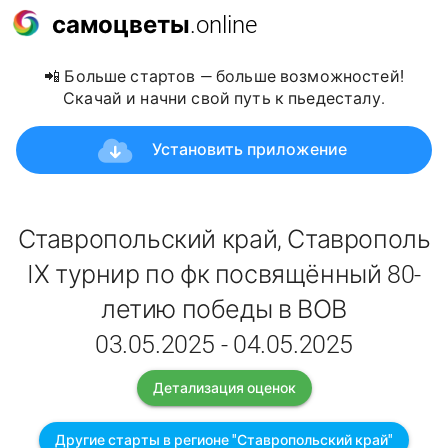
самоцветы
.online
📲 Больше стартов — больше возможностей!
Скачай и начни свой путь к пьедесталу.
Установить приложение
Ставропольский край, Ставрополь
IХ турнир по фк посвящённый 80-
летию победы в ВОВ
03.05.2025 - 04.05.2025
Детализация оценок
Другие старты в регионе "Ставропольский край"