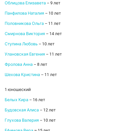
Облицова Елизавета
– 9 лет
Панфилова Наталия
– 10 лет
Половникова Ольга
– 11 лет
Смирнова Виктория
– 14 лет
Ступина Любовь
– 10 лет
Улановская Евгения
– 11 лет
Фролова Анна
– 8 лет
Шехова Кристина
– 11 лет
1 юношеский
Белых Кира
– 16 лет
Будовская Алиса
– 12 лет
Глухова Валерия
– 10 лет
Ефимова Вера
≈ 15 лет