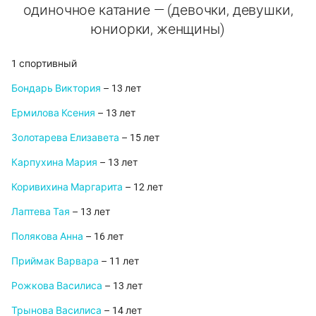
одиночное катание — (девочки, девушки,
юниорки, женщины)
1 спортивный
Бондарь Виктория
– 13 лет
Ермилова Ксения
– 13 лет
Золотарева Елизавета
– 15 лет
Карпухина Мария
– 13 лет
Коривихина Маргарита
– 12 лет
Лаптева Тая
– 13 лет
Полякова Анна
– 16 лет
Приймак Варвара
– 11 лет
Рожкова Василиса
– 13 лет
Трынова Василиса
– 14 лет