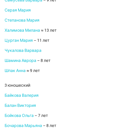
Самусева Варвара
– 9 лет
Серая Мария
Степанова Мария
Халимова Милана
≈ 13 лет
Цурган Мария
– 11 лет
Чукалова Варвара
Шамина Аврора
– 8 лет
Шпак Анна
≈ 9 лет
3 юношеский
Байкова Валерия
Балан Виктория
Бойкова Ольга
– 7 лет
Бочарова Марьяна
– 8 лет