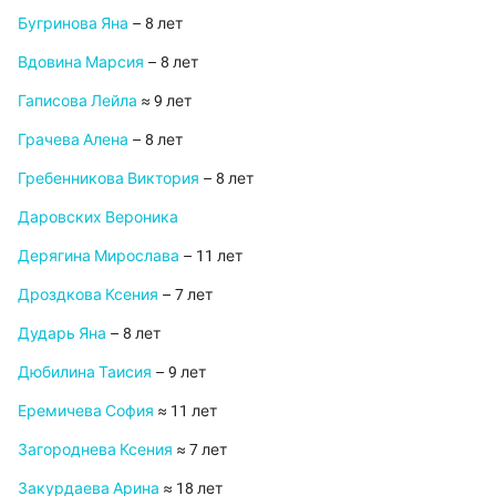
Бугринова Яна
– 8 лет
Вдовина Марсия
– 8 лет
Гаписова Лейла
≈ 9 лет
Грачева Алена
– 8 лет
Гребенникова Виктория
– 8 лет
Даровских Вероника
Дерягина Мирослава
– 11 лет
Дроздкова Ксения
– 7 лет
Дударь Яна
– 8 лет
Дюбилина Таисия
– 9 лет
Еремичева София
≈ 11 лет
Загороднева Ксения
≈ 7 лет
Закурдаева Арина
≈ 18 лет