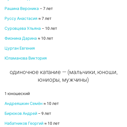
Рашина Вероника
– 7 лет
Руссу Анастасия
≈ 7 лет
Суровцева Ульяна
– 10 лет
Фионина Дарина
≈ 10 лет
Цурган Евгения
Юламанова Виктория
одиночное катание — (мальчики, юноши,
юниоры, мужчины)
1 юношеский
Андреяшкин Семён
≈ 10 лет
Бирюков Андрей
– 9 лет
Набатников Георгий
≈ 10 лет