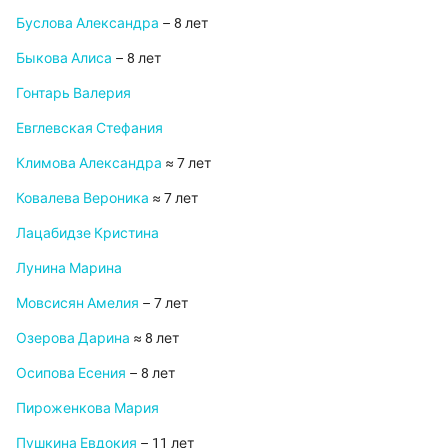
Буслова Александра
– 8 лет
Быкова Алиса
– 8 лет
Гонтарь Валерия
Евглевская Стефания
Климова Александра
≈ 7 лет
Ковалева Вероника
≈ 7 лет
Лацабидзе Кристина
Лунина Марина
Мовсисян Амелия
– 7 лет
Озерова Дарина
≈ 8 лет
Осипова Есения
– 8 лет
Пироженкова Мария
Пушкина Евдокия
– 11 лет