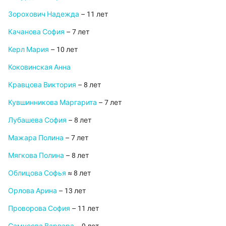
Зорохович Надежда
– 11 лет
Качанова София
– 7 лет
Керл Мария
– 10 лет
Коковинская Анна
Кравцова Виктория
– 8 лет
Кувшинникова Маргарита
– 7 лет
Лубашева София
– 8 лет
Мажара Полина
– 7 лет
Мягкова Полина
– 8 лет
Облицова Софья
≈ 8 лет
Орлова Арина
– 13 лет
Проворова София
– 11 лет