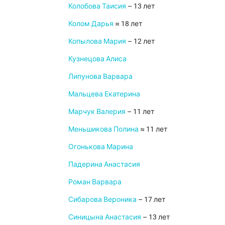
Колобова Таисия
– 13 лет
Колом Дарья
≈ 18 лет
Копылова Мария
– 12 лет
Кузнецова Алиса
Липунова Варвара
Мальцева Екатерина
Марчук Валерия
– 11 лет
Меньшикова Полина
≈ 11 лет
Огонькова Марина
Падерина Анастасия
Роман Варвара
Сибарова Вероника
– 17 лет
Синицына Анастасия
– 13 лет