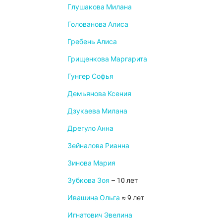
Глушакова Милана
Голованова Алиса
Гребень Алиса
Грищенкова Маргарита
Гунгер Софья
Демьянова Ксения
Дзукаева Милана
Дрегуло Анна
Зейналова Рианна
Зинова Мария
Зубкова Зоя
– 10 лет
Ивашина Ольга
≈ 9 лет
Игнатович Эвелина