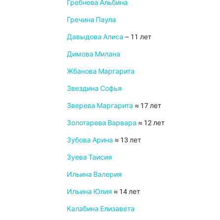
Гребнева Альбина
Гречина Паула
Давыдова Алиса
– 11 лет
Димова Милана
Жбанова Маргарита
Звездина Софья
Зверева Маргарита
≈ 17 лет
Золотарева Варвара
≈ 12 лет
Зубова Арина
≈ 13 лет
Зуева Таисия
Ильина Валерия
Ильина Юлия
≈ 14 лет
Калабина Елизавета