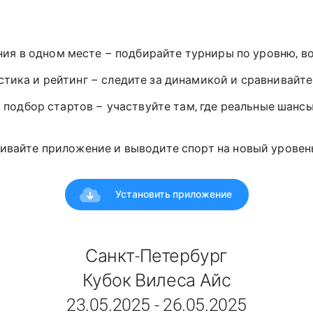
ния в одном месте – подбирайте турниры по уровню, в
стика и рейтинг – следите за динамикой и сравнивайт
 подбор стартов – участвуйте там, где реальные шансы
ивайте приложение и выводите спорт на новый уровень!
Установить приложение
Санкт-Петербург
Кубок Вилеса Айс
23.05.2025 - 26.05.2025