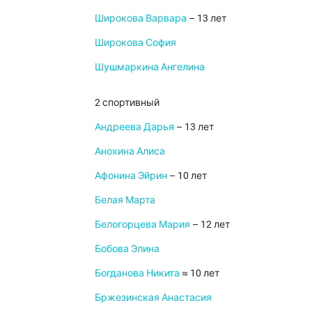
Широкова Варвара
– 13 лет
Широкова София
Шушмаркина Ангелина
2 спортивный
Андреева Дарья
– 13 лет
Анохина Алиса
Афонина Эйрин
– 10 лет
Белая Марта
Белогорцева Мария
– 12 лет
Бобова Элина
Богданова Никита
≈ 10 лет
Бржезинская Анастасия