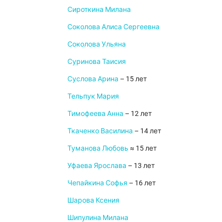
Сироткина Милана
Соколова Алиса Сергеевна
Соколова Ульяна
Суринова Таисия
Суслова Арина
– 15 лет
Тельпук Мария
Тимофеева Анна
– 12 лет
Ткаченко Василина
– 14 лет
Туманова Любовь
≈ 15 лет
Уфаева Ярослава
– 13 лет
Чепайкина Софья
– 16 лет
Шарова Ксения
Шипулина Милана