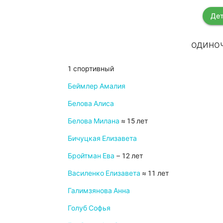
Дет
одиноч
1 спортивный
Беймлер Амалия
Белова Алиса
Белова Милана
≈ 15 лет
Бичуцкая Елизавета
Бройтман Ева
– 12 лет
Василенко Елизавета
≈ 11 лет
Галимзянова Анна
Голуб Софья