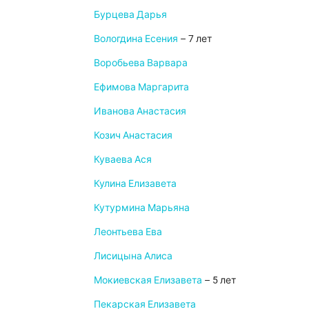
Бурцева Дарья
Вологдина Есения
– 7 лет
Воробьева Варвара
Ефимова Маргарита
Иванова Анастасия
Козич Анастасия
Куваева Ася
Кулина Елизавета
Кутурмина Марьяна
Леонтьева Ева
Лисицына Алиса
Мокиевская Елизавета
– 5 лет
Пекарская Елизавета