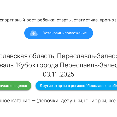
спортивный рост ребенка: старты, статистика, прогноз
Установить приложение
славская область, Переславль-Залес
валь "Кубок города Переславль-Залес
03.11.2025
лизация оценок
Другие старты в регионе "Ярославская об
ное катание — (девочки, девушки, юниорки, ж