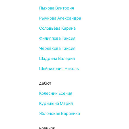
Пыхова Виктория
Рычкова Александра
Соловьёва Карина
Филиппова Таисия
Черевкова Таисия
Шадрина Валерия
Шейнихович Николь
дебют
Колесник Есения
Курицына Мария
Яблонская Вероника
новичок