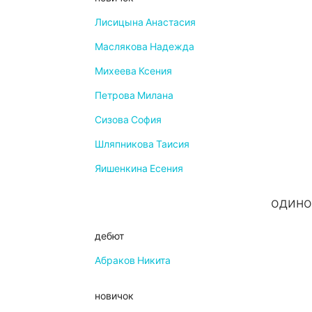
Лисицына Анастасия
Маслякова Надежда
Михеева Ксения
Петрова Милана
Сизова София
Шляпникова Таисия
Яишенкина Есения
одино
дебют
Абраков Никита
новичок