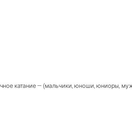
чное катание — (мальчики, юноши, юниоры, му