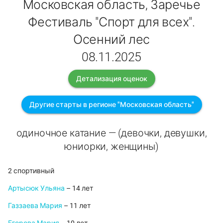
Московская область, Заречье
Фестиваль "Спорт для всех".
Осенний лес
08.11.2025
Детализация оценок
Другие старты в регионе "Московская область"
одиночное катание — (девочки, девушки,
юниорки, женщины)
2 спортивный
Артысюк Ульяна
– 14 лет
Газзаева Мария
– 11 лет