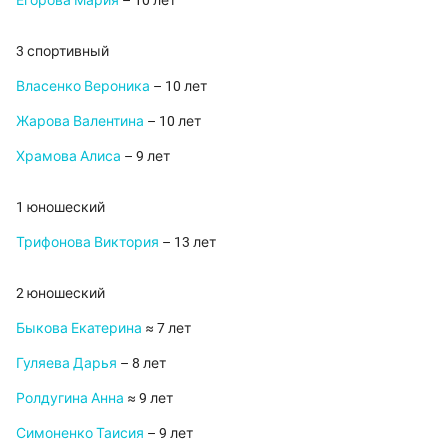
Егорова Мария
– 10 лет
3 спортивный
Власенко Вероника
– 10 лет
Жарова Валентина
– 10 лет
Храмова Алиса
– 9 лет
1 юношеский
Трифонова Виктория
– 13 лет
2 юношеский
Быкова Екатерина
≈ 7 лет
Гуляева Дарья
– 8 лет
Ролдугина Анна
≈ 9 лет
Симоненко Таисия
– 9 лет