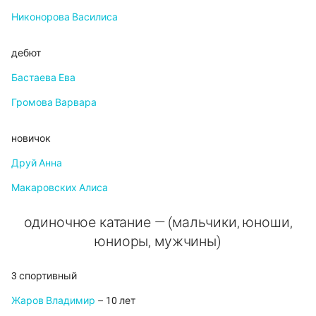
Никонорова Василиса
дебют
Бастаева Ева
Громова Варвара
новичок
Друй Анна
Макаровских Алиса
одиночное катание — (мальчики, юноши,
юниоры, мужчины)
3 спортивный
Жаров Владимир
– 10 лет