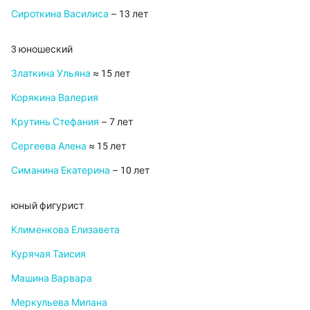
Сироткина Василиса
– 13 лет
3 юношеский
Златкина Ульяна
≈ 15 лет
Корякина Валерия
Крутинь Стефания
– 7 лет
Сергеева Алена
≈ 15 лет
Симанина Екатерина
– 10 лет
юный фигурист
Клименкова Елизавета
Курячая Таисия
Машина Варвара
Меркульева Милана