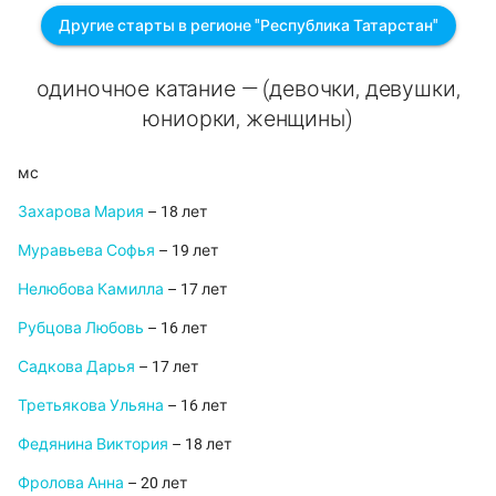
Другие старты в регионе "Республика Татарстан"
одиночное катание — (девочки, девушки,
юниорки, женщины)
мс
Захарова Мария
– 18 лет
Муравьева Софья
– 19 лет
Нелюбова Камилла
– 17 лет
Рубцова Любовь
– 16 лет
Садкова Дарья
– 17 лет
Третьякова Ульяна
– 16 лет
Федянина Виктория
– 18 лет
Фролова Анна
– 20 лет