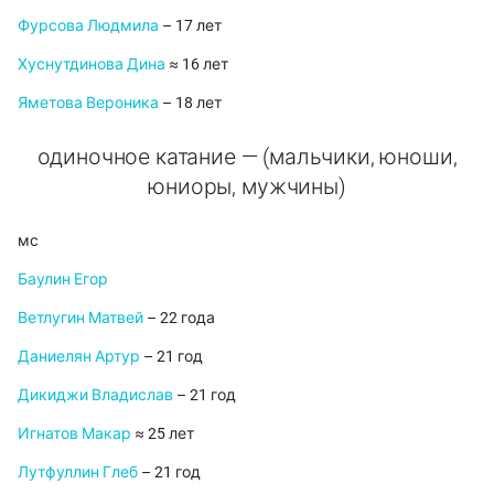
Фурсова Людмила
– 17 лет
Хуснутдинова Дина
≈ 16 лет
Яметова Вероника
– 18 лет
одиночное катание — (мальчики, юноши,
юниоры, мужчины)
мс
Баулин Егор
Ветлугин Матвей
– 22 года
Даниелян Артур
– 21 год
Дикиджи Владислав
– 21 год
Игнатов Макар
≈ 25 лет
Лутфуллин Глеб
– 21 год