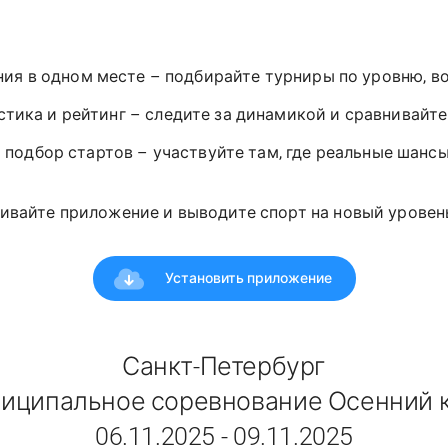
ния в одном месте – подбирайте турниры по уровню, в
стика и рейтинг – следите за динамикой и сравнивайт
 подбор стартов – участвуйте там, где реальные шансы
ивайте приложение и выводите спорт на новый уровень!
Установить приложение
Санкт-Петербург
ципальное соревнование Осенний 
06.11.2025 - 09.11.2025