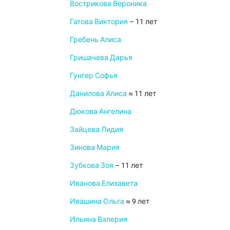
Вострикова Вероника
Гатова Виктория
– 11 лет
Гребень Алиса
Гришачева Дарья
Гунгер Софья
Данилова Алиса
≈ 11 лет
Дюкова Ангелина
Зайцева Лидия
Зинова Мария
Зубкова Зоя
– 11 лет
Иванова Елизавета
Ивашина Ольга
≈ 9 лет
Ильина Валерия