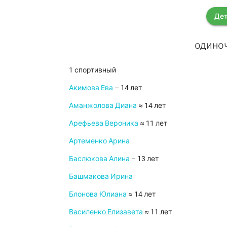
Дет
одиноч
1 спортивный
Акимова Ева
– 14 лет
Аманжолова Диана
≈ 14 лет
Арефьева Вероника
≈ 11 лет
Артеменко Арина
Баслюкова Алина
– 13 лет
Башмакова Ирина
Блонова Юлиана
≈ 14 лет
Василенко Елизавета
≈ 11 лет