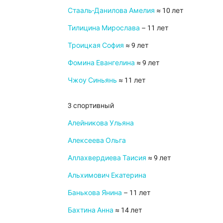
Стааль-Данилова Амелия
≈ 10 лет
Тилицина Мирослава
– 11 лет
Троицкая София
≈ 9 лет
Фомина Евангелина
≈ 9 лет
Чжоу Синьянь
≈ 11 лет
3 спортивный
Алейникова Ульяна
Алексеева Ольга
Аллахвердиева Таисия
≈ 9 лет
Альхимович Екатерина
Банькова Янина
– 11 лет
Бахтина Анна
≈ 14 лет