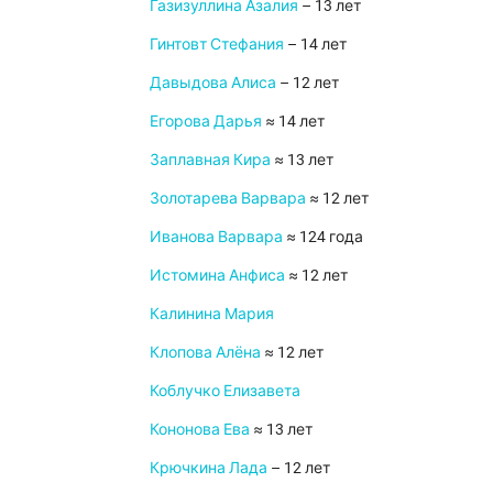
Газизуллина Азалия
– 13 лет
Гинтовт Стефания
– 14 лет
Давыдова Алиса
– 12 лет
Егорова Дарья
≈ 14 лет
Заплавная Кира
≈ 13 лет
Золотарева Варвара
≈ 12 лет
Иванова Варвара
≈ 124 года
Истомина Анфиса
≈ 12 лет
Калинина Мария
Клопова Алёна
≈ 12 лет
Коблучко Елизавета
Кононова Ева
≈ 13 лет
Крючкина Лада
– 12 лет