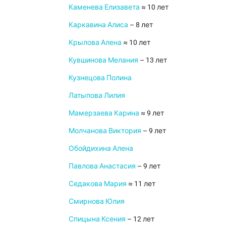
Каменева Елизавета
≈ 10 лет
Каркавина Алиса
– 8 лет
Крылова Алена
≈ 10 лет
Кувшинова Мелания
– 13 лет
Кузнецова Полина
Латыпова Лилия
Мамерзаева Карина
≈ 9 лет
Молчанова Виктория
– 9 лет
Обойдихина Алена
Павлова Анастасия
– 9 лет
Седакова Мария
≈ 11 лет
Смирнова Юлия
Спицына Ксения
– 12 лет