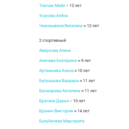
Томчак Майя
– 12 лет
Усанова Алёна
Чиалашвили Виталина
≈ 12 лет
2 спортивный
Аверкова Алина
Аничева Екатерина
≈ 9 лет
Артемьева Алена
≈ 10 лет
Батрашова Варвара
≈ 11 лет
Бахмарева Ангелина
≈ 11 лет
Брагина Дарья
– 10 лет
Бранич Виктория
≈ 14 лет
Бульбачева Маргарита