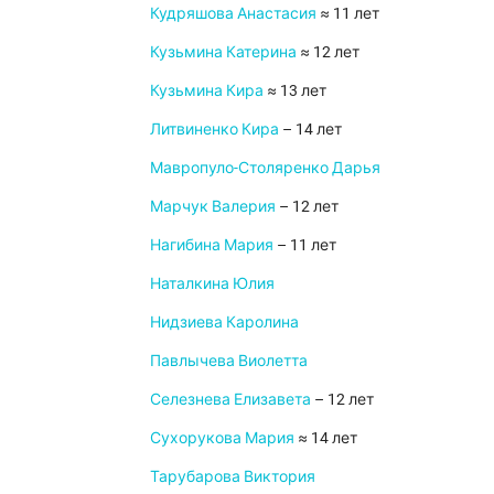
Кудряшова Анастасия
≈ 11 лет
Кузьмина Катерина
≈ 12 лет
Кузьмина Кира
≈ 13 лет
Литвиненко Кира
– 14 лет
Мавропуло-Столяренко Дарья
Марчук Валерия
– 12 лет
Нагибина Мария
– 11 лет
Наталкина Юлия
Нидзиева Каролина
Павлычева Виолетта
Селезнева Елизавета
– 12 лет
Сухорукова Мария
≈ 14 лет
Тарубарова Виктория