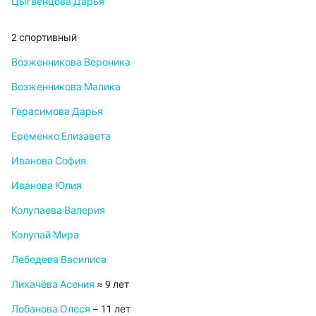
Цыгвенцова Дарья
2 спортивный
Возженникова Вероника
Возженникова Малика
Герасимова Дарья
Еременко Елизавета
Иванова София
Иванова Юлия
Колупаева Валерия
Колупай Мира
Лебедева Василиса
Лихачёва Асения
≈ 9 лет
Лобанова Олеся
– 11 лет