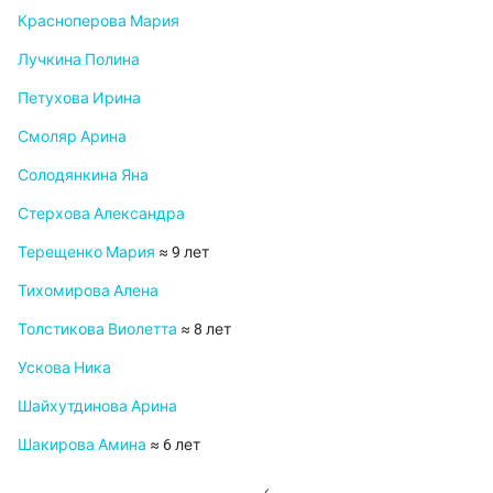
Красноперова Мария
Лучкина Полина
Петухова Ирина
Смоляр Арина
Солодянкина Яна
Стерхова Александра
Терещенко Мария
≈ 9 лет
Тихомирова Алена
Толстикова Виолетта
≈ 8 лет
Ускова Ника
Шайхутдинова Арина
Шакирова Амина
≈ 6 лет