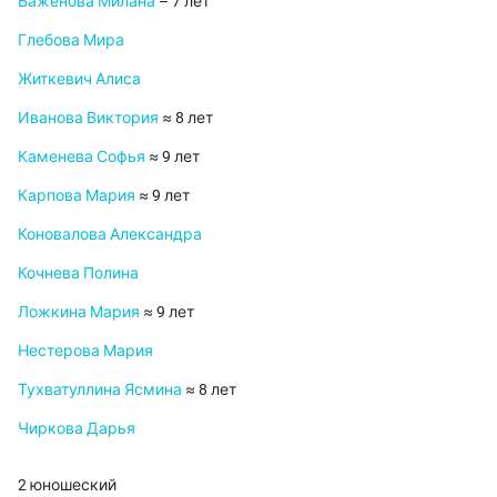
Баженова Милана
– 7 лет
Глебова Мира
Житкевич Алиса
Иванова Виктория
≈ 8 лет
Каменева Софья
≈ 9 лет
Карпова Мария
≈ 9 лет
Коновалова Александра
Кочнева Полина
Ложкина Мария
≈ 9 лет
Нестерова Мария
Тухватуллина Ясмина
≈ 8 лет
Чиркова Дарья
2 юношеский