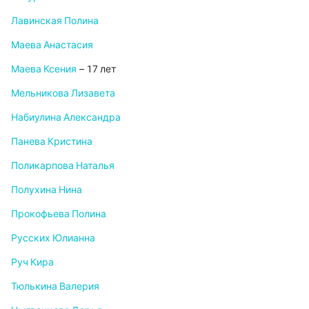
Лавинская Полина
Маева Анастасия
Маева Ксения
– 17 лет
Мельникова Лизавета
Набиулина Александра
Панева Кристина
Поликарпова Наталья
Полухина Нина
Прокофьева Полина
Русских Юлианна
Руч Кира
Тюлькина Валерия