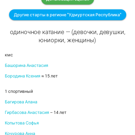
Другие старты в регионе "Удмуртская Республика"
одиночное катание — (девочки, девушки,
юниорки, женщины)
кмс
Башорина Анастасия
Бородина Ксения
≈ 15 лет
1 спортивный
Багирова Алана
Гирбасова Анастасия
– 14 лет
Копытова Софья
Кочурова Анна