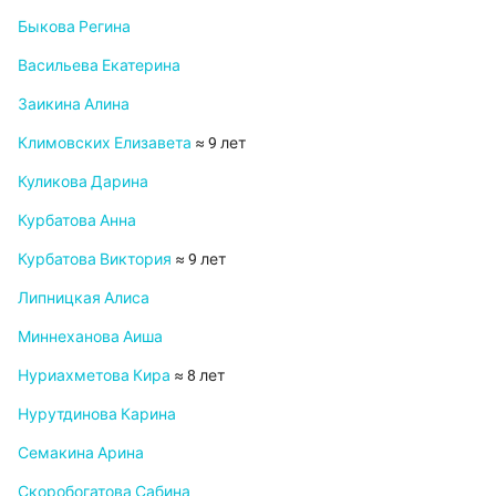
Быкова Регина
Васильева Екатерина
Заикина Алина
Климовских Елизавета
≈ 9 лет
Куликова Дарина
Курбатова Анна
Курбатова Виктория
≈ 9 лет
Липницкая Алиса
Миннеханова Аиша
Нуриахметова Кира
≈ 8 лет
Нурутдинова Карина
Семакина Арина
Скоробогатова Сабина