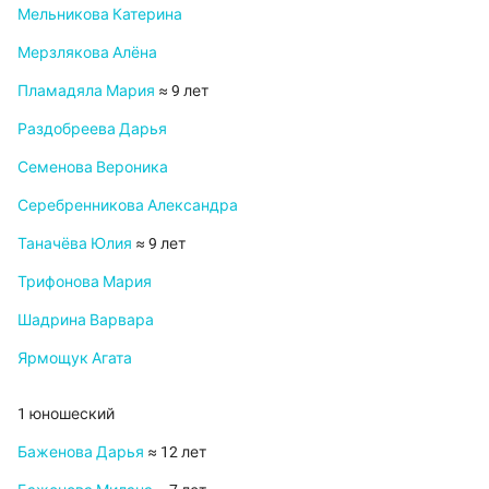
Мельникова Катерина
Мерзлякова Алёна
Пламадяла Мария
≈ 9 лет
Раздобреева Дарья
Семенова Вероника
Серебренникова Александра
Таначёва Юлия
≈ 9 лет
Трифонова Мария
Шадрина Варвара
Ярмощук Агата
1 юношеский
Баженова Дарья
≈ 12 лет