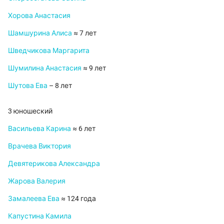
Хорова Анастасия
Шамшурина Алиса
≈ 7 лет
Шведчикова Маргарита
Шумилина Анастасия
≈ 9 лет
Шутова Ева
– 8 лет
3 юношеский
Васильева Карина
≈ 6 лет
Врачева Виктория
Девятерикова Александра
Жарова Валерия
Замалеева Ева
≈ 124 года
Капустина Камила