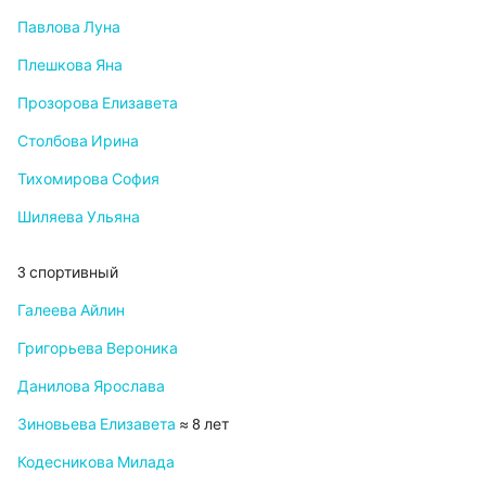
Павлова Луна
Плешкова Яна
Прозорова Елизавета
Столбова Ирина
Тихомирова София
Шиляева Ульяна
3 спортивный
Галеева Айлин
Григорьева Вероника
Данилова Ярослава
Зиновьева Елизавета
≈ 8 лет
Кодесникова Милада