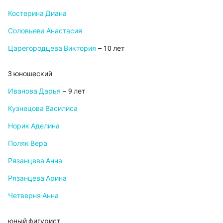
Костерина Диана
Соловьева Анастасия
Царегородцева Виктория
– 10 лет
3 юношеский
Иванова Дарья
– 9 лет
Кузнецова Василиса
Норик Аделина
Поляк Вера
Рязанцева Анна
Рязанцева Арина
Четверня Анна
юный фигурист