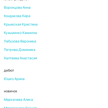
Воронцова Анна
Кондакова Кира
Крымская Кристина
Кузьменко Камилла
Лабузова Вероника
Петрова Доминика
Халтаева Анастасия
дебют
Юшко Арина
новичок
Маркачева Алиса