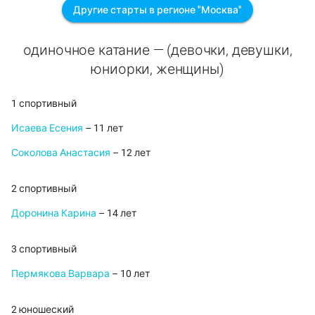
Другие старты в регионе "Москва"
одиночное катание — (девочки, девушки,
юниорки, женщины)
1 спортивный
Исаева Есения
– 11 лет
Соколова Анастасия
– 12 лет
2 спортивный
Доронина Карина
– 14 лет
3 спортивный
Пермякова Варвара
– 10 лет
2 юношеский