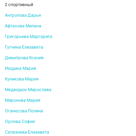
2 спортивный
Антропова Дарья
Афтахова Милана
Григорьева Маргарита
Гугнина Елизавета
Димитрова Ксения
Июдина Мария
Куликова Мария
Медведюк Мирослава
Миронова Мария
Оганесова Полина
Орлова София
Селезнева Елизавета