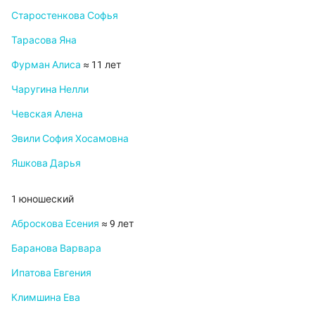
Старостенкова Софья
Тарасова Яна
Фурман Алиса
≈ 11 лет
Чаругина Нелли
Чевская Алена
Эвили София Хосамовна
Яшкова Дарья
1 юношеский
Аброскова Есения
≈ 9 лет
Баранова Варвара
Ипатова Евгения
Климшина Ева