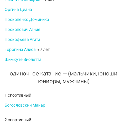
Оргина Диана
Прокопенко Доминика
Прокопович Агния
Прокофьева Агата
Торопина Алиса
≈ 7 лет
Шимкуте Виолетта
одиночное катание — (мальчики, юноши,
юниоры, мужчины)
1 спортивный
Богословский Макар
2 спортивный