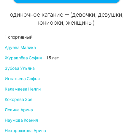
одиночное катание — (девочки, девушки,
юниорки, женщины)
1 спортивный
Адуева Малика
Журавлёва София
– 15 лет
Зубова Ульяна
Игнатьева Софья
Каламаева Нелли
Кокорева Зоя
Левина Арина
Наумова Ксения
Нехорошкова Арина