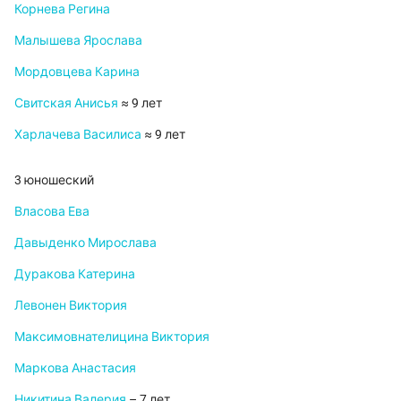
Корнева Регина
Малышева Ярослава
Мордовцева Карина
Свитская Анисья
≈ 9 лет
Харлачева Василиса
≈ 9 лет
3 юношеский
Власова Ева
Давыденко Мирослава
Дуракова Катерина
Левонен Виктория
Максимовнателицина Виктория
Маркова Анастасия
Никитина Валерия
– 7 лет