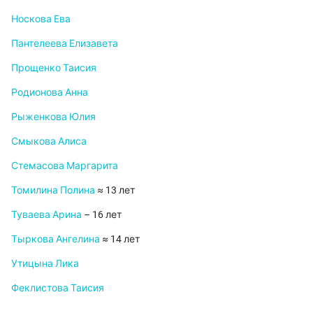
Носкова Ева
Пантелеева Елизавета
Прощенко Таисия
Родионова Анна
Рыженкова Юлия
Смыкова Алиса
Стемасова Маргарита
Томилина Полина
≈ 13 лет
Туваева Арина
– 16 лет
Тыркова Ангелина
≈ 14 лет
Утицына Лика
Феклистова Таисия