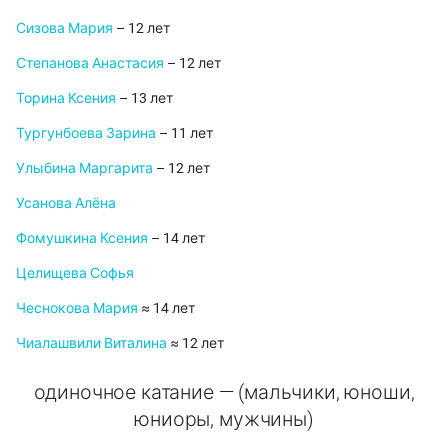
Сизова Мария
– 12 лет
Степанова Анастасия
– 12 лет
Торина Ксения
– 13 лет
Тургунбоева Зарина
– 11 лет
Улыбина Маргарита
– 12 лет
Усанова Алёна
Фомушкина Ксения
– 14 лет
Целищева Софья
Чеснокова Мария
≈ 14 лет
Чиалашвили Виталина
≈ 12 лет
одиночное катание — (мальчики, юноши,
юниоры, мужчины)