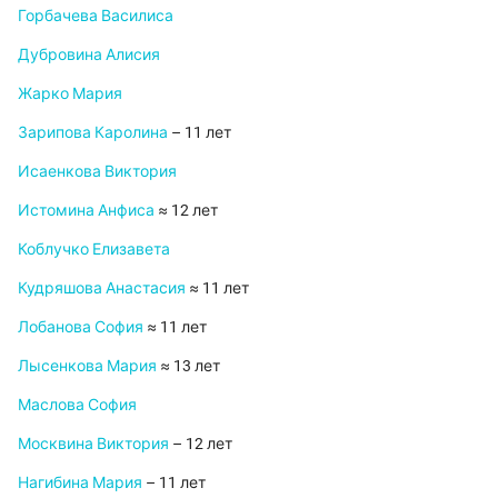
Горбачева Василиса
Дубровина Алисия
Жарко Мария
Зарипова Каролина
– 11 лет
Исаенкова Виктория
Истомина Анфиса
≈ 12 лет
Коблучко Елизавета
Кудряшова Анастасия
≈ 11 лет
Лобанова София
≈ 11 лет
Лысенкова Мария
≈ 13 лет
Маслова София
Москвина Виктория
– 12 лет
Нагибина Мария
– 11 лет