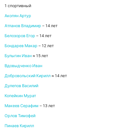
1 спортивный
Акопян Артур
Атланов Владимир
– 14 лет
Белозоров Егор
– 14 лет
Бондарев Макар
– 12 лет
Булыгин Иван
≈ 15 лет
Вдовыдченко Иван
Добровольский Кирилл
≈ 14 лет
Дулепов Василий
Копейкин Мурат
Макеев Серафим
– 13 лет
Орлов Тимофей
Пинаев Кирилл