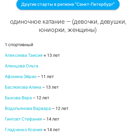
Другие старты в регионе "Санкт-Петербург"
одиночное катание — (девочки, девушки,
юниорки, женщины)
1 спортивный
Алексеева Таисия
≈ 13 лет
Аленцова Ольга
Афонина Эйрин
– 11 лет
Баслюкова Алина
– 13 лет
Быкова Вера
– 12 лет
Водопьянова Варвара
– 12 лет
Гинтовт Стефания
– 14 лет
Гладченко Ксения
≈ 14 лет