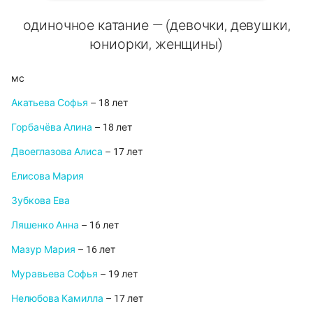
одиночное катание — (девочки, девушки,
юниорки, женщины)
мс
Акатьева Софья
– 18 лет
Горбачёва Алина
– 18 лет
Двоеглазова Алиса
– 17 лет
Елисова Мария
Зубкова Ева
Ляшенко Анна
– 16 лет
Мазур Мария
– 16 лет
Муравьева Софья
– 19 лет
Нелюбова Камилла
– 17 лет