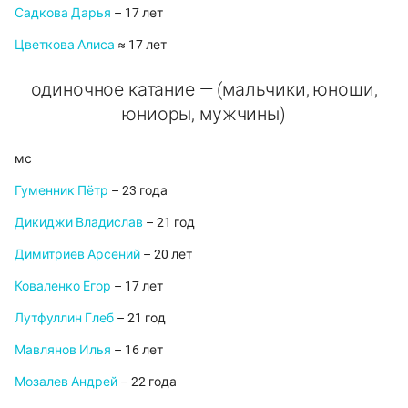
Садкова Дарья
– 17 лет
Цветкова Алиса
≈ 17 лет
одиночное катание — (мальчики, юноши,
юниоры, мужчины)
мс
Гуменник Пётр
– 23 года
Дикиджи Владислав
– 21 год
Димитриев Арсений
– 20 лет
Коваленко Егор
– 17 лет
Лутфуллин Глеб
– 21 год
Мавлянов Илья
– 16 лет
Мозалев Андрей
– 22 года