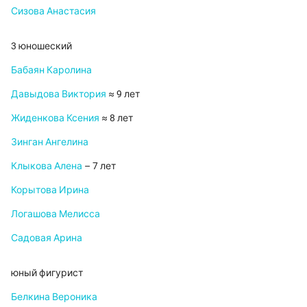
Сизова Анастасия
3 юношеский
Бабаян Каролина
Давыдова Виктория
≈ 9 лет
Жиденкова Ксения
≈ 8 лет
Зинган Ангелина
Клыкова Алена
– 7 лет
Корытова Ирина
Логашова Мелисса
Садовая Арина
юный фигурист
Белкина Вероника