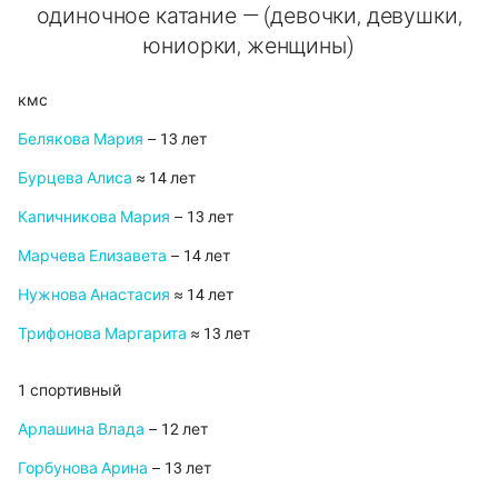
одиночное катание — (девочки, девушки,
юниорки, женщины)
кмс
Белякова Мария
– 13 лет
Бурцева Алиса
≈ 14 лет
Капичникова Мария
– 13 лет
Марчева Елизавета
– 14 лет
Нужнова Анастасия
≈ 14 лет
Трифонова Маргарита
≈ 13 лет
1 спортивный
Арлашина Влада
– 12 лет
Горбунова Арина
– 13 лет