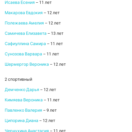
Исаева Есения
– 11 лет
Макарова Евдокия
– 12 лет
Полежаева Амелия
– 12 лет
Самичева Елизавета
– 13 лет
Сафиуллина Самира
– 11 лет
Сунозова Варвара
– 11 лет
Шермергор Вероника
– 12 лет
2 спортивный
Демченко Дарья
– 12 лет
Кимяева Вероника
– 11 лет
Павленко Валерия
– 9 лет
Ципорина Диана
– 12 лет
Чернухина Анастасия
– 11 лет