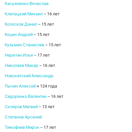
Касьяненко Вячеслав
Клепацкий Михаил
– 16 лет
Колосков Данил
– 15 лет
Коцин Андрей
– 15 лет
Кузьмин Станислав
– 15 лет
Неретин Илья
– 17 лет
Николаев Макар
– 16 лет
Новохатский Александр
Пычин Алексей
≈ 124 года
Сидоренко Валентин
– 16 лет
Скляров Матвей
– 13 лет
Степанов Арсений
Тимофеев Мирон
– 17 лет