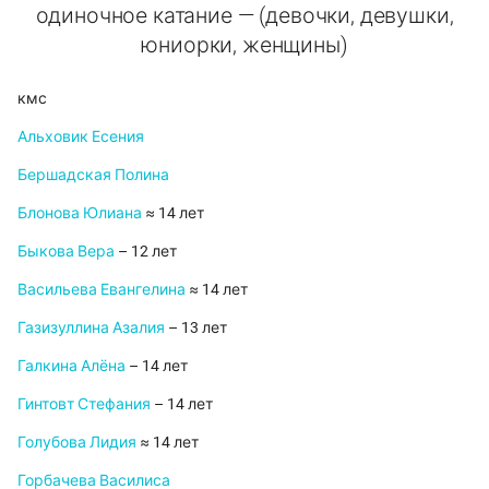
одиночное катание — (девочки, девушки,
юниорки, женщины)
кмс
Альховик Есения
Бершадская Полина
Блонова Юлиана
≈ 14 лет
Быкова Вера
– 12 лет
Васильева Евангелина
≈ 14 лет
Газизуллина Азалия
– 13 лет
Галкина Алёна
– 14 лет
Гинтовт Стефания
– 14 лет
Голубова Лидия
≈ 14 лет
Горбачева Василиса