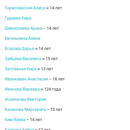
Гориславская Алиса
≈ 14 лет
Гудаева Кира
Димитриева Арина
– 14 лет
Евгеньевна Алина
Егорова Дарья
≈ 14 лет
Зайцева Василиса
≈ 15 лет
Заплавная Кира
≈ 13 лет
Иванкевич Анастасия
– 16 лет
Иванова Варвара
≈ 124 года
Исаенкова Виктория
Качанова Маргарита
– 13 лет
Ким Алина
– 14 лет
Клопова Алёна
≈ 12 лет