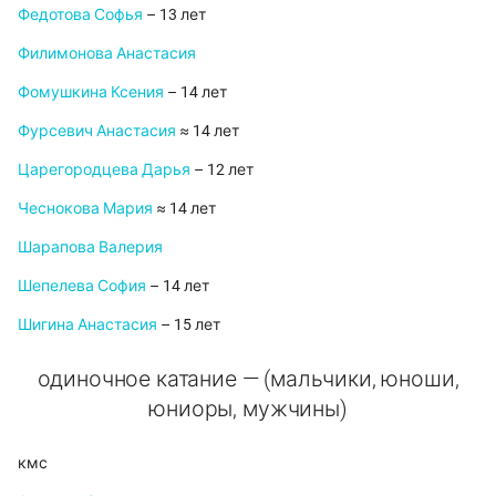
Федотова Софья
– 13 лет
Филимонова Анастасия
Фомушкина Ксения
– 14 лет
Фурсевич Анастасия
≈ 14 лет
Царегородцева Дарья
– 12 лет
Чеснокова Мария
≈ 14 лет
Шарапова Валерия
Шепелева София
– 14 лет
Шигина Анастасия
– 15 лет
одиночное катание — (мальчики, юноши,
юниоры, мужчины)
кмс