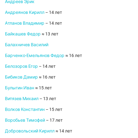
Андреев Эрик
Андреянов Кирилл
– 14 лет
Атланов Владимир
– 14 лет
Байкашев Федор
≈ 13 лет
Балахничев Василий
Барченко-Емельянов Федор
≈ 16 лет
Белозоров Егор
– 14 лет
Бибиков Дамир
≈ 16 лет
Булыгин Иван
≈ 15 лет
Витязев Михаил
– 13 лет
Волков Константин
– 15 лет
Воробьев Тимофей
– 17 лет
Добровольский Кирилл
≈ 14 лет