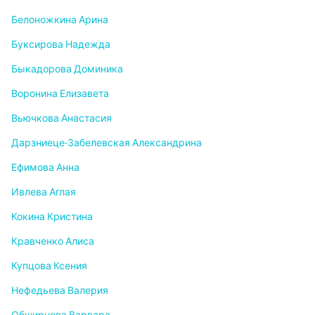
Белоножкина Арина
Буксирова Надежда
Быкадорова Доминика
Воронина Елизавета
Вьючкова Анастасия
Дарзниеце-Забелевская Александрина
Ефимова Анна
Ивлева Аглая
Кокина Кристина
Кравченко Алиса
Купцова Ксения
Нефедьева Валерия