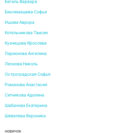
Бегаль Варвара
Беклемешева Софья
Ишова Аврора
Котельникова Таисия
Кузнецова Ярослава
Ларионова Ангелина
Леонова Николь
Остроградская Софья
Романова Анастасия
Ситникова Аделина
Шабанова Екатерина
Шевелева Вероника
новичок