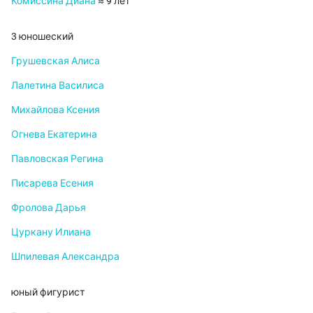
Комиссина Диана
≈ 9 лет
3 юношеский
Грушевская Алиса
Лалетина Василиса
Михайлова Ксения
Огнева Екатерина
Павловская Регина
Писарева Есения
Фролова Дарья
Цуркану Илиана
Шпилевая Александра
юный фигурист