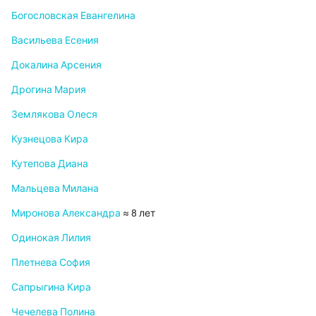
Богословская Евангелина
Васильева Есения
Докалина Арсения
Дрогина Мария
Землякова Олеся
Кузнецова Кира
Кутепова Диана
Мальцева Милана
Миронова Александра
≈ 8 лет
Одинокая Лилия
Плетнева София
Сапрыгина Кира
Чечелева Полина