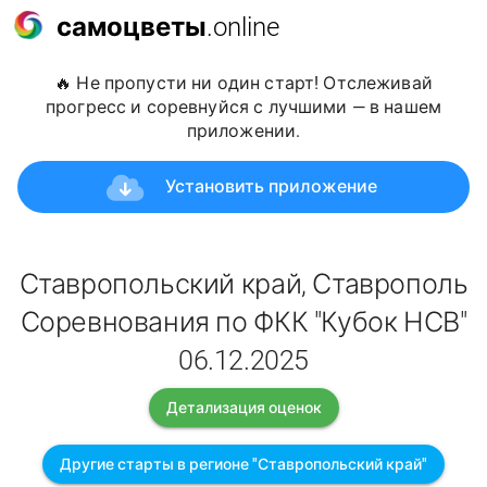
самоцветы
.online
🔥 Не пропусти ни один старт! Отслеживай
прогресс и соревнуйся с лучшими — в нашем
приложении.
Установить приложение
Ставропольский край, Ставрополь
Соревнования по ФКК "Кубок НСВ"
06.12.2025
Детализация оценок
Другие старты в регионе "Ставропольский край"