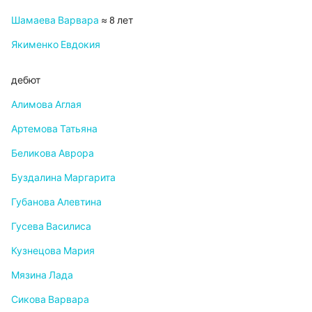
Шамаева Варвара
≈ 8 лет
Якименко Евдокия
дебют
Алимова Аглая
Артемова Татьяна
Беликова Аврора
Буздалина Маргарита
Губанова Алевтина
Гусева Василиса
Кузнецова Мария
Мязина Лада
Сикова Варвара