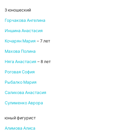
3 юношеский
Горчакова Ангелина
Иншина Анастасия
Кочарян Мария
– 7 лет
Махова Полина
Няга Анастасия
– 8 лет
Роговая София
Рыбалко Мария
Салихова Анастасия
Сулименко Аврора
юный фигурист
Алимова Алиса