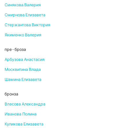
Синякова Валерия
Смирнова Елизавета
Стержантова Виктория
Якименко Валерия
пре - броза
Арбузова Анастасия
Москвитина Влада
Шамина Елизавета
бронза
Власова Александра
Иванова Полина
Куликова Елизавета