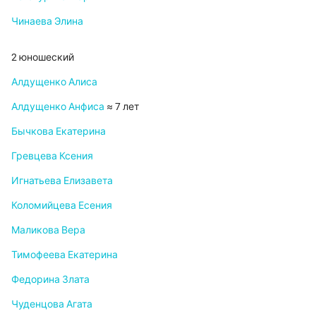
Чинаева Элина
2 юношеский
Алдущенко Алиса
Алдущенко Анфиса
≈ 7 лет
Бычкова Екатерина
Гревцева Ксения
Игнатьева Елизавета
Коломийцева Есения
Маликова Вера
Тимофеева Екатерина
Федорина Злата
Чуденцова Агата