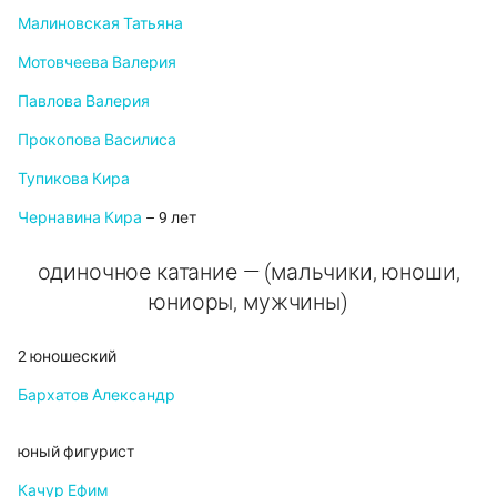
Малиновская Татьяна
Мотовчеева Валерия
Павлова Валерия
Прокопова Василиса
Тупикова Кира
Чернавина Кира
– 9 лет
одиночное катание — (мальчики, юноши,
юниоры, мужчины)
2 юношеский
Бархатов Александр
юный фигурист
Качур Ефим