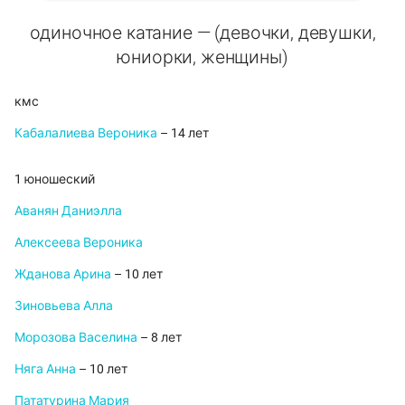
одиночное катание — (девочки, девушки,
юниорки, женщины)
кмс
Кабалалиева Вероника
– 14 лет
1 юношеский
Аванян Даниэлла
Алексеева Вероника
Жданова Арина
– 10 лет
Зиновьева Алла
Морозова Васелина
– 8 лет
Няга Анна
– 10 лет
Пататурина Мария