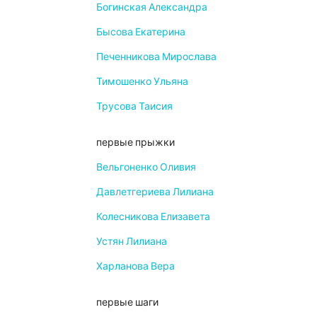
Богинская Александра
Бысова Екатерина
Печенникова Мирослава
Тимошенко Ульяна
Трусова Таисия
первые прыжки
Вельгоненко Оливия
Давлетгериева Лилиана
Колесникова Елизавета
Устян Лилиана
Харланова Вера
первые шаги