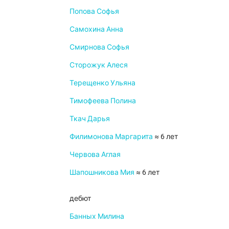
Попова Софья
Самохина Анна
Смирнова Софья
Сторожук Алеся
Терещенко Ульяна
Тимофеева Полина
Ткач Дарья
Филимонова Маргарита
≈ 6 лет
Червова Аглая
Шапошникова Мия
≈ 6 лет
дебют
Банных Милина