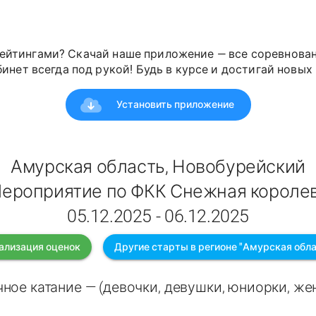
ейтингами? Скачай наше приложение — все соревнован
инет всегда под рукой! Будь в курсе и достигай новых 
Установить приложение
Амурская область, Новобурейский
ероприятие по ФКК Снежная короле
05.12.2025 - 06.12.2025
ализация оценок
Другие старты в регионе "Амурская обла
ное катание — (девочки, девушки, юниорки, ж