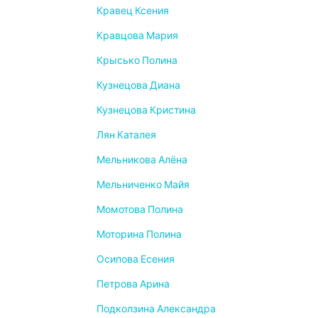
Кравец Ксения
Кравцова Мария
Крысько Полина
Кузнецова Диана
Кузнецова Кристина
Лян Каталея
Мельникова Алёна
Мельниченко Майя
Момотова Полина
Моторина Полина
Осипова Есения
Петрова Арина
Подколзина Александра