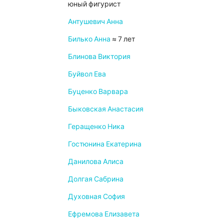
юный фигурист
Антушевич Анна
Билько Анна
≈ 7 лет
Блинова Виктория
Буйвол Ева
Буценко Варвара
Быковская Анастасия
Геращенко Ника
Гостюнина Екатерина
Данилова Алиса
Долгая Сабрина
Духовная София
Ефремова Елизавета