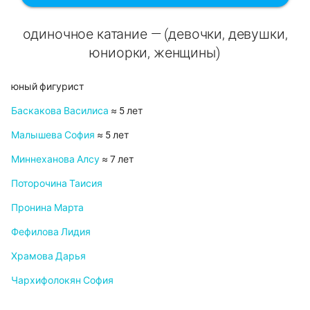
одиночное катание — (девочки, девушки,
юниорки, женщины)
юный фигурист
Баскакова Василиса
≈ 5 лет
Малышева София
≈ 5 лет
Миннеханова Алсу
≈ 7 лет
Поторочина Таисия
Пронина Марта
Фефилова Лидия
Храмова Дарья
Чархифолокян София