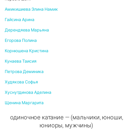
Амикишиева Элина Намик
Гайсина Арина
Дерендяева Марьяна
Егорова Полина
Корнюшена Кристина
Кунаева Таисия
Петрова Деминика
Худякова Софья
Хуснутдинова Аделина
Щенина Маргарита
одиночное катание — (мальчики, юноши,
юниоры, мужчины)