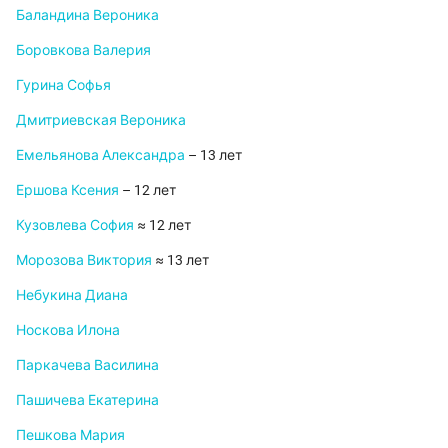
Баландина Вероника
Боровкова Валерия
Гурина Софья
Дмитриевская Вероника
Емельянова Александра
– 13 лет
Ершова Ксения
– 12 лет
Кузовлева София
≈ 12 лет
Морозова Виктория
≈ 13 лет
Небукина Диана
Носкова Илона
Паркачева Василина
Пашичева Екатерина
Пешкова Мария