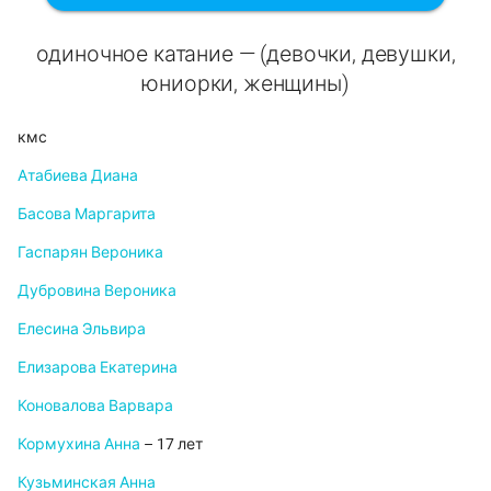
одиночное катание — (девочки, девушки,
юниорки, женщины)
кмс
Атабиева Диана
Басова Маргарита
Гаспарян Вероника
Дубровина Вероника
Елесина Эльвира
Елизарова Екатерина
Коновалова Варвара
Кормухина Анна
– 17 лет
Кузьминская Анна