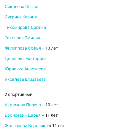
Соколова Софья
Сугрина Ксения
Тихомирова Дарина
Тихонова Эмилия
Филиппова Софья
– 13 лет
Цепелева Екатерина
Юрченко Анастасия
Яковлева Елизавета
2 спортивный
Акрамова Полина
– 10 лет
Борисевич Дарья
– 11 лет
Железкова Вероника
≈ 11 лет