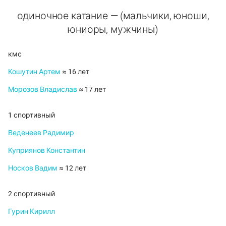
одиночное катание — (мальчики, юноши,
юниоры, мужчины)
кмс
Кошутин Артем
≈ 16 лет
Морозов Владислав
≈ 17 лет
1 спортивный
Веденеев Радимир
Куприянов Константин
Носков Вадим
≈ 12 лет
2 спортивный
Гурин Кирилл