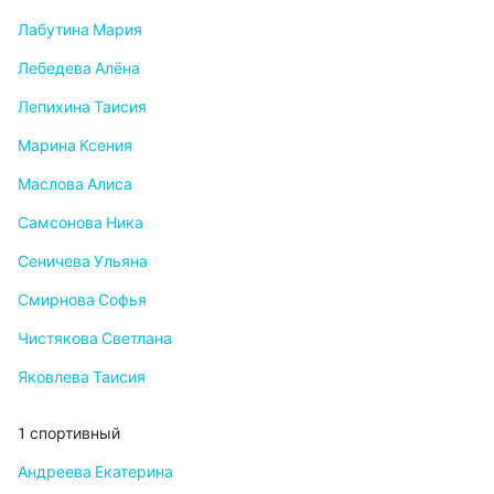
Лабутина Мария
Лебедева Алёна
Лепихина Таисия
Марина Ксения
Маслова Алиса
Самсонова Ника
Сеничева Ульяна
Смирнова Софья
Чистякова Светлана
Яковлева Таисия
1 спортивный
Андреева Екатерина