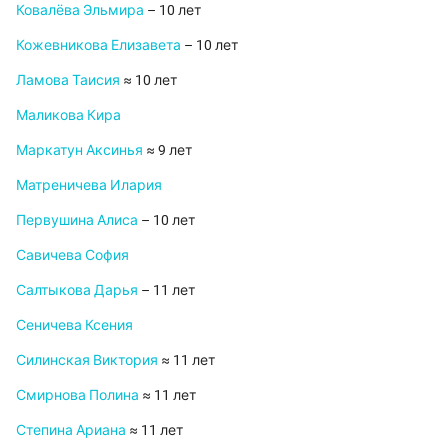
Ковалёва Эльмира
– 10 лет
Кожевникова Елизавета
– 10 лет
Ламова Таисия
≈ 10 лет
Маликова Кира
Маркатун Аксинья
≈ 9 лет
Матреничева Илария
Первушина Алиса
– 10 лет
Савичева София
Салтыкова Дарья
– 11 лет
Сеничева Ксения
Силинская Виктория
≈ 11 лет
Смирнова Полина
≈ 11 лет
Степина Ариана
≈ 11 лет