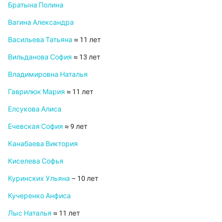
Братына Полина
Вагина Александра
Васильева Татьяна
≈ 11 лет
Вильданова София
≈ 13 лет
Владимировна Наталья
Гаврилюк Мария
≈ 11 лет
Елсукова Алиса
Ечевская София
≈ 9 лет
Канабаева Виктория
Киселева Софья
Куринских Ульяна
– 10 лет
Кучеренко Анфиса
Лыс Наталья
≈ 11 лет