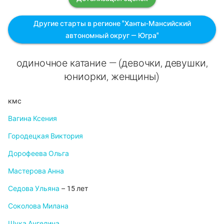
Другие старты в регионе "Ханты-Мансийский
автономный округ — Югра"
одиночное катание — (девочки, девушки,
юниорки, женщины)
кмс
Вагина Ксения
Городецкая Виктория
Дорофеева Ольга
Мастерова Анна
Седова Ульяна
– 15 лет
Соколова Милана
Шука Ангелина