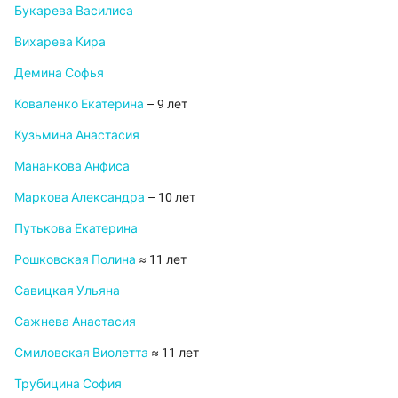
Букарева Василиса
Вихарева Кира
Демина Софья
Коваленко Екатерина
– 9 лет
Кузьмина Анастасия
Мананкова Анфиса
Маркова Александра
– 10 лет
Путькова Екатерина
Рошковская Полина
≈ 11 лет
Савицкая Ульяна
Сажнева Анастасия
Смиловская Виолетта
≈ 11 лет
Трубицина София