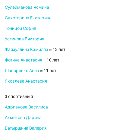
Сулейманова Ясмина
Сухотерина Екатерина
Тоницой София
Устинова Виктория
Файзуллина Камилла
≈ 13 лет
Фотина Анастасия
– 10 лет
Шапоренко Анна
≈ 11 лет
Яковлева Анастасия
3 спортивный
Адрианова Василиса
Ахметова Дарина
Батыршина Валерия