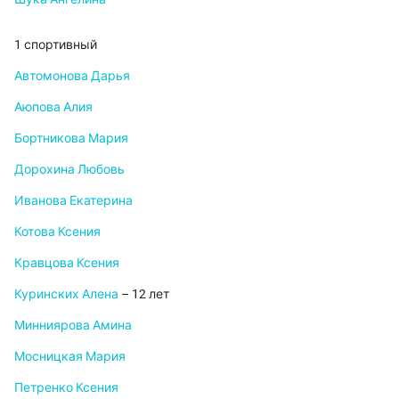
1 спортивный
Автомонова Дарья
Аюпова Алия
Бортникова Мария
Дорохина Любовь
Иванова Екатерина
Котова Ксения
Кравцова Ксения
Куринских Алена
– 12 лет
Минниярова Амина
Мосницкая Мария
Петренко Ксения