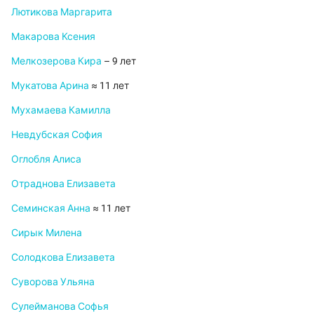
Лютикова Маргарита
Макарова Ксения
Мелкозерова Кира
– 9 лет
Мукатова Арина
≈ 11 лет
Мухамаева Камилла
Невдубская София
Оглобля Алиса
Отраднова Елизавета
Семинская Анна
≈ 11 лет
Сирык Милена
Солодкова Елизавета
Суворова Ульяна
Сулейманова Софья