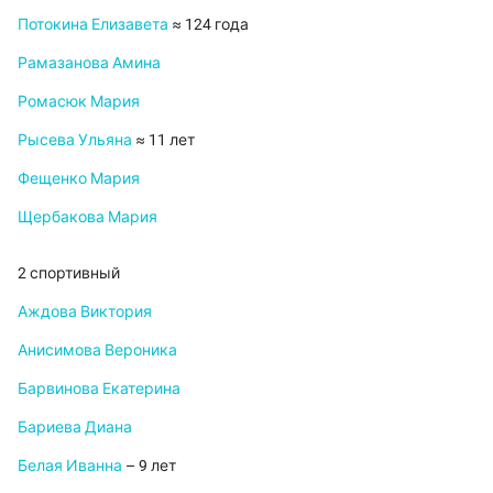
Потокина Елизавета
≈ 124 года
Рамазанова Амина
Ромасюк Мария
Рысева Ульяна
≈ 11 лет
Фещенко Мария
Щербакова Мария
2 спортивный
Аждова Виктория
Анисимова Вероника
Барвинова Екатерина
Бариева Диана
Белая Иванна
– 9 лет