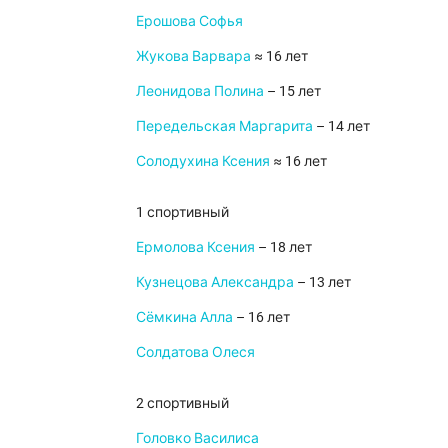
Ерошова Софья
Жукова Варвара
≈ 16 лет
Леонидова Полина
– 15 лет
Передельская Маргарита
– 14 лет
Солодухина Ксения
≈ 16 лет
1 спортивный
Ермолова Ксения
– 18 лет
Кузнецова Александра
– 13 лет
Сёмкина Алла
– 16 лет
Солдатова Олеся
2 спортивный
Головко Василиса