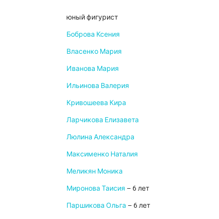
юный фигурист
Боброва Ксения
Власенко Мария
Иванова Мария
Ильинова Валерия
Кривошеева Кира
Ларчикова Елизавета
Люлина Александра
Максименко Наталия
Меликян Моника
Миронова Таисия
– 6 лет
Паршикова Ольга
– 6 лет