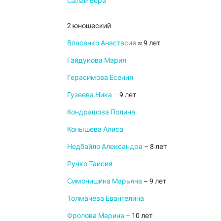
Салаи Вера
2 юношеский
Власенко Анастасия
≈ 9 лет
Гайдукова Мария
Герасимова Есения
Гузеева Ника
– 9 лет
Кондрашова Полина
Конышева Алиса
Недбайло Александра
– 8 лет
Ручко Таисия
Симонишина Марьяна
– 9 лет
Толмачева Евангелина
Фролова Марина
– 10 лет