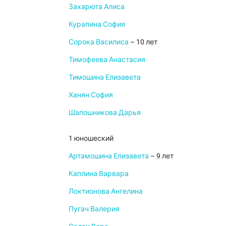
Захарюта Алиса
Курапина София
Сорока Василиса
– 10 лет
Тимофеева Анастасия
Тимошина Елизавета
Ханян София
Шапошникова Дарья
1 юношеский
Артамошина Елизавета
– 9 лет
Каплина Варвара
Локтионова Ангелина
Пугач Валерия