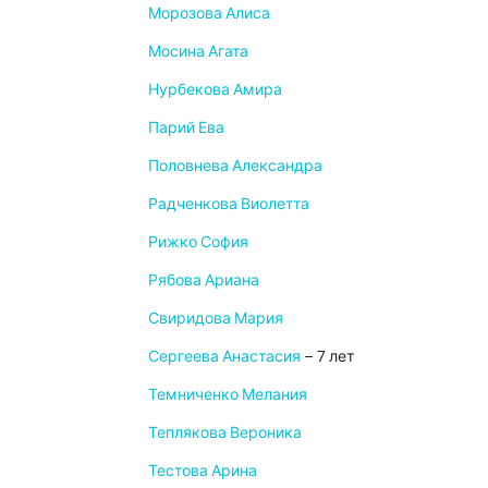
Морозова Алиса
Мосина Агата
Нурбекова Амира
Парий Ева
Половнева Александра
Радченкова Виолетта
Рижко София
Рябова Ариана
Свиридова Мария
Сергеева Анастасия
– 7 лет
Темниченко Мелания
Теплякова Вероника
Тестова Арина