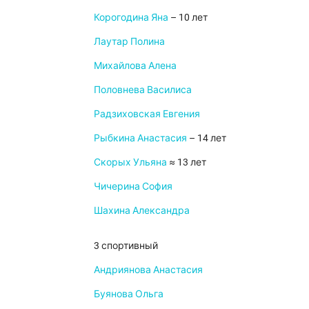
Корогодина Яна
– 10 лет
Лаутар Полина
Михайлова Алена
Половнева Василиса
Радзиховская Евгения
Рыбкина Анастасия
– 14 лет
Скорых Ульяна
≈ 13 лет
Чичерина София
Шахина Александра
3 спортивный
Андриянова Анастасия
Буянова Ольга