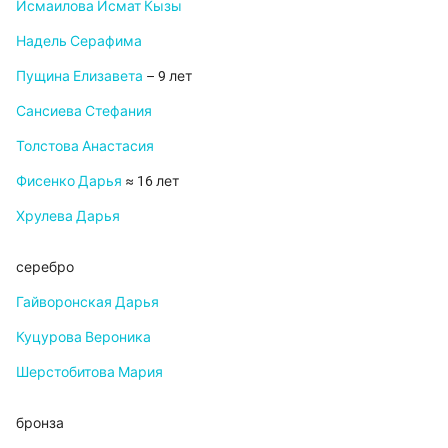
Исмаилова Исмат Кызы
Надель Серафима
Пущина Елизавета
– 9 лет
Сансиева Стефания
Толстова Анастасия
Фисенко Дарья
≈ 16 лет
Хрулева Дарья
серебро
Гайворонская Дарья
Куцурова Вероника
Шерстобитова Мария
бронза