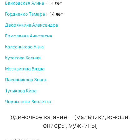
Байковская Алина
– 14 лет
Гордиенко Тамара
≈ 14 лет
Дворянкина Александра
Ермолаева Анастасия
Колесникова Анна
Кутепова Ксения
Москвитина Влада
Пасечникова Злата
Тупикова Кира
Чернышова Виолетта
одиночное катание — (мальчики, юноши,
юниоры, мужчины)