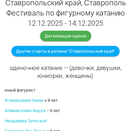
Ставропольский край, Ставрополь
Фестиваль по фигурному катанию
12.12.2025 - 14.12.2025
Детализация оценок
Другие старты в регионе "Ставропольский край"
одиночное катание — (девочки, девушки,
юниорки, женщины)
юный фигурист
Агамирзаева Азиза
≈ 9 лет
Алимирзоева Ашура
– 6 лет
Амадзиева Зулхужат