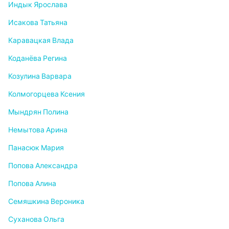
Индык Ярослава
Исакова Татьяна
Каравацкая Влада
Коданёва Регина
Козулина Варвара
Колмогорцева Ксения
Мындрян Полина
Немытова Арина
Панасюк Мария
Попова Александра
Попова Алина
Семяшкина Вероника
Суханова Ольга