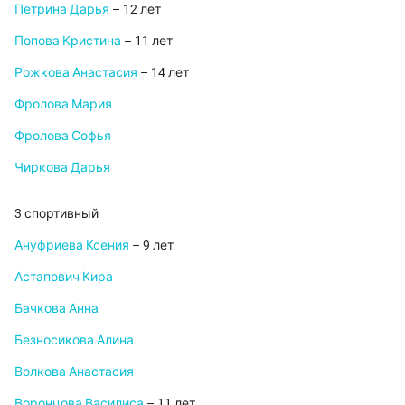
Петрина Дарья
– 12 лет
Попова Кристина
– 11 лет
Рожкова Анастасия
– 14 лет
Фролова Мария
Фролова Софья
Чиркова Дарья
3 спортивный
Ануфриева Ксения
– 9 лет
Астапович Кира
Бачкова Анна
Безносикова Алина
Волкова Анастасия
Воронцова Василиса
– 11 лет