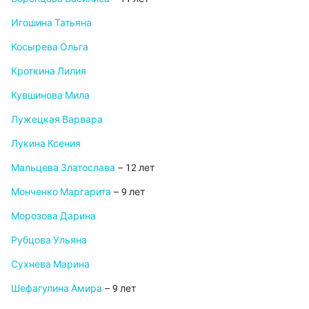
Игошина Татьяна
Косырева Ольга
Кроткина Лилия
Кувшинова Мила
Лужецкая Варвара
Лукина Ксения
Мальцева Златослава
– 12 лет
Монченко Маргарита
– 9 лет
Морозова Дарина
Рубцова Ульяна
Сухнева Марина
Шефагулина Амира
– 9 лет