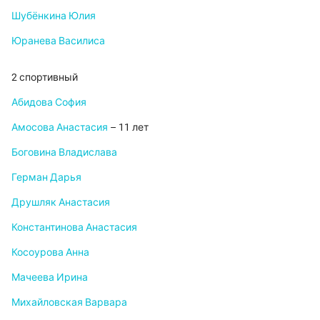
Шубёнкина Юлия
Юранева Василиса
2 спортивный
Абидова София
Амосова Анастасия
– 11 лет
Боговина Владислава
Герман Дарья
Друшляк Анастасия
Константинова Анастасия
Косоурова Анна
Мачеева Ирина
Михайловская Варвара