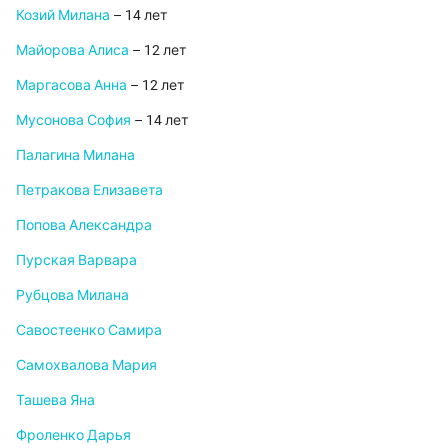
Козий Милана
– 14 лет
Майорова Алиса
– 12 лет
Маргасова Анна
– 12 лет
Мусонова София
– 14 лет
Палагина Милана
Петракова Елизавета
Попова Александра
Пурская Варвара
Рубцова Милана
Савостеенко Самира
Самохвалова Мария
Ташева Яна
Фроленко Дарья