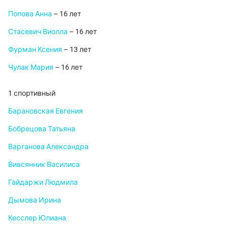
Попова Анна
– 16 лет
Стасевич Виолла
– 16 лет
Фурман Ксения
– 13 лет
Чулак Мария
– 16 лет
1 спортивный
Барановская Евгения
Бобрецова Татьяна
Варганова Александра
Вивсянник Василиса
Гайдаржи Людмила
Дымова Ирина
Кесслер Юлиана