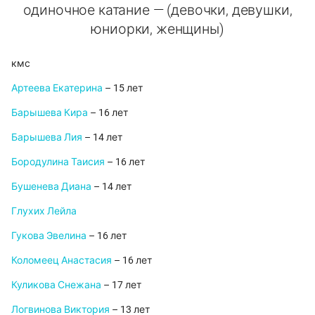
одиночное катание — (девочки, девушки,
юниорки, женщины)
кмс
Артеева Екатерина
– 15 лет
Барышева Кира
– 16 лет
Барышева Лия
– 14 лет
Бородулина Таисия
– 16 лет
Бушенева Диана
– 14 лет
Глухих Лейла
Гукова Эвелина
– 16 лет
Коломеец Анастасия
– 16 лет
Куликова Снежана
– 17 лет
Логвинова Виктория
– 13 лет