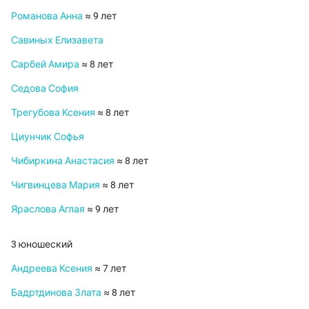
Романова Анна
≈ 9 лет
Савиных Елизавета
Сарбей Амира
≈ 8 лет
Седова София
Трегубова Ксения
≈ 8 лет
Циунчик Софья
Чибиркина Анастасия
≈ 8 лет
Чигвинцева Мария
≈ 8 лет
Яраслова Аглая
≈ 9 лет
3 юношеский
Андреева Ксения
≈ 7 лет
Бадртдинова Злата
≈ 8 лет