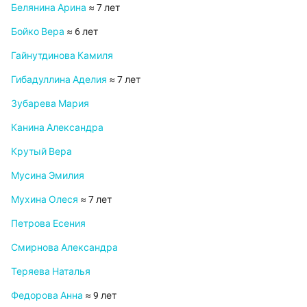
Белянина Арина
≈ 7 лет
Бойко Вера
≈ 6 лет
Гайнутдинова Камиля
Гибадуллина Аделия
≈ 7 лет
Зубарева Мария
Канина Александра
Крутый Вера
Мусина Эмилия
Мухина Олеся
≈ 7 лет
Петрова Есения
Смирнова Александра
Теряева Наталья
Федорова Анна
≈ 9 лет