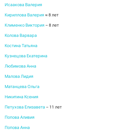
Исаакова Валерия
Кириллова Валерия
≈ 8 лет
Клименко Виктория
– 8 лет
Колова Варвара
Костина Татьяна
Кузнецова Екатерина
Любимова Анна
Малова Лидия
Матанцева Ольга
Никитина Ксения
Петухова Елизавета
– 11 лет
Попова Аливия
Попова Анна