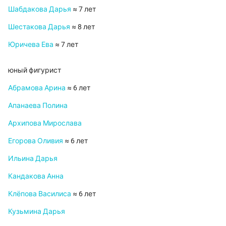
Шабдакова Дарья
≈ 7 лет
Шестакова Дарья
≈ 8 лет
Юричева Ева
≈ 7 лет
юный фигурист
Абрамова Арина
≈ 6 лет
Апанаева Полина
Архипова Мирослава
Егорова Оливия
≈ 6 лет
Ильина Дарья
Кандакова Анна
Клёпова Василиса
≈ 6 лет
Кузьмина Дарья