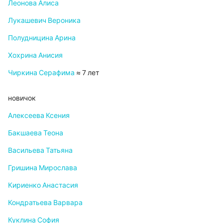
Леонова Алиса
Лукашевич Вероника
Полудницина Арина
Хохрина Анисия
Чиркина Серафима
≈ 7 лет
новичок
Алексеева Ксения
Бакшаева Теона
Васильева Татьяна
Гришина Мирослава
Кириенко Анастасия
Кондратьева Варвара
Куклина София