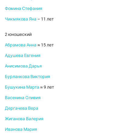
Фомина Стефания
Чикмякова Яна
– 11 лет
2 юношеский
Абрамова Анна
≈ 15 лет
Адушева Евгения
Анисимова Дарья
Бурланкова Виктория
Бушукина Марта
≈ 9 лет
Васенина Оливия
Дергачева Вера
Жиганова Валерия
Иванова Мария