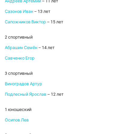
Андреев Артемий
– 11 лет
Сазонов Иван
– 13 лет
Сапожников Виктор
– 15 лет
2 спортивный
Абрашин Семён
– 14 лет
Савченко Егор
3 спортивный
Виноградов Артур
Подлесный Ярослав
– 12 лет
1 юношеский
Осипов Лев