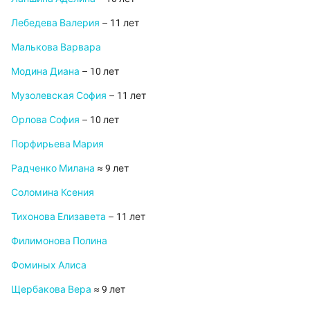
Лебедева Валерия
– 11 лет
Малькова Варвара
Модина Диана
– 10 лет
Музолевская София
– 11 лет
Орлова София
– 10 лет
Порфирьева Мария
Радченко Милана
≈ 9 лет
Соломина Ксения
Тихонова Елизавета
– 11 лет
Филимонова Полина
Фоминых Алиса
Щербакова Вера
≈ 9 лет