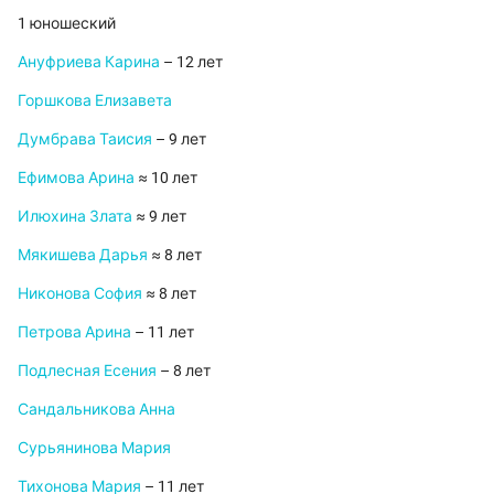
1 юношеский
Ануфриева Карина
– 12 лет
Горшкова Елизавета
Думбрава Таисия
– 9 лет
Ефимова Арина
≈ 10 лет
Илюхина Злата
≈ 9 лет
Мякишева Дарья
≈ 8 лет
Никонова София
≈ 8 лет
Петрова Арина
– 11 лет
Подлесная Есения
– 8 лет
Сандальникова Анна
Сурьянинова Мария
Тихонова Мария
– 11 лет