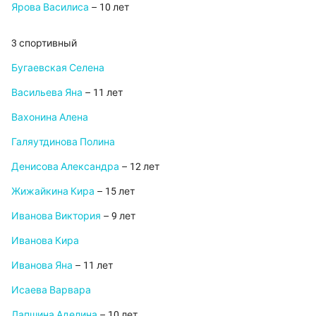
Ярова Василиса
– 10 лет
3 спортивный
Бугаевская Селена
Васильева Яна
– 11 лет
Вахонина Алена
Галяутдинова Полина
Денисова Александра
– 12 лет
Жижайкина Кира
– 15 лет
Иванова Виктория
– 9 лет
Иванова Кира
Иванова Яна
– 11 лет
Исаева Варвара
Лапшина Аделина
– 10 лет