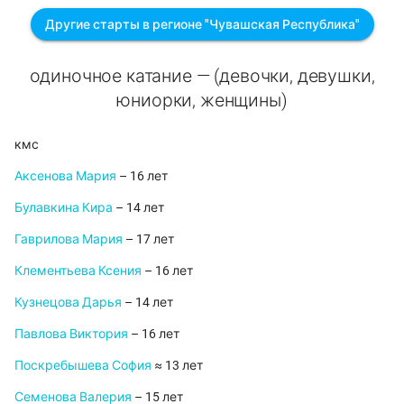
Другие старты в регионе "Чувашская Республика"
одиночное катание — (девочки, девушки,
юниорки, женщины)
кмс
Аксенова Мария
– 16 лет
Булавкина Кира
– 14 лет
Гаврилова Мария
– 17 лет
Клементьева Ксения
– 16 лет
Кузнецова Дарья
– 14 лет
Павлова Виктория
– 16 лет
Поскребышева София
≈ 13 лет
Семенова Валерия
– 15 лет