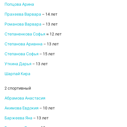
Попцова Арина
Прахеева Варвара
– 14 лет
Романова Варвара
– 13 лет
Степаненкова Софья
≈ 12 лет
Степанова Арианна
– 13 лет
Степанова Софья
– 15 лет
Уткина Дарья
– 13 лет
Шарпай Кира
2 спортивный
Абрамова Анастасия
Акимова Евдокия
– 10 лет
Баржеева Яна
– 13 лет