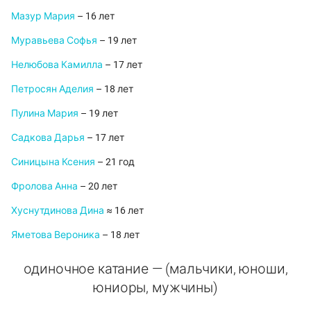
Мазур Мария
– 16 лет
Муравьева Софья
– 19 лет
Нелюбова Камилла
– 17 лет
Петросян Аделия
– 18 лет
Пулина Мария
– 19 лет
Садкова Дарья
– 17 лет
Синицына Ксения
– 21 год
Фролова Анна
– 20 лет
Хуснутдинова Дина
≈ 16 лет
Яметова Вероника
– 18 лет
одиночное катание — (мальчики, юноши,
юниоры, мужчины)