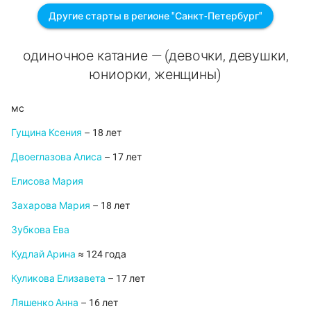
Другие старты в регионе "Санкт-Петербург"
одиночное катание — (девочки, девушки,
юниорки, женщины)
мс
Гущина Ксения
– 18 лет
Двоеглазова Алиса
– 17 лет
Елисова Мария
Захарова Мария
– 18 лет
Зубкова Ева
Кудлай Арина
≈ 124 года
Куликова Елизавета
– 17 лет
Ляшенко Анна
– 16 лет