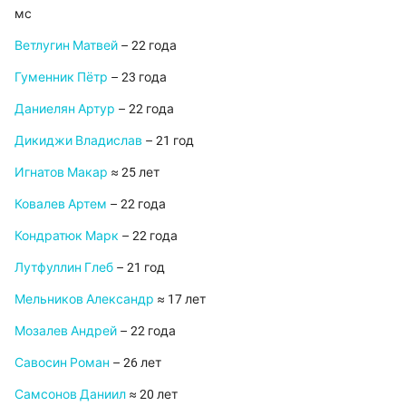
мс
Ветлугин Матвей
– 22 года
Гуменник Пётр
– 23 года
Даниелян Артур
– 22 года
Дикиджи Владислав
– 21 год
Игнатов Макар
≈ 25 лет
Ковалев Артем
– 22 года
Кондратюк Марк
– 22 года
Лутфуллин Глеб
– 21 год
Мельников Александр
≈ 17 лет
Мозалев Андрей
– 22 года
Савосин Роман
– 26 лет
Самсонов Даниил
≈ 20 лет