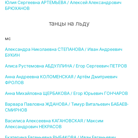
Юлия Сергеевна АРТЕМЬЕВА / Алексей Александрович
БРЮХАНОВ
танцы на льду
мс
Александра Николаевна СТЕПАНОВА / Иван Андреевич
БУКИН
Алиса Рустемовна АБДУЛЛИНА / Егор Сергеевич ПЕТРОВ
Анна Андреевна КОЛОМЕНСКАЯ / Артём Дмитриевич
ФРОЛОВ
Анна Михайловна ЩЕРБАКОВА / Егор Юрьевич ГОНЧАРОВ
Варвара Павловна ЖДАНОВА / Тимур Витальевич БАБАЕВ-
СМИРНОВ
Василиса Алексеевна КАГАНОВСКАЯ / Максим
Александрович НЕКРАСОВ
Екатерина Евгеньевна РЫБАКОВА / Иван Евгеньевич