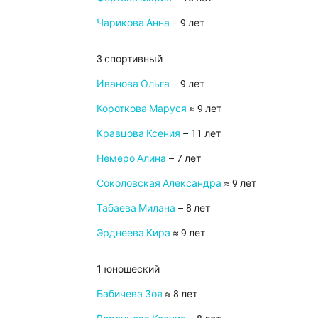
Чарикова Анна
– 9 лет
3 спортивный
Иванова Ольга
– 9 лет
Короткова Маруся
≈ 9 лет
Кравцова Ксения
– 11 лет
Немеро Алина
– 7 лет
Соколовская Александра
≈ 9 лет
Табаева Милана
– 8 лет
Эрднеева Кира
≈ 9 лет
1 юношеский
Бабичева Зоя
≈ 8 лет