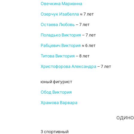
Овечкина Марианна
Озерчук Изабелла
≈ 7 лет
Остаева Любовь
– 7 лет
Поладько Виктория
– 7 лет
Рабцевич Виктория
≈ 6 лет
Титова Виктория
– 8 лет
Христофорова Александра
– 7 лет
юный фигурист
Обод Виктория
Храмова Варвара
одино
3 спортивный