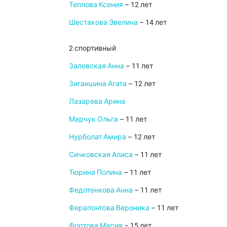
Теплова Ксения
– 12 лет
Шестакова Эвелина
– 14 лет
2 спортивный
Залевская Анна
– 11 лет
Зиганшина Агата
– 12 лет
Лазарева Арина
Марчук Ольга
– 11 лет
Нурболат Амира
– 12 лет
Сичковская Алиса
– 11 лет
Тюрина Полина
– 11 лет
Федотенкова Анна
– 11 лет
Ферапонтова Вероника
– 11 лет
Фортова Мария
– 15 лет