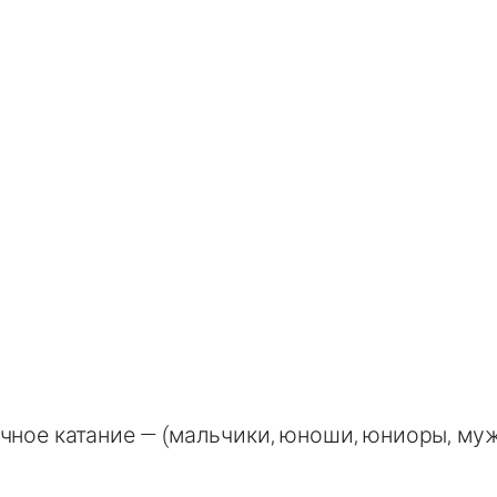
чное катание — (мальчики, юноши, юниоры, му