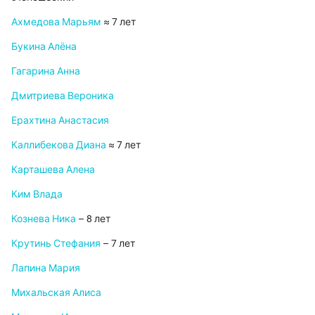
Ахмедова Марьям
≈ 7 лет
Букина Алёна
Гагарина Анна
Дмитриева Вероника
Ерахтина Анастасия
Каллибекова Диана
≈ 7 лет
Карташева Алена
Ким Влада
Кознева Ника
– 8 лет
Крутинь Стефания
– 7 лет
Лапина Мария
Михальская Алиса