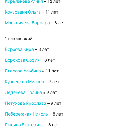
Кирьязиева Агния
– 12 лет
Конусевич Ольга
– 11 лет
Москвичева Варвара
– 8 лет
1 юношеский
Борзова Кира
– 8 лет
Борокова София
– 8 лет
Власова Альбина
≈ 11 лет
Кузнецова Милана
– 7 лет
Леденева Полина
≈ 9 лет
Петухова Ярослава
– 9 лет
Побережная Николь
– 8 лет
Рысина Екатерина
– 8 лет