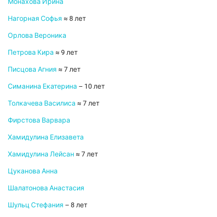
Монахова Ирина
Нагорная Софья
≈ 8 лет
Орлова Вероника
Петрова Кира
≈ 9 лет
Писцова Агния
≈ 7 лет
Симанина Екатерина
– 10 лет
Толкачева Василиса
≈ 7 лет
Фирстова Варвара
Хамидулина Елизавета
Хамидулина Лейсан
≈ 7 лет
Цуканова Анна
Шалатонова Анастасия
Шульц Стефания
– 8 лет