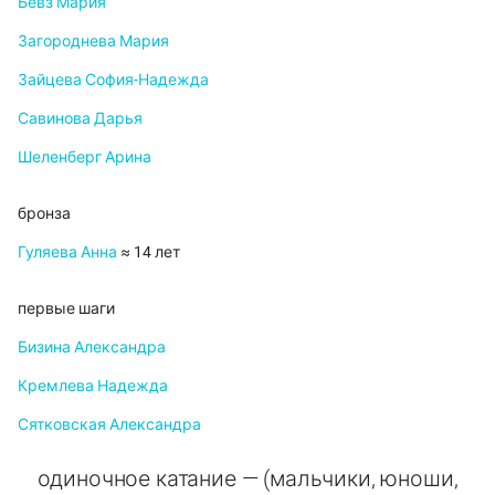
Бевз Мария
Загороднева Мария
Зайцева София-Надежда
Савинова Дарья
Шеленберг Арина
бронза
Гуляева Анна
≈ 14 лет
первые шаги
Бизина Александра
Кремлева Надежда
Сятковская Александра
одиночное катание — (мальчики, юноши,