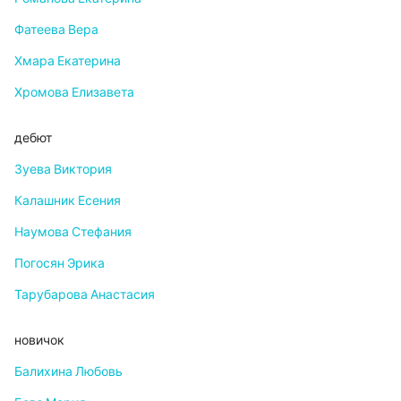
Фатеева Вера
Хмара Екатерина
Хромова Елизавета
дебют
Зуева Виктория
Калашник Есения
Наумова Стефания
Погосян Эрика
Тарубарова Анастасия
новичок
Балихина Любовь