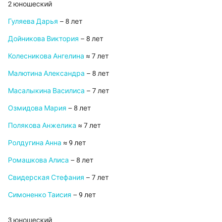
2 юношеский
Гуляева Дарья
– 8 лет
Дойникова Виктория
– 8 лет
Колесникова Ангелина
≈ 7 лет
Малютина Александра
– 8 лет
Масалыкина Василиса
– 7 лет
Озмидова Мария
– 8 лет
Полякова Анжелика
≈ 7 лет
Ролдугина Анна
≈ 9 лет
Ромашкова Алиса
– 8 лет
Свидерская Стефания
– 7 лет
Симоненко Таисия
– 9 лет
3 юношеский