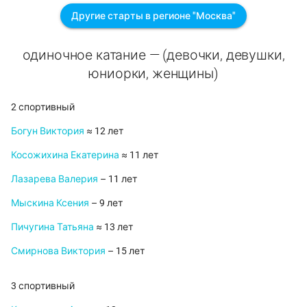
Другие старты в регионе "Москва"
одиночное катание — (девочки, девушки,
юниорки, женщины)
2 спортивный
Богун Виктория
≈ 12 лет
Косожихина Екатерина
≈ 11 лет
Лазарева Валерия
– 11 лет
Мыскина Ксения
– 9 лет
Пичугина Татьяна
≈ 13 лет
Смирнова Виктория
– 15 лет
3 спортивный