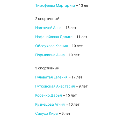
Тимофеева Маргарита
– 13 лет
2 спортивный
Надточей Анна
– 13 лет
Нафанайлова Далите
– 11 лет
Облеухова Ксения
– 10 лет
Порывкина Анна
– 10 лет
3 спортивный
Гулеватая Евгения
– 17 лет
Гутковская Анастасия
– 9 лет
Косенко Дарья
– 15 лет
Кузнецова Агния
≈ 10 лет
Сивуха Кира
– 9 лет