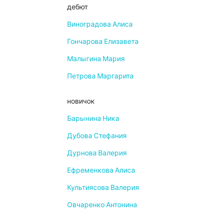
дебют
Виноградова Алиса
Гончарова Елизавета
Малыгина Мария
Петрова Маргарита
новичок
Барынина Ника
Дубова Стефания
Дурнова Валерия
Ефременкова Алиса
Культиясова Валерия
Овчаренко Антонина