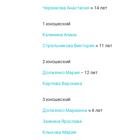
Черенкова Анастасия
≈ 14 лет
1 юношеский
Калинина Алина
Стрельникова Виктория
≈ 11 лет
2 юношеский
Долженко Мария
– 12 лет
Карпова Вероника
3 юношеский
Долженко Марианна
≈ 6 лет
Заикина Ярослава
Клыкова Мария