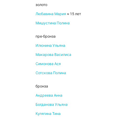
золото
Любавина Мария
≈ 15 лет
Мишустина Полина
пре-бронза
Илюнина Ульяна
Макарова Василиса
Симонова Ася
Сотскова Полина
бронза
Андреева Анна
Богданова Ульяна
Кулягина Тина