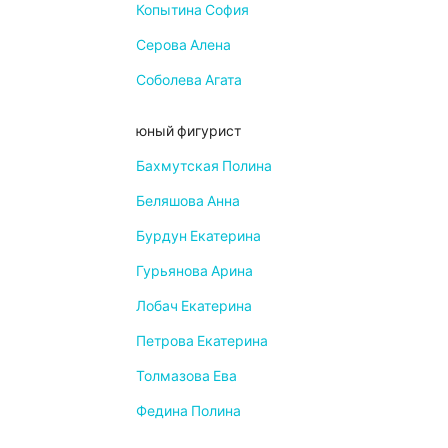
Копытина София
Серова Алена
Соболева Агата
юный фигурист
Бахмутская Полина
Беляшова Анна
Бурдун Екатерина
Гурьянова Арина
Лобач Екатерина
Петрова Екатерина
Толмазова Ева
Федина Полина