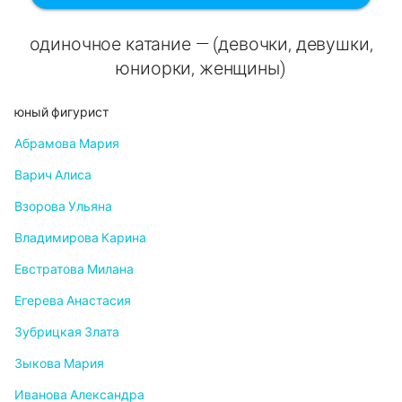
одиночное катание — (девочки, девушки,
юниорки, женщины)
юный фигурист
Абрамова Мария
Варич Алиса
Взорова Ульяна
Владимирова Карина
Евстратова Милана
Егерева Анастасия
Зубрицкая Злата
Зыкова Мария
Иванова Александра