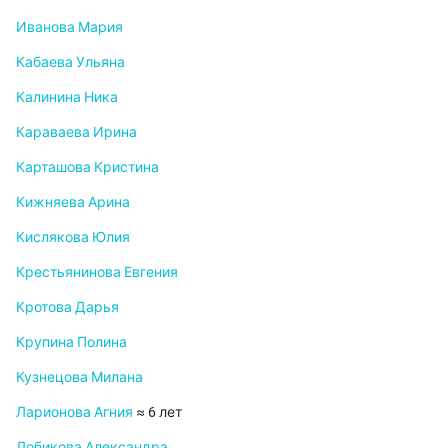
Иванова Мария
Кабаева Ульяна
Калинина Ника
Караваева Ирина
Карташова Кристина
Кижняева Арина
Кислякова Юлия
Крестьянинова Евгения
Кротова Дарья
Крупина Полина
Кузнецова Милана
Ларионова Агния
≈ 6 лет
Лобикова Александра