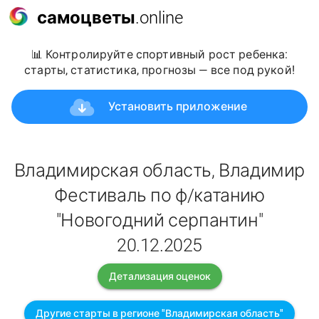
самоцветы
.online
📊 Контролируйте спортивный рост ребенка:
старты, статистика, прогнозы — все под рукой!
Установить приложение
Владимирская область, Владимир
Фестиваль по ф/катанию
"Новогодний серпантин"
20.12.2025
Детализация оценок
Другие старты в регионе "Владимирская область"