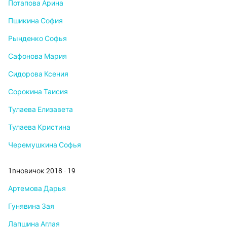
Потапова Арина
Пшикина София
Рынденко Софья
Сафонова Мария
Сидорова Ксения
Сорокина Таисия
Тулаева Елизавета
Тулаева Кристина
Черемушкина Софья
1nновичок 2018 - 19
Артемова Дарья
Гунявина Зая
Лапшина Аглая