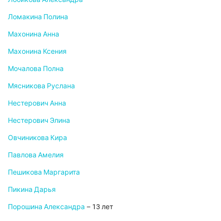
Ломакина Полина
Махонина Анна
Махонина Ксения
Мочалова Полна
Мясникова Руслана
Нестерович Анна
Нестерович Элина
Овчиникова Кира
Павлова Амелия
Пешикова Маргарита
Пикина Дарья
Порошина Александра
– 13 лет