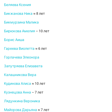
Беляева Ксения
Бикжанова Ника
≈ 8 лет
Бикмурзина Малика
Бирюкова Амелия
– 10 лет
Борис Аиша
Гареева Виолетта
≈ 6 лет
Горлачева Элеонора
Запутряева Елизавета
Калашникова Вера
Кудинова Алиса
≈ 10 лет
Кузнецова Анна
– 7 лет
Лядункина Вероника
Майорова Дарьяна
≈ 7 лет