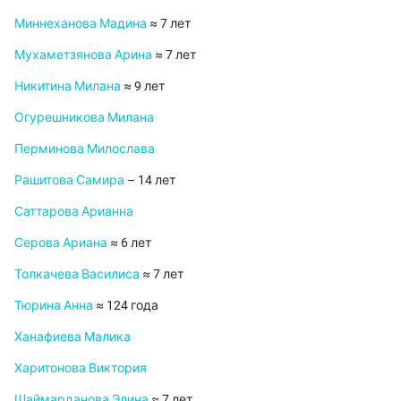
Миннеханова Мадина
≈ 7 лет
Мухаметзянова Арина
≈ 7 лет
Никитина Милана
≈ 9 лет
Огурешникова Милана
Перминова Милослава
Рашитова Самира
– 14 лет
Саттарова Арианна
Серова Ариана
≈ 6 лет
Толкачева Василиса
≈ 7 лет
Тюрина Анна
≈ 124 года
Ханафиева Малика
Харитонова Виктория
Шаймарданова Элина
≈ 7 лет