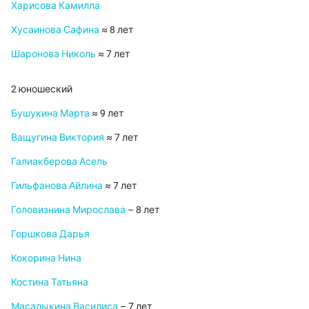
Харисова Камилла
Хусаинова Сафина
≈ 8 лет
Шаронова Николь
≈ 7 лет
2 юношеский
Бушукина Марта
≈ 9 лет
Ващугина Виктория
≈ 7 лет
Галиакберова Асель
Гильфанова Айлина
≈ 7 лет
Головизнина Мирослава
– 8 лет
Горшкова Дарья
Кокорина Нина
Костина Татьяна
Масалыкина Василиса
– 7 лет