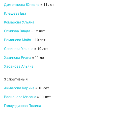
Дементьева Юлиана
≈ 11 лет
Клещева Ева
Комарова Ульяна
Осипова Влада
– 12 лет
Романова Майя
– 10 лет
Созинова Ульяна
≈ 10 лет
Хазипова Риана
≈ 11 лет
Хасанова Альяна
3 спортивный
Акмалова Карина
≈ 10 лет
Васильева Милана
≈ 11 лет
Галяутдинова Полина