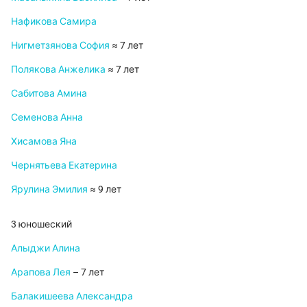
Нафикова Самира
Нигметзянова София
≈ 7 лет
Полякова Анжелика
≈ 7 лет
Сабитова Амина
Семенова Анна
Хисамова Яна
Чернятьева Екатерина
Ярулина Эмилия
≈ 9 лет
3 юношеский
Алыджи Алина
Арапова Лея
– 7 лет
Балакишеева Александра