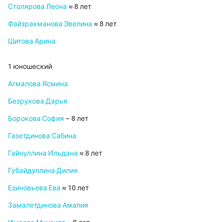
Столярова Леона
≈ 8 лет
Файзрахманова Эвелина
≈ 8 лет
Шитова Арина
1 юношеский
Агмалова Ясмина
Безрукова Дарья
Борокова София
– 8 лет
Газетдинова Сабина
Гайнуллина Ильдана
≈ 8 лет
Губайдуллина Дилия
Езиновьева Ева
≈ 10 лет
Замалетдинова Амалия