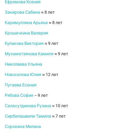
Ефремова Ксения
Закирова Сабина
≈ 8 лет
Каримуллина Арьяна
≈ 8 лет
Крошечкина Валерия
Кулакова Виктория
≈ 9 лет
Мухаметзянова Камиля
≈ 9 лет
Николаева Ульяна
Новоселова Юлия
≈ 12 лет
Пугаева Есения
Рябова София
– 9 лет
Салахутдинова Рузана
≈ 10 лет
Сирбилашвили Тамила
≈ 7 лет
Сорокина Милана