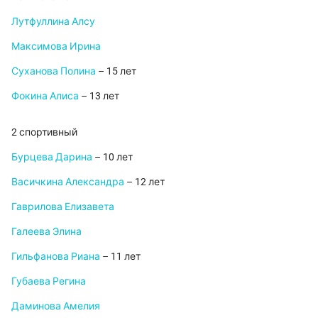
Лутфуллина Алсу
Максимова Ирина
Суханова Полина
– 15 лет
Фокина Алиса
– 13 лет
2 спортивный
Бурцева Дарина
– 10 лет
Васичкина Александра
– 12 лет
Гаврилова Елизавета
Галеева Элина
Гильфанова Риана
– 11 лет
Губаева Регина
Даминова Амелия