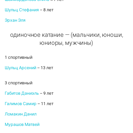
Шульц Стефания
– 8 лет
Эрхан Эля
одиночное катание — (мальчики, юноши,
юниоры, мужчины)
1 спортивный
Шульц Арсений
– 13 лет
3 спортивный
Габитов Даниэль
– 9 лет
Галимов Самир
– 11 лет
Ломакин Данил
Мурашов Матвей