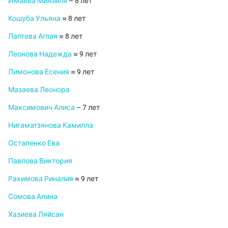
Имаева Минзиля
– 8 лет
Кошуба Ульяна
≈ 8 лет
Лаптева Аглая
≈ 8 лет
Леонова Надежда
≈ 9 лет
Лимонова Есения
≈ 9 лет
Мазаева Леонора
Максимович Алиса
– 7 лет
Нигаматзянова Камилла
Остапенко Ева
Павлова Виктория
Рахимова Риналия
≈ 9 лет
Сомова Алина
Хазиева Ляйсан