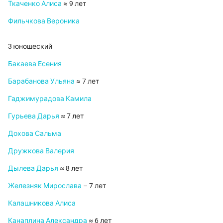
Ткаченко Алиса
≈ 9 лет
Фильчкова Вероника
3 юношеский
Бакаева Есения
Барабанова Ульяна
≈ 7 лет
Гаджимурадова Камила
Гурьева Дарья
≈ 7 лет
Дохова Сальма
Дружкова Валерия
Дылева Дарья
≈ 8 лет
Железняк Мирослава
– 7 лет
Калашникова Алиса
Канаплина Александра
≈ 6 лет