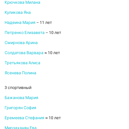
Крючкова Милана
Куликова Яна
Надеина Мария
– 11 лет
Петренко Елизавета
– 10 лет
Смирнова Арина
Солдатова Варвара
≈ 10 лет
Третьякова Алиса
Ясенева Полина
3 спортивный
Бажанова Мария
Григорян София
Еремеева Стефания
≈ 10 лет
Мирзаханян Ева