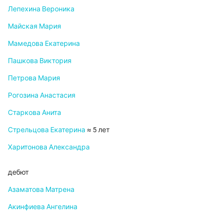
Лепехина Вероника
Майская Мария
Мамедова Екатерина
Пашкова Виктория
Петрова Мария
Рогозина Анастасия
Старкова Анита
Стрельцова Екатерина
≈ 5 лет
Харитонова Александра
дебют
Азаматова Матрена
Акинфиева Ангелина