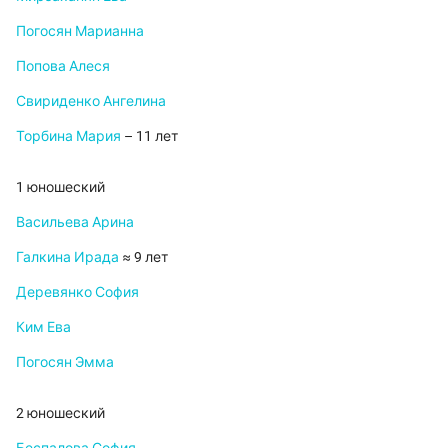
Погосян Марианна
Попова Алеся
Свириденко Ангелина
Торбина Мария
– 11 лет
1 юношеский
Васильева Арина
Галкина Ирада
≈ 9 лет
Деревянко София
Ким Ева
Погосян Эмма
2 юношеский