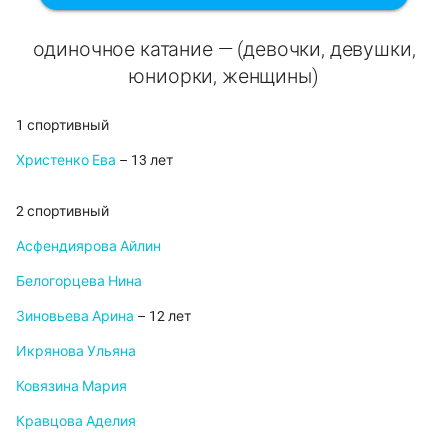
одиночное катание — (девочки, девушки,
юниорки, женщины)
1 спортивный
Христенко Ева
– 13 лет
2 спортивный
Асфендиярова Айлин
Белогорцева Нина
Зиновьева Арина
– 12 лет
Икрянова Ульяна
Ковязина Мария
Кравцова Аделия