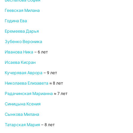
Беспалова София
Геевская Милана
Година Ева
Еремеева Дарья
Зубенко Вероника
Иванова Ника
– 6 лет
Исаева Кисран
Кучерявая Аврора
– 9 лет
Николаева Елизавета
≈ 8 лет
Радачинская Марианна
≈ 7 лет
Синицына Ксения
Сынкова Милана
Татарская Мария
– 8 лет