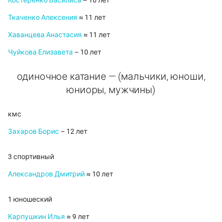
Костеренко Василиса
– 10 лет
Ткаченко Алексения
≈ 11 лет
Хаванцева Анастасия
≈ 11 лет
Чуйкова Елизавета
– 10 лет
одиночное катание — (мальчики, юноши,
юниоры, мужчины)
кмс
Захаров Борис
– 12 лет
3 спортивный
Александров Дмитрий
≈ 10 лет
1 юношеский
Карпушкин Илья
≈ 9 лет