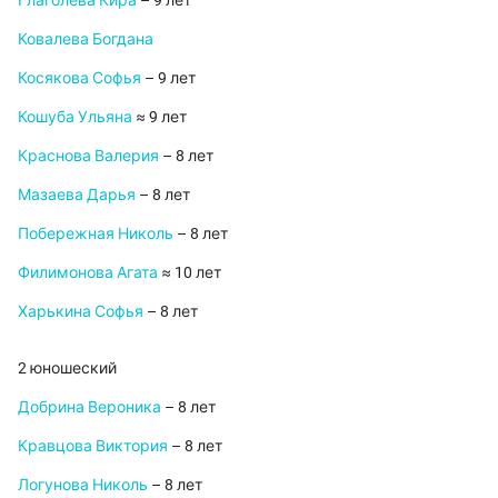
Глаголева Кира
– 9 лет
Ковалева Богдана
Косякова Софья
– 9 лет
Кошуба Ульяна
≈ 9 лет
Краснова Валерия
– 8 лет
Мазаева Дарья
– 8 лет
Побережная Николь
– 8 лет
Филимонова Агата
≈ 10 лет
Харькина Софья
– 8 лет
2 юношеский
Добрина Вероника
– 8 лет
Кравцова Виктория
– 8 лет
Логунова Николь
– 8 лет