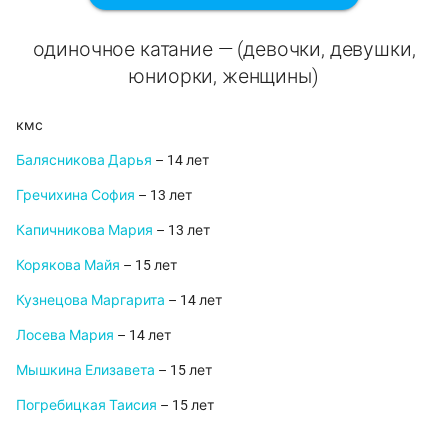
одиночное катание — (девочки, девушки,
юниорки, женщины)
кмс
Балясникова Дарья
– 14 лет
Гречихина София
– 13 лет
Капичникова Мария
– 13 лет
Корякова Майя
– 15 лет
Кузнецова Маргарита
– 14 лет
Лосева Мария
– 14 лет
Мышкина Елизавета
– 15 лет
Погребицкая Таисия
– 15 лет