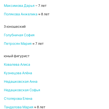
Максимова Дарья
– 7 лет
Полякова Анжелика
≈ 8 лет
3 юношеский
Голубничая София
Петросян Мария
≈ 7 лет
юный фигурист
Ковалева Алиса
Кузнецова Алёна
Недашковская Анна
Недашковская Софья
Столярова Елена
Танделова Мария
≈ 8 лет