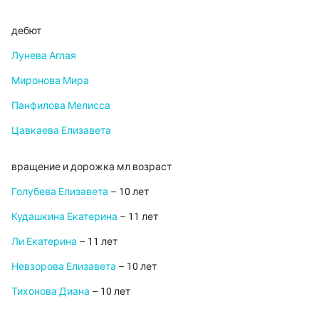
дебют
Лунева Аглая
Миронова Мира
Панфилова Мелисса
Цавкаева Елизавета
вращение и дорожка мл возраст
Голубева Елизавета
– 10 лет
Кудашкина Екатерина
– 11 лет
Ли Екатерина
– 11 лет
Невзорова Елизавета
– 10 лет
Тихонова Диана
– 10 лет