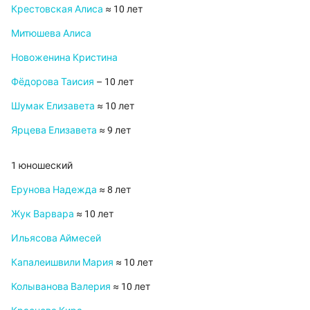
Крестовская Алиса
≈ 10 лет
Митюшева Алиса
Новоженина Кристина
Фёдорова Таисия
– 10 лет
Шумак Елизавета
≈ 10 лет
Ярцева Елизавета
≈ 9 лет
1 юношеский
Ерунова Надежда
≈ 8 лет
Жук Варвара
≈ 10 лет
Ильясова Аймесей
Капалеишвили Мария
≈ 10 лет
Колыванова Валерия
≈ 10 лет