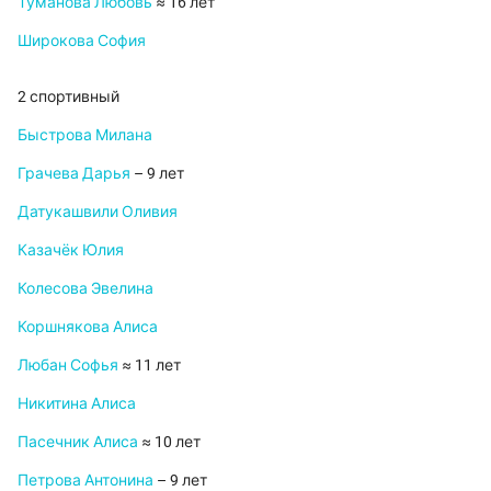
Туманова Любовь
≈ 16 лет
Широкова София
2 спортивный
Быстрова Милана
Грачева Дарья
– 9 лет
Датукашвили Оливия
Казачёк Юлия
Колесова Эвелина
Коршнякова Алиса
Любан Софья
≈ 11 лет
Никитина Алиса
Пасечник Алиса
≈ 10 лет
Петрова Антонина
– 9 лет