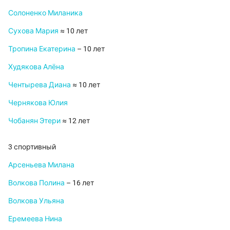
Солоненко Миланика
Сухова Мария
≈ 10 лет
Тропина Екатерина
– 10 лет
Худякова Алёна
Чентырева Диана
≈ 10 лет
Чернякова Юлия
Чобанян Этери
≈ 12 лет
3 спортивный
Арсеньева Милана
Волкова Полина
– 16 лет
Волкова Ульяна
Еремеева Нина