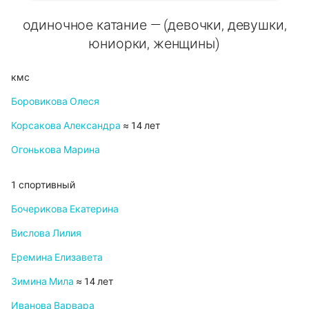
одиночное катание — (девочки, девушки,
юниорки, женщины)
кмс
Боровикова Олеся
Корсакова Александра
≈ 14 лет
Огонькова Марина
1 спортивный
Бочерикова Екатерина
Вислова Лилия
Еремина Елизавета
Зимина Мила
≈ 14 лет
Иванова Варвара