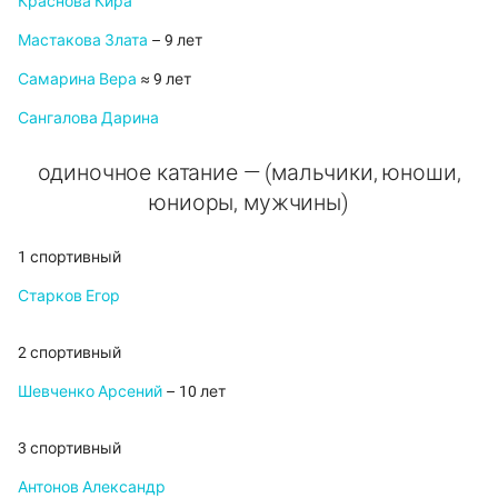
Краснова Кира
Мастакова Злата
– 9 лет
Самарина Вера
≈ 9 лет
Сангалова Дарина
одиночное катание — (мальчики, юноши,
юниоры, мужчины)
1 спортивный
Старков Егор
2 спортивный
Шевченко Арсений
– 10 лет
3 спортивный
Антонов Александр