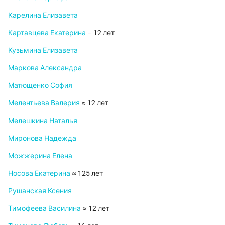
Карелина Елизавета
Картавцева Екатерина
– 12 лет
Кузьмина Елизавета
Маркова Александра
Матющенко София
Мелентьева Валерия
≈ 12 лет
Мелешкина Наталья
Миронова Надежда
Можжерина Елена
Носова Екатерина
≈ 125 лет
Рушанская Ксения
Тимофеева Василина
≈ 12 лет