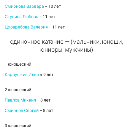
Смирнова Варвара
– 10 лет
Ступина Любовь
– 11 лет
Цховребова Валерия
– 11 лет
одиночное катание — (мальчики, юноши,
юниоры, мужчины)
1 юношеский
Карпушкин Илья
≈ 9 лет
2 юношеский
Павлов Михаил
– 8 лет
Смирнов Сергей
– 8 лет
3 юношеский