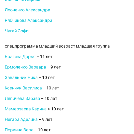
Леоненко Александра
Рябчикова Александра
Чугай Софи-
спецпрограмма младший возраст младшая группа
Брагина Дарья
– 11 лет
Ермоленко Варвара
– 9 лет
Завальник Ника
– 10 лет
Ксенчук Василиса
– 10 лет
Ляпичева Забава
– 10 лет
Мамерзаева Карина
≈ 10 лет
Негара Аделина
– 9 лет
Перкина Вера
– 10 лет