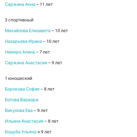
Саржина Анна
– 11 лет
3 спортивный
Михайлова Елизавета
– 10 лет
Назарьева Ирина
– 10 лет
Немеро Алина
– 7 лет
Саржина Анастасия
– 9 лет
1 юношеский
Борокова София
– 8 лет
Ботова Варвара
Викулова Ева
– 9 лет
Ильина Анастасия
– 8 лет
Кошуба Ульяна
≈ 9 лет