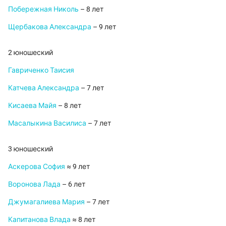
Побережная Николь
– 8 лет
Щербакова Александра
– 9 лет
2 юношеский
Гавриченко Таисия
Катчева Александра
– 7 лет
Кисаева Майя
– 8 лет
Масалыкина Василиса
– 7 лет
3 юношеский
Аскерова София
≈ 9 лет
Воронова Лада
– 6 лет
Джумагалиева Мария
– 7 лет
Капитанова Влада
≈ 8 лет