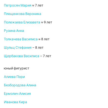
Петросян Мария
≈ 7 лет
Плещенкова Вероника
Полежаева Елизавета
≈ 9 лет
Рузина Анна
Толкачева Василиса
≈ 8 лет
Шульц Стефания
– 8 лет
Щербакова Василиса
– 7 лет
юный фигурист
Алиева Пэри
Безбородова Алина
Ермолич Алисия
Иванова Кира