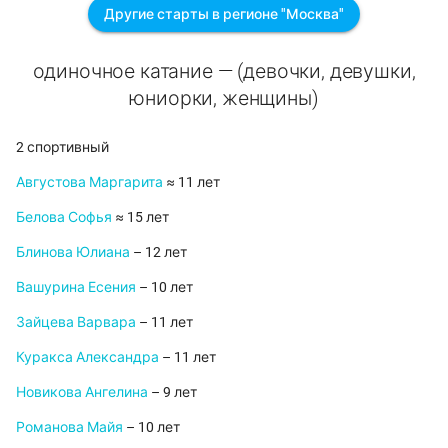
Другие старты в регионе "Москва"
одиночное катание — (девочки, девушки,
юниорки, женщины)
2 спортивный
Августова Маргарита
≈ 11 лет
Белова Софья
≈ 15 лет
Блинова Юлиана
– 12 лет
Вашурина Есения
– 10 лет
Зайцева Варвара
– 11 лет
Куракса Александра
– 11 лет
Новикова Ангелина
– 9 лет
Романова Майя
– 10 лет