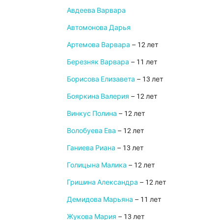
Авдеева Варвара
Автомонова Дарья
Артемова Варвара
– 12 лет
Березняк Варвара
– 11 лет
Борисова Елизавета
– 13 лет
Бояркина Валерия
– 12 лет
Винкус Полина
– 12 лет
Волобуева Ева
– 12 лет
Ганиева Риана
– 13 лет
Голицына Малика
– 12 лет
Гришина Александра
– 12 лет
Демидова Марьяна
– 11 лет
Жукова Мария
– 13 лет