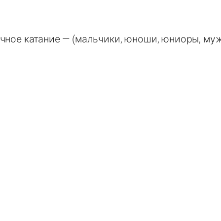
чное катание — (мальчики, юноши, юниоры, му