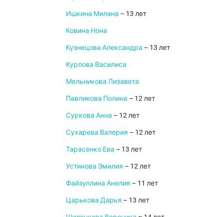
Ишкина Милана
– 13 лет
Ковина Нона
Кузнецова Александра
– 13 лет
Курлова Василиса
Мельникова Лизавета
Павликова Полина
– 12 лет
Суркова Анна
– 12 лет
Сухарева Валерия
– 12 лет
Тарасенко Ева
– 13 лет
Устинова Эмилия
– 12 лет
Файзуллина Анелия
– 11 лет
Царькова Дарья
– 13 лет
Шиленкова Вероника
≈ 14 лет