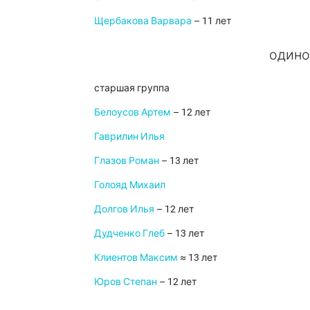
Щербакова Варвара
– 11 лет
одино
старшая группа
Белоусов Артем
– 12 лет
Гаврилин Илья
Глазов Роман
– 13 лет
Голояд Михаил
Долгов Илья
– 12 лет
Дудченко Глеб
– 13 лет
Клиентов Максим
≈ 13 лет
Юров Степан
– 12 лет