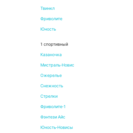
Твинкл
Фриволите
Юность
1 спортивный
Казаночка
Мистраль-Новис
Ожерелье
Снежность
Стрелки
Фриволите-1
Фэнтези Айс
Юность-Новисы