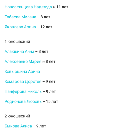
Новосельцева Надежда
≈ 11 лет
Табаева Милана
– 8 лет
Яковлева Арина
– 12 лет
1 юношеский
Алакшина Анна
– 8 лет
Алексеенко Мария
≈ 8 лет
Ковыршина Арина
Комарова Доротея
– 9 лет
Панферова Николь
– 9 лет
Родионова Любовь
– 15 лет
2 юношеский
Быкова Алиса
– 9 лет