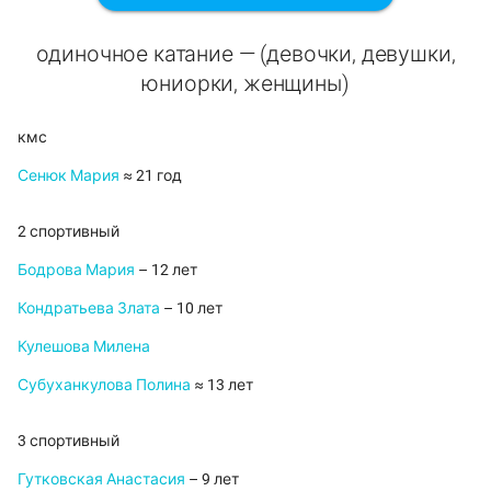
одиночное катание — (девочки, девушки,
юниорки, женщины)
кмс
Сенюк Мария
≈ 21 год
2 спортивный
Бодрова Мария
– 12 лет
Кондратьева Злата
– 10 лет
Кулешова Милена
Субуханкулова Полина
≈ 13 лет
3 спортивный
Гутковская Анастасия
– 9 лет