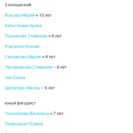
3 юношеский
Вожова Мария
≈ 10 лет
Капусткина Арина
Пузанкова Стефания
≈ 8 лет
Родченко Ксения
Сенчакова Мария
≈ 8 лет
Часовникова Стефания
– 8 лет
Чен Елена
Шелегова Николь
– 6 лет
юный фигурист
Голомазова Василиса
≈ 7 лет
Попроцкая Полина