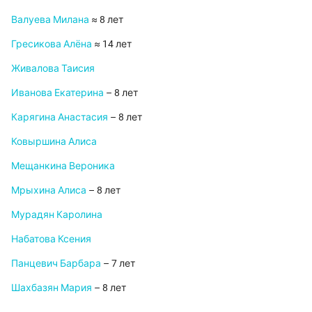
Валуева Милана
≈ 8 лет
Гресикова Алёна
≈ 14 лет
Живалова Таисия
Иванова Екатерина
– 8 лет
Карягина Анастасия
– 8 лет
Ковыршина Алиса
Мещанкина Вероника
Мрыхина Алиса
– 8 лет
Мурадян Каролина
Набатова Ксения
Панцевич Барбара
– 7 лет
Шахбазян Мария
– 8 лет