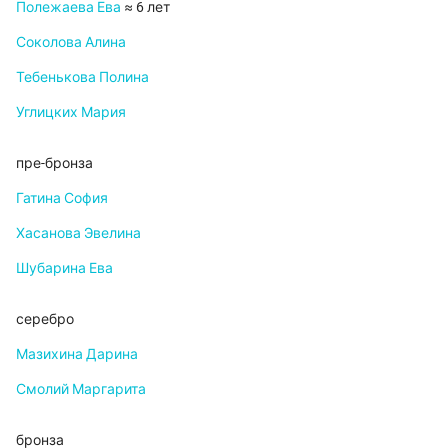
Полежаева Ева
≈ 6 лет
Соколова Алина
Тебенькова Полина
Углицких Мария
пре-бронза
Гатина София
Хасанова Эвелина
Шубарина Ева
серебро
Мазихина Дарина
Смолий Маргарита
бронза