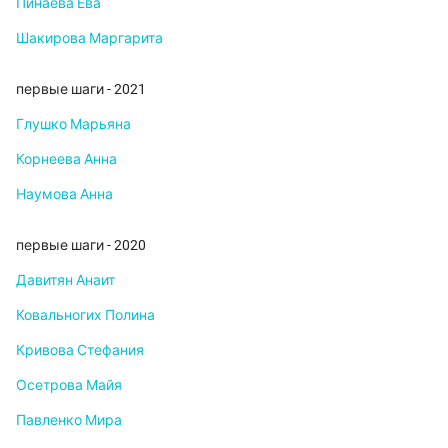
Пинаева Ева
Шакирова Маргарита
первые шаги - 2021
Глушко Марьяна
Корнеева Анна
Наумова Анна
первые шаги - 2020
Давитян Анаит
Ковальногих Полина
Кривова Стефания
Осетрова Майя
Павленко Мира