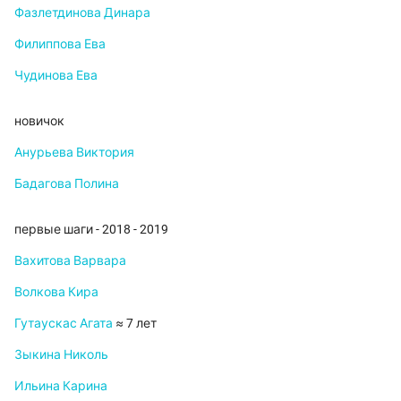
Фазлетдинова Динара
Филиппова Ева
Чудинова Ева
новичок
Анурьева Виктория
Бадагова Полина
первые шаги - 2018 - 2019
Вахитова Варвара
Волкова Кира
Гутаускас Агата
≈ 7 лет
Зыкина Николь
Ильина Карина