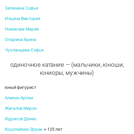
Зеленина Софья
Ильина Виктория
Новикова Мария
Опарина Арина
Чухланцева Софья
одиночное катание — (мальчики, юноши,
юниоры, мужчины)
юный фигурист
Аликин Артем
Жигалов Мирон
Идрисов Денис
Коцолайнен Эррик
≈ 125 лет