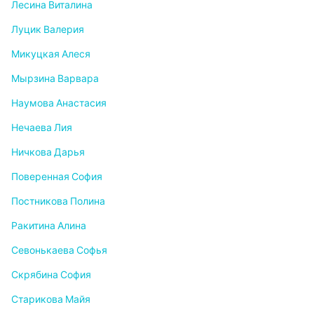
Лесина Виталина
Луцик Валерия
Микуцкая Алеся
Мырзина Варвара
Наумова Анастасия
Нечаева Лия
Ничкова Дарья
Поверенная София
Постникова Полина
Ракитина Алина
Севонькаева Софья
Скрябина София
Старикова Майя