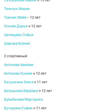
Сухорукова Мария
≈ 15 лет
Тельпук Мария
Томчак Майя
– 12 лет
Ускова Дарья
≈ 12 лет
Целищева Софья
Шарова Ксения
2 спортивный
Антонова Амелия
Антонова Ксения
≈ 12 лет
Балушкина Злата
≈ 11 лет
Батрашова Варвара
≈ 12 лет
Бульбачева Маргарита
Бутырина София
≈ 11 лет