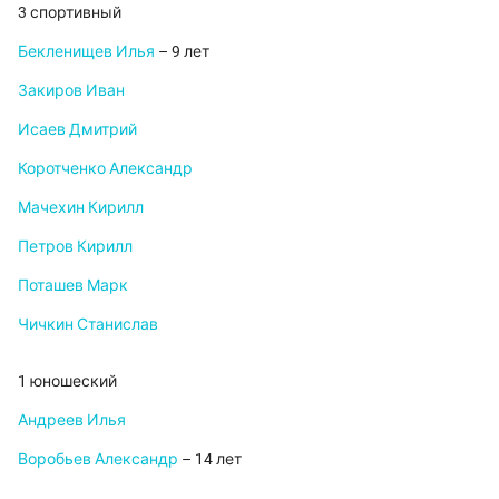
3 спортивный
Бекленищев Илья
– 9 лет
Закиров Иван
Исаев Дмитрий
Коротченко Александр
Мачехин Кирилл
Петров Кирилл
Поташев Марк
Чичкин Станислав
1 юношеский
Андреев Илья
Воробьев Александр
– 14 лет