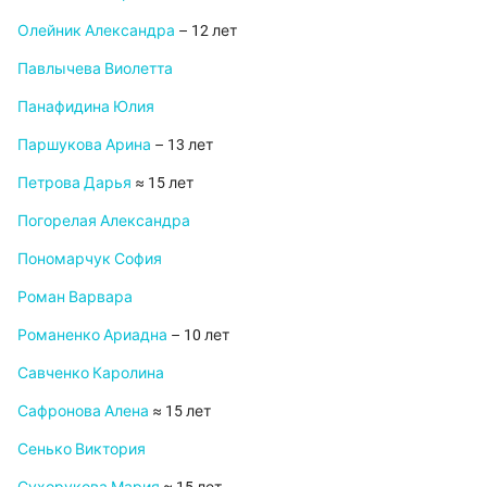
Олейник Александра
– 12 лет
Павлычева Виолетта
Панафидина Юлия
Паршукова Арина
– 13 лет
Петрова Дарья
≈ 15 лет
Погорелая Александра
Пономарчук София
Роман Варвара
Романенко Ариадна
– 10 лет
Савченко Каролина
Сафронова Алена
≈ 15 лет
Сенько Виктория