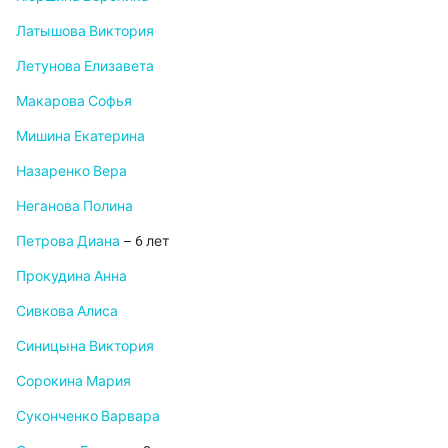
Латышова Виктория
Летунова Елизавета
Макарова Софья
Мишина Екатерина
Назаренко Вера
Неганова Полина
Петрова Диана
– 6 лет
Прокудина Анна
Сивкова Алиса
Синицына Виктория
Сорокина Мария
Суконченко Варвара