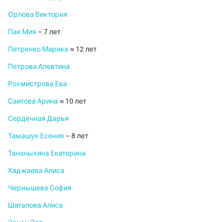
Орлова Виктория
Пак Мия
– 7 лет
Петренко Марика
≈ 12 лет
Петрова Алевтина
Рохмистрова Ева
Саитова Арина
≈ 10 лет
Сердечная Дарья
Тамашук Есения
– 8 лет
Тананыхина Екатерина
Хаджаева Алиса
Чернышева София
Шаталова Алиса