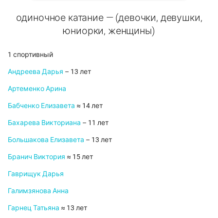
одиночное катание — (девочки, девушки,
юниорки, женщины)
1 спортивный
Андреева Дарья
– 13 лет
Артеменко Арина
Бабченко Елизавета
≈ 14 лет
Бахарева Викториана
– 11 лет
Большакова Елизавета
– 13 лет
Бранич Виктория
≈ 15 лет
Гаврищук Дарья
Галимзянова Анна
Гарнец Татьяна
≈ 13 лет