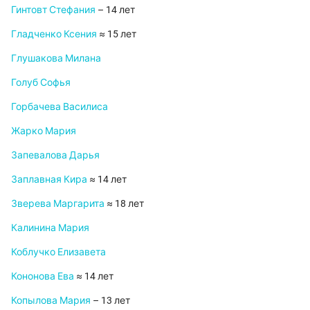
Гинтовт Стефания
– 14 лет
Гладченко Ксения
≈ 15 лет
Глушакова Милана
Голуб Софья
Горбачева Василиса
Жарко Мария
Запевалова Дарья
Заплавная Кира
≈ 14 лет
Зверева Маргарита
≈ 18 лет
Калинина Мария
Коблучко Елизавета
Кононова Ева
≈ 14 лет
Копылова Мария
– 13 лет