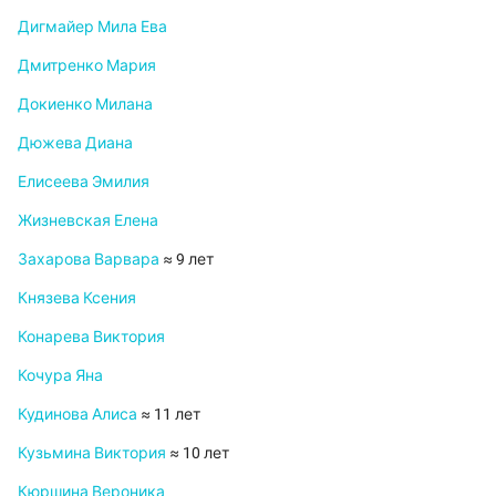
Дигмайер Мила Ева
Дмитренко Мария
Докиенко Милана
Дюжева Диана
Елисеева Эмилия
Жизневская Елена
Захарова Варвара
≈ 9 лет
Князева Ксения
Конарева Виктория
Кочура Яна
Кудинова Алиса
≈ 11 лет
Кузьмина Виктория
≈ 10 лет
Кюршина Вероника