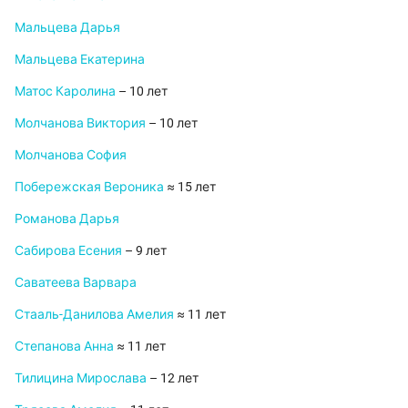
Мальцева Дарья
Мальцева Екатерина
Матос Каролина
– 10 лет
Молчанова Виктория
– 10 лет
Молчанова София
Побережская Вероника
≈ 15 лет
Романова Дарья
Сабирова Есения
– 9 лет
Саватеева Варвара
Стааль-Данилова Амелия
≈ 11 лет
Степанова Анна
≈ 11 лет
Тилицина Мирослава
– 12 лет