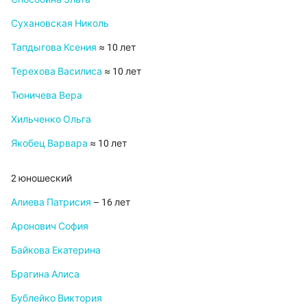
Сухановская Николь
Тапдыгова Ксения
≈ 10 лет
Терехова Василиса
≈ 10 лет
Тюничева Вера
Хильченко Ольга
Якобец Варвара
≈ 10 лет
2 юношеский
Алиева Патрисия
– 16 лет
Аронович София
Байкова Екатерина
Брагина Алиса
Бублейко Виктория