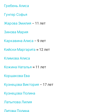
Гребень Алиса
Гунгер Софья
Жарова Эмилия
– 11 лет
Зинова Мария
Каркавина Алиса
– 9 лет
Кийски Маргарита
≈ 12 лет
Климова Алиса
Кожина Наталья
≈ 11 лет
Коршакова Ева
Кузнецова Виктория
– 17 лет
Кузнецова Полина
Латыпова Лилия
Литова Полина