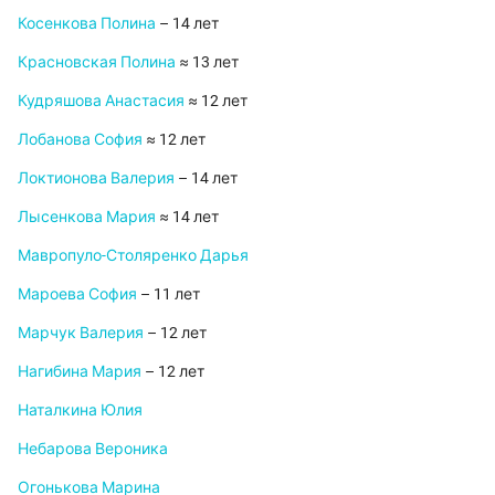
Косенкова Полина
– 14 лет
Красновская Полина
≈ 13 лет
Кудряшова Анастасия
≈ 12 лет
Лобанова София
≈ 12 лет
Локтионова Валерия
– 14 лет
Лысенкова Мария
≈ 14 лет
Мавропуло-Столяренко Дарья
Мароева София
– 11 лет
Марчук Валерия
– 12 лет
Нагибина Мария
– 12 лет
Наталкина Юлия
Небарова Вероника
Огонькова Марина