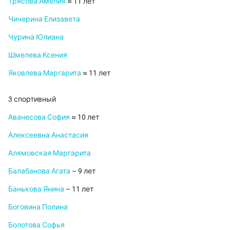
Трясова Амелия
≈ 11 лет
Чичерина Елизавета
Чурина Юлиана
Шмелева Ксения
Яковлева Маргарита
≈ 11 лет
3 спортивный
Аванесова София
≈ 10 лет
Алексеевна Анастасия
Алямовская Маргарита
Балабанова Агата
– 9 лет
Банькова Янина
– 11 лет
Боговина Полина
Болотова Софья