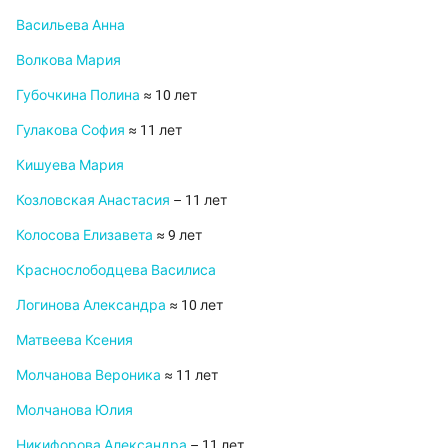
Васильева Анна
Волкова Мария
Губочкина Полина
≈ 10 лет
Гулакова София
≈ 11 лет
Кишуева Мария
Козловская Анастасия
– 11 лет
Колосова Елизавета
≈ 9 лет
Краснослободцева Василиса
Логинова Александра
≈ 10 лет
Матвеева Ксения
Молчанова Вероника
≈ 11 лет
Молчанова Юлия
Никифорова Александра
– 11 лет