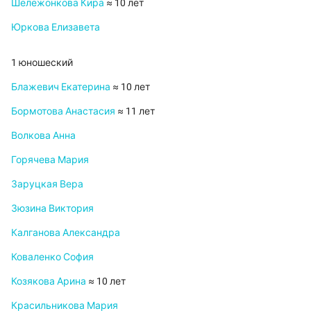
Шележонкова Кира
≈ 10 лет
Юркова Елизавета
1 юношеский
Блажевич Екатерина
≈ 10 лет
Бормотова Анастасия
≈ 11 лет
Волкова Анна
Горячева Мария
Заруцкая Вера
Зюзина Виктория
Калганова Александра
Коваленко София
Козякова Арина
≈ 10 лет
Красильникова Мария