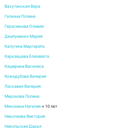
Вахутинская Вера
Галкина Полина
Герасимова Оливия
Дмитриенко Мария
Калугина Маргарита
Каркавцева Елизавета
Каширина Василиса
Кожедубова Валерия
Ласкавая Валерия
Миронова Полина
Мяконина Наталия
≈ 10 лет
Николаева Виктория
Никольская Дарья