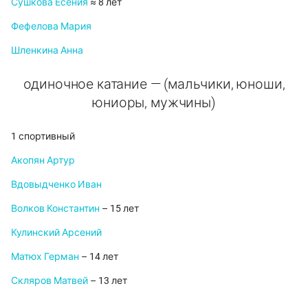
Сушкова Есения
≈ 8 лет
Фефелова Мария
Шленкина Анна
одиночное катание — (мальчики, юноши,
юниоры, мужчины)
1 спортивный
Акопян Артур
Вдовыдченко Иван
Волков Константин
– 15 лет
Кулинский Арсений
Матюх Герман
– 14 лет
Скляров Матвей
– 13 лет