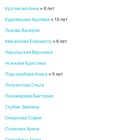
Крутикова Анна
≈ 8 лет
Кудрявцева Аделина
≈ 10 лет
Львова Валерия
Микаилова Елизавета
≈ 8 лет
Нарольская Вероника
Ножкина Кристина
Подскребова Алиса
≈ 9 лет
Полуэктова Ольга
Пономарева Виктория
Скубак Эвелина
Смирнова София
Созинова Арина
Способина Злата