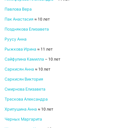
Павлова Вера
Пак Анастасия
≈ 10 лет
Позднякова Елизавета
Руусу Анна
Рыжкова Ирина
≈ 11 лет
Сайфулина Камилла
– 10 лет
Саркисян Анна
≈ 10 лет
Саркисян Виктория
Смирнова Елизавета
Трескова Александра
Хрипушина Анна
≈ 10 лет
Черных Маргарита