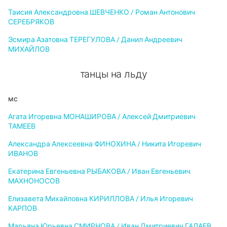
Таисия Александровна ШЕВЧЕНКО / Роман Антонович
СЕРЕБРЯКОВ
Эсмира Азатовна ТЕРЕГУЛОВА / Данил Андреевич
МИХАЙЛОВ
танцы на льду
мс
Агата Игоревна МОНАШИРОВА / Алексей Дмитриевич
ТАМЕЕВ
Александра Алексеевна ФИНОХИНА / Никита Игоревич
ИВАНОВ
Екатерина Евгеньевна РЫБАКОВА / Иван Евгеньевич
МАХНОНОСОВ
Елизавета Михайловна КИРИЛЛОВА / Илья Игоревич
КАРПОВ
Марьяна Юрьевна СМИРНОВА / Иван Дмитриевич ГАЛАЕВ