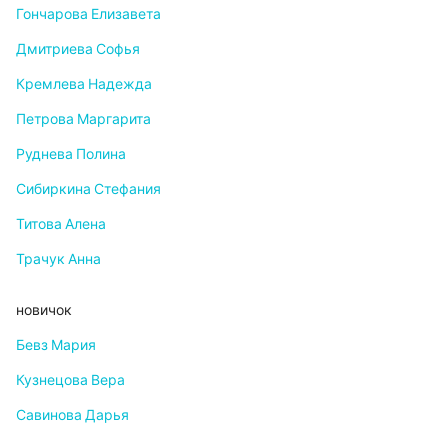
Гончарова Елизавета
Дмитриева Софья
Кремлева Надежда
Петрова Маргарита
Руднева Полина
Сибиркина Стефания
Титова Алена
Трачук Анна
новичок
Бевз Мария
Кузнецова Вера
Савинова Дарья