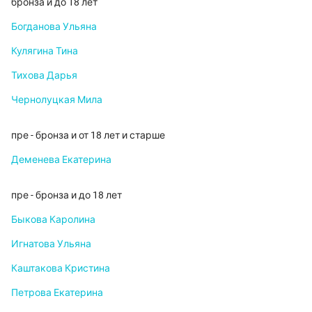
бронза и до 18 лет
Богданова Ульяна
Кулягина Тина
Тихова Дарья
Чернолуцкая Мила
пре - бронза и от 18 лет и старше
Деменева Екатерина
пре - бронза и до 18 лет
Быкова Каролина
Игнатова Ульяна
Каштакова Кристина
Петрова Екатерина