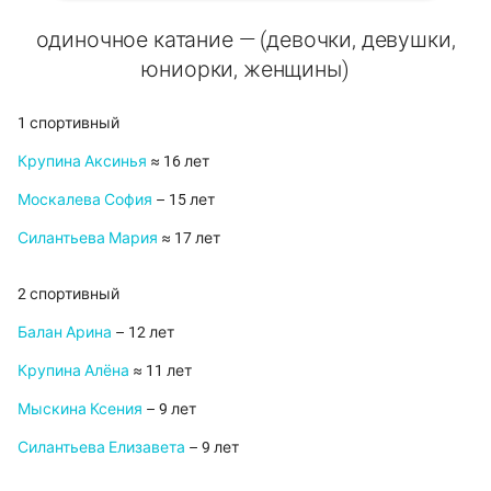
одиночное катание — (девочки, девушки,
юниорки, женщины)
1 спортивный
Крупина Аксинья
≈ 16 лет
Москалева София
– 15 лет
Силантьева Мария
≈ 17 лет
2 спортивный
Балан Арина
– 12 лет
Крупина Алёна
≈ 11 лет
Мыскина Ксения
– 9 лет
Силантьева Елизавета
– 9 лет