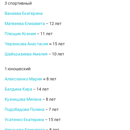
3 спортивный
Ванаева Екатерина
Матвеева Елизавета
– 12 лет
Плющик Ксения
– 11 лет
Черенкова Анастасия
≈ 15 лет
Шайхразиева Амелия
– 10 лет
1 юношеский
Алексеенко Мария
≈ 8 лет
Балдина Кира
– 14 лет
Кузнецова Милана
– 8 лет
Подобедова Полина
– 7 лет
Усатенко Екатерина
– 15 лет
Чеканова Елизавета
– 8 лет