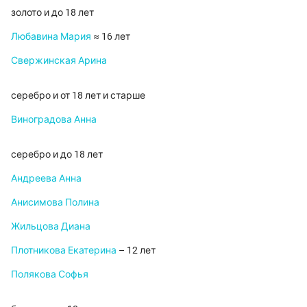
золото и до 18 лет
Любавина Мария
≈ 16 лет
Свержинская Арина
серебро и от 18 лет и старше
Виноградова Анна
серебро и до 18 лет
Андреева Анна
Анисимова Полина
Жильцова Диана
Плотникова Екатерина
– 12 лет
Полякова Софья