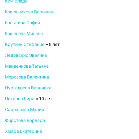
Ким Влада
Ковешникова Вероника
Копытина София
Кошелева Милана
Крутинь Стефания
– 8 лет
Ледовских Эвелина
Манаенкова Татьяна
Морозова Валентина
Нургалиева Вероника
Петрова Кира
≈ 10 лет
Сарбашева Мария
Фирстова Варвара
Хмара Екатерина