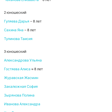
2 юношеский
Гуляева Дарья
– 8 лет
Сахина Яна
– 8 лет
Тулинова Таисия
3 юношеский
Александрова Ульяна
Гостяева Алиса
≈ 8 лет
Журавская Жасмин
Закалюжная София
Зырянова Полина
Иванова Александра