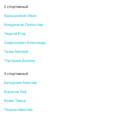
2 спортивный
Барышников Иван
Кондрюков Святослав
Ледков Егор
Сафронович Александр
Телин Матвей
Торгашов Данила
3 спортивный
Батыршин Максим
Борисов Лев
Козин Тимур
Пешкин Максим