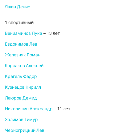
Яшин Денис
1 спортивный
Вениаминов Лука
– 13 лет
Евдокимов Лев
Железняк Роман
Корсаков Алексей
Крегель Федор
Кузнецов Кирилл
Лаюров Демид
Николишин Александр
– 11 лет
Халимов Тимур
Черногрицкий Лев