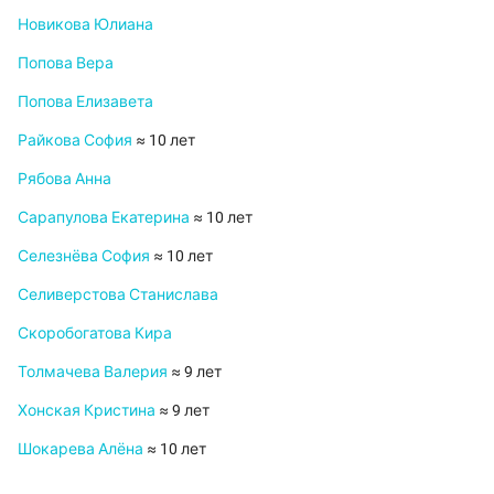
Новикова Юлиана
Попова Вера
Попова Елизавета
Райкова София
≈ 10 лет
Рябова Анна
Сарапулова Екатерина
≈ 10 лет
Селезнёва София
≈ 10 лет
Селиверстова Станислава
Скоробогатова Кира
Толмачева Валерия
≈ 9 лет
Хонская Кристина
≈ 9 лет
Шокарева Алёна
≈ 10 лет