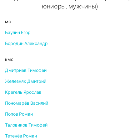
юниоры, мужчины)
мс
Баулин Егор
Бородин Александр
кмс
Дмитриев Тимофей
Железняк Дмитрий
Крегель Ярослав
Пономарёв Василий
Попов Роман
Таловиков Тимофей
Тетенёв Роман