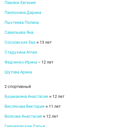
Павлюк Евгения
Пантюхина Дарина
Пыхтеева Полина
Савельева Яна
Сосновских Ева
≈ 13 лет
Стадухина Аглая
Федченко Ирина
– 12 лет
Шутова Арина
2 спортивный
Бушмакина Анастасия
≈ 12 лет
Вислякова Виктория
≈ 11 лет
Волкова Анастасия
≈ 12 лет
Гавриловская Дарья