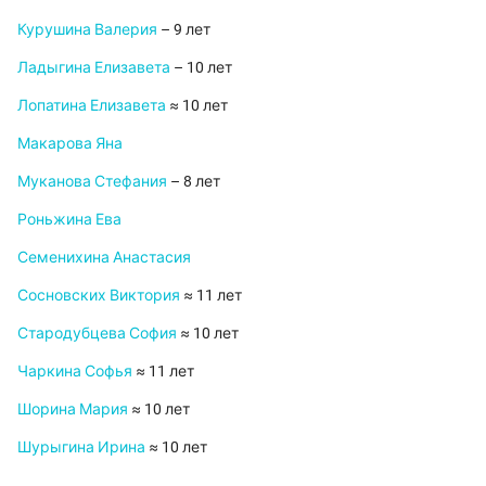
Курушина Валерия
– 9 лет
Ладыгина Елизавета
– 10 лет
Лопатина Елизавета
≈ 10 лет
Макарова Яна
Муканова Стефания
– 8 лет
Роньжина Ева
Семенихина Анастасия
Сосновских Виктория
≈ 11 лет
Стародубцева София
≈ 10 лет
Чаркина Софья
≈ 11 лет
Шорина Мария
≈ 10 лет
Шурыгина Ирина
≈ 10 лет