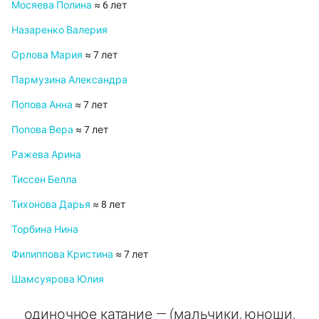
Мосяева Полина
≈ 6 лет
Назаренко Валерия
Орлова Мария
≈ 7 лет
Пармузина Александра
Попова Анна
≈ 7 лет
Попова Вера
≈ 7 лет
Ражева Арина
Тиссен Белла
Тихонова Дарья
≈ 8 лет
Торбина Нина
Филиппова Кристина
≈ 7 лет
Шамсуярова Юлия
одиночное катание — (мальчики, юноши,