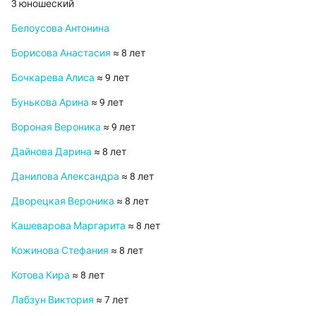
3 юношеский
Белоусова Антонина
Борисова Анастасия
≈ 8 лет
Бочкарева Алиса
≈ 9 лет
Бунькова Арина
≈ 9 лет
Вороная Вероника
≈ 9 лет
Дайнова Дарина
≈ 8 лет
Данилова Александра
≈ 8 лет
Дворецкая Вероника
≈ 8 лет
Кашеварова Маргарита
≈ 8 лет
Кожинова Стефания
≈ 8 лет
Котова Кира
≈ 8 лет
Лабзун Виктория
≈ 7 лет