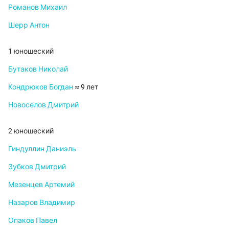
Романов Михаил
Шерр Антон
1 юношеский
Бутаков Николай
Кондрюков Богдан
≈ 9 лет
Новоселов Дмитрий
2 юношеский
Гиндуллин Даниэль
Зубков Дмитрий
Мезенцев Артемий
Назаров Владимир
Опаков Павел