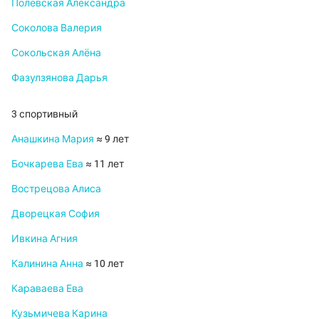
Полевская Александра
Соколова Валерия
Сокольская Алёна
Фазулзянова Дарья
3 спортивный
Анашкина Мария
≈ 9 лет
Бочкарева Ева
≈ 11 лет
Вострецова Алиса
Дворецкая София
Ивкина Агния
Калинина Анна
≈ 10 лет
Караваева Ева
Кузьмичева Карина