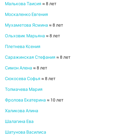
Малькова Таисия
≈ 8 лет
Москаленко Евгения
Мухаметова Ясмина
≈ 8 лет
Ольховик Марьяна
≈ 8 лет
Плетнева Ксения
Саражинская Стефания
≈ 8 лет
Симон Алена
≈ 8 лет
Сюкосева Софья
≈ 8 лет
Толмачева Мария
Фролова Екатерина
≈ 10 лет
Халикова Алина
Шалагина Ева
Шатунова Василиса