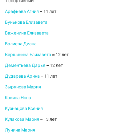
1 спортивный
Арефьева Агния
– 11 лет
Бунькова Елизавета
Важенина Елизавета
Валиева Диана
Вершинина Елизавета
≈ 12 лет
Дементьева Дарья
– 12 лет
Дударева Арина
– 11 лет
Зырянова Мария
Ковина Нона
Кузнецова Ксения
Кулакова Мария
– 13 лет
Лучина Мария