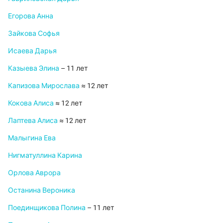
Егорова Анна
Зайкова Софья
Исаева Дарья
Казыева Элина
– 11 лет
Капизова Мирослава
≈ 12 лет
Кокова Алиса
≈ 12 лет
Лаптева Алиса
≈ 12 лет
Малыгина Ева
Нигматуллина Карина
Орлова Аврора
Останина Вероника
Поединщикова Полина
– 11 лет