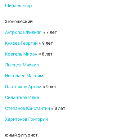
Шибаев Егор
3 юношеский
Антропов Филипп
≈ 7 лет
Князев Георгий
≈ 9 лет
Крегель Мирон
≈ 8 лет
Лысцов Михаил
Николаев Максим
Плотников Артем
≈ 9 лет
Силантьев Илья
Степанов Константин
≈ 8 лет
Харитонов Григорий
юный фигурист