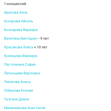
1 юношеский
Арапова Анна
Аскерова Айсель
Бочкарева Варвара
Валетина Виктория
– 9 лет
Красакова Алиса
≈ 10 лет
Кузнецова Варвара
Ласточкина София
Латынцева Вероника
Липатова Алиса
Лобанова Есения
Лузгина Диана
Мананникова Анастасия