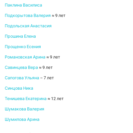
Паклина Василиса
Подкорытова Валерия
≈ 9 лет
Подольская Анастасия
Прошина Елена
Прощенко Есения
Романовская Арина
≈ 9 лет
Савинцева Вера
≈ 9 лет
Сапогова Ульяна
– 7 лет
Синцова Ника
Тенишева Екатерина
≈ 12 лет
Шумакова Валерия
Шумилова Арина