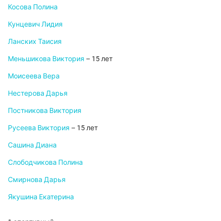
Косова Полина
Кунцевич Лидия
Ланских Таисия
Меньшикова Виктория
– 15 лет
Моисеева Вера
Нестерова Дарья
Постникова Виктория
Русеева Виктория
– 15 лет
Сашина Диана
Слободчикова Полина
Смирнова Дарья
Якушина Екатерина