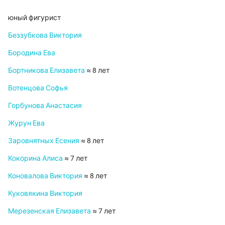
юный фигурист
Беззубкова Виктория
Бородина Ева
Бортникова Елизавета
≈ 8 лет
Вотенцова Софья
Горбунова Анастасия
Журун Ева
Заровнятных Есения
≈ 8 лет
Кокорина Алиса
≈ 7 лет
Коновалова Виктория
≈ 8 лет
Куковякина Виктория
Мерезенская Елизавета
≈ 7 лет