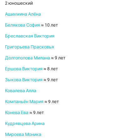
2 юношеский
Ашихмина Алёна
Белякова София
≈ 10 лет
Бреславская Виктория
Григорьева Прасковья
Долгополова Милана
≈ 9 лет
Ершова Виктория
≈ 8 лет
Зыкова Виктория
≈ 9 лет
Ковалева Алла
Компаньён Мария
≈ 9 лет
Конева Ева
≈ 9 лет
Кудрявцева Арина
Мироева Моника