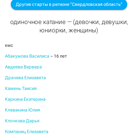
Другие старты в регионе "Свердловская область"
одиночное катание — (девочки, девушки,
юниорки, женщины)
кмс
Абакумова Василиса
– 16 лет
Авдеева Варвара
Драчева Елизавета
Камень Таисия
Каркина Екатерина
Клевакина Юлия
Клочкова Дарья
Компаниц Елизавета