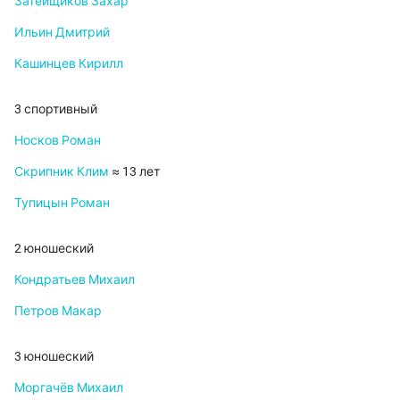
Затейщиков Захар
Ильин Дмитрий
Кашинцев Кирилл
3 спортивный
Носков Роман
Скрипник Клим
≈ 13 лет
Тупицын Роман
2 юношеский
Кондратьев Михаил
Петров Макар
3 юношеский
Моргачёв Михаил