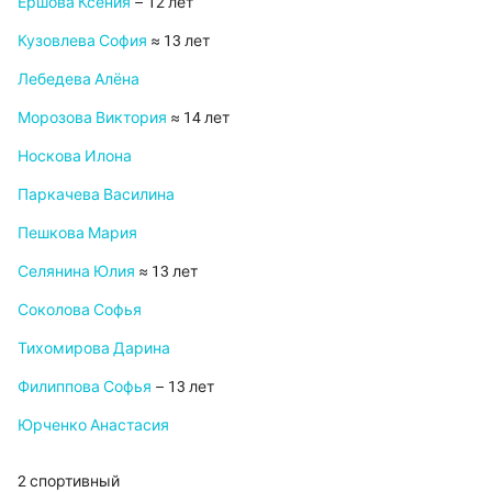
Ершова Ксения
– 12 лет
Кузовлева София
≈ 13 лет
Лебедева Алёна
Морозова Виктория
≈ 14 лет
Носкова Илона
Паркачева Василина
Пешкова Мария
Селянина Юлия
≈ 13 лет
Соколова Софья
Тихомирова Дарина
Филиппова Софья
– 13 лет
Юрченко Анастасия
2 спортивный