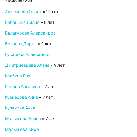
2 юношеский
Артемьева Ольга
≈ 10 лет
Бабошина Лилия
– 8 лет
Балагурова Александра
Беляева Дарья
≈ 9 лет
Гусарова Александра
Дмитриевцева Алена
≈ 9 лет
Колбина Ева
Коцева Ангелина
– 7 лет
Кузнецова Анна
– 7 лет
Кулакина Анна
Малышева Алиса
≈ 7 лет
Малышева Кира