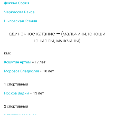
Фокина София
Черкасова Раиса
Шиловская Ксения
одиночное катание — (мальчики, юноши,
юниоры, мужчины)
кмс
Кошутин Артем
≈ 17 лет
Морозов Владислав
≈ 18 лет
1 спортивный
Носков Вадим
≈ 13 лет
2 спортивный