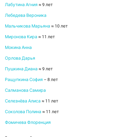
Лабутина Агния
≈ 9 лет
Лебедева Вероника
Мальчикова Марьяна
≈ 10 лет
Миронова Кира
≈ 11 лет
Мокина Анна
Орлова Дарья
Пушкина Диана
≈ 9 лет
Ращупкина София
– 8 лет
Салманова Самира
Селезнёва Алиса
≈ 11 лет
Соколова Полина
≈ 11 лет
Фомичева Флоренция