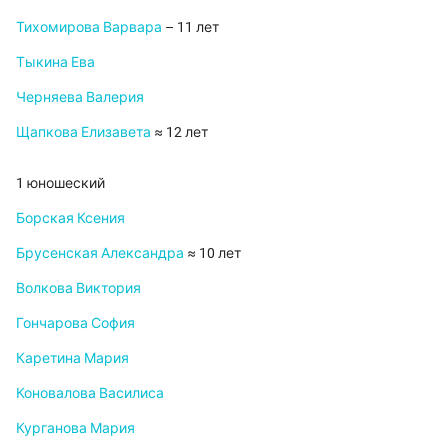
Тихомирова Варвара
– 11 лет
Тыкина Ева
Черняева Валерия
Щапкова Елизавета
≈ 12 лет
1 юношеский
Борская Ксения
Брусенская Александра
≈ 10 лет
Волкова Виктория
Гончарова София
Каретина Мария
Коновалова Василиса
Курганова Мария