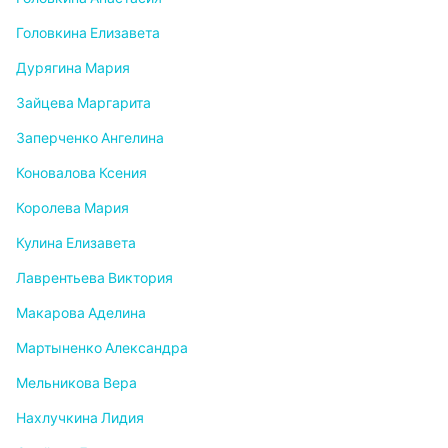
Головкина Елизавета
Дурягина Мария
Зайцева Маргарита
Заперченко Ангелина
Коновалова Ксения
Королева Мария
Кулина Елизавета
Лаврентьева Виктория
Макарова Аделина
Мартыненко Александра
Мельникова Вера
Нахлучкина Лидия