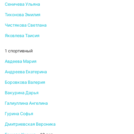
Сеничева Ульяна
Тихонова Эмилия
Чистякова Светлана
Яковлева Таисия
1 спортивный
Авдеева Мария
Андреева Екатерина
Боровкова Валерия
Вакурина Дарья
Галиуллина Ангелина
Гурина Софья
Дмитриевская Вероника