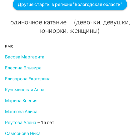
Другие старты в регионе "Вологодская область"
одиночное катание — (девочки, девушки,
юниорки, женщины)
кмс
Басова Маргарита
Елесина Эльвира
Елизарова Екатерина
Кузьминская Анна
Марина Ксения
Маслова Алиса
Реутова Алена
– 15 лет
Самсонова Ника