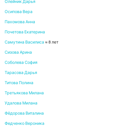
Олейник Дарья
Осипова Вера
Пахомова Анна
Почетова Екатерина
Самутина Василиса
≈ 8 лет
Сизова Арина
Соболева София
Тарасова Дарья
Титова Полина
Третьякова Милана
Удалова Милана
Фёдорова Виталина
Федченко Вероника