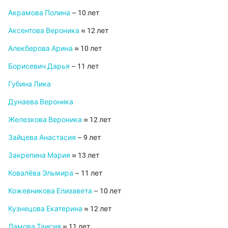
Акрамова Полина
– 10 лет
Аксентова Вероника
≈ 12 лет
Алекберова Арина
≈ 10 лет
Борисевич Дарья
– 11 лет
Губина Лика
Дунаева Вероника
Железкова Вероника
≈ 12 лет
Зайцева Анастасия
– 9 лет
Закрепина Мария
≈ 13 лет
Ковалёва Эльмира
– 11 лет
Кожевникова Елизавета
– 10 лет
Кузнецова Екатерина
≈ 12 лет
Ламова Таисия
≈ 11 лет