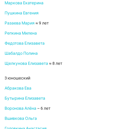
Маркова Екатерина
Пушкина Евгения
Разаева Мария
≈ 9 лет
Репкина Милена
Федотова Елизавета
Шабалдо Полина
Щелкунова Елизавета
≈ 8 лет
3 юношеский
Абракова Ева
Бутырина Елизавета
Воронова Алёна
– 6 лет
Вшивкова Ольга
Головкина Анастасия