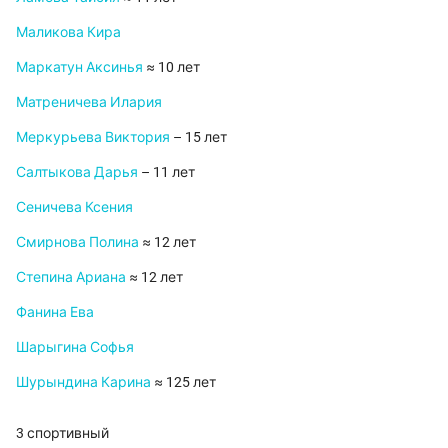
Маликова Кира
Маркатун Аксинья
≈ 10 лет
Матреничева Илария
Меркурьева Виктория
– 15 лет
Салтыкова Дарья
– 11 лет
Сеничева Ксения
Смирнова Полина
≈ 12 лет
Степина Ариана
≈ 12 лет
Фанина Ева
Шарыгина Софья
Шурындина Карина
≈ 125 лет
3 спортивный